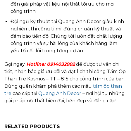
đến giải pháp vật liệu nội thất tối ưu cho mọi
công trình.
Đội ngũ kỹ thuật tại Quang Anh Decor giàu kinh
nghiệm, thi công tỉ mỉ, đúng chuẩn kỹ thuật và
đảm bảo tiến độ. Chúng tôi luôn đặt chất lượng
công trình và sự hài lòng của khách hàng làm
yếu tố cốt lõi trong từng dự án.
Gọi ngay
Hotline:
0914032992
để được tư vấn chi
tiết, nhận báo giá ưu đãi và đặt lịch thi công Tấm Ốp
Than Tre Kosmos – TT – 815 cho công trình của bạn.
Đừng quên khám phá thêm các mẫu
tấm ốp than
tre
cao cấp tại
Quang Anh Decor
– nơi hội tụ những
giải pháp nội thất hiện đại, bền đẹp và đẳng cấp!
RELATED PRODUCTS