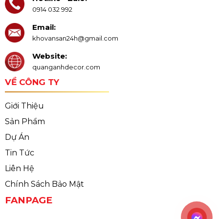
0914 032 992
Email:
khovansan24h@gmail.com
Website:
quanganhdecor.com
VỀ CÔNG TY
Giới Thiệu
Sản Phẩm
Dự Án
Tin Tức
Liên Hệ
Chính Sách Bảo Mật
FANPAGE