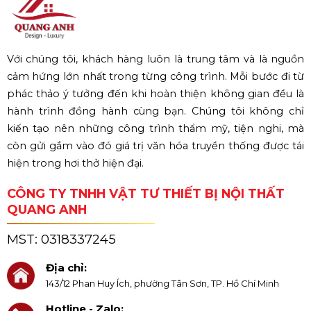
Với chúng tôi, khách hàng luôn là trung tâm và là nguồn
cảm hứng lớn nhất trong từng công trình. Mỗi bước đi từ
phác thảo ý tưởng đến khi hoàn thiện không gian đều là
hành trình đồng hành cùng bạn. Chúng tôi không chỉ
kiến tạo nên những công trình thẩm mỹ, tiện nghi, mà
còn gửi gắm vào đó giá trị văn hóa truyền thống được tái
hiện trong hơi thở hiện đại.
CÔNG TY TNHH VẬT TƯ THIẾT BỊ NỘI THẤT
QUANG ANH
MST:
0318337245
Địa chỉ:
143/12 Phan Huy Ích, phường Tân Sơn, TP. Hồ Chí Minh
Hotline - Zalo: