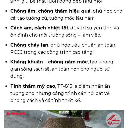
sinh, giữ bề mặt luôn bóng đẹp như mới.
Chống ẩm, chống thấm hiệu quả
, phù hợp cho
cải tạo tường cũ, tường mốc lâu năm.
Cách âm, cách nhiệt tốt
, duy trì sự yên tĩnh và
ổn định cho môi trường sống – làm việc.
Chống cháy lan
, phù hợp tiêu chuẩn an toàn
PCCC trong các công trình cao tầng.
Kháng khuẩn – chống nấm mốc
, tạo không
gian sống sạch sẽ, an toàn hơn cho người sử
dụng.
Tính thẩm mỹ cao
, TT-815 là điểm nhấn ấn
tượng cho những công trình cần nổi bật về
phong cách và cá tính thiết kế.