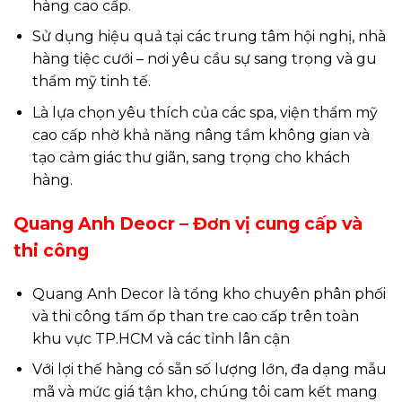
hàng cao cấp.
Sử dụng hiệu quả tại các trung tâm hội nghị, nhà
hàng tiệc cưới – nơi yêu cầu sự sang trọng và gu
thẩm mỹ tinh tế.
Là lựa chọn yêu thích của các spa, viện thẩm mỹ
cao cấp nhờ khả năng nâng tầm không gian và
tạo cảm giác thư giãn, sang trọng cho khách
hàng.
Quang Anh Deocr – Đơn vị cung cấp và
thi công
Quang Anh Decor là tổng kho chuyên phân phối
và thi công tấm ốp than tre cao cấp trên toàn
khu vực TP.HCM và các tỉnh lân cận
Với lợi thế hàng có sẵn số lượng lớn, đa dạng mẫu
mã và mức giá tận kho, chúng tôi cam kết mang