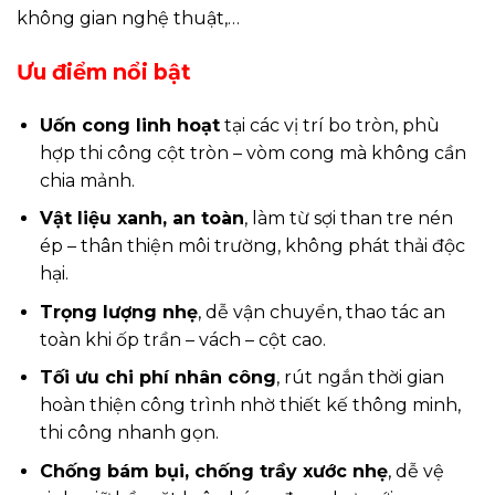
không gian nghệ thuật,…
Ưu điểm nổi bật
Uốn cong linh hoạt
tại các vị trí bo tròn, phù
hợp thi công cột tròn – vòm cong mà không cần
chia mảnh.
Vật liệu xanh, an toàn
, làm từ sợi than tre nén
ép – thân thiện môi trường, không phát thải độc
hại.
Trọng lượng nhẹ
, dễ vận chuyển, thao tác an
toàn khi ốp trần – vách – cột cao.
Tối ưu chi phí nhân công
, rút ngắn thời gian
hoàn thiện công trình nhờ thiết kế thông minh,
thi công nhanh gọn.
Chống bám bụi, chống trầy xước nhẹ
, dễ vệ