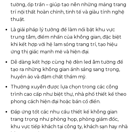
tường, ốp trần – giúp tạo nên những mảng trang
trí nội thất hoàn chỉnh, tinh tế và giàu tính nghệ
thuật.
Là giải pháp lý tưởng để làm nổi bật khu vực
trung tâm, điểm nhấn của không gian, đặc biệt
khi kết hợp với hệ lam sóng trang trí, tạo hiệu
ứng thị giác mạnh mẽ và hiện đại.
Dễ dàng kết hợp cùng hệ đèn led âm tường để
tạo ra những không gian ánh sáng sang trọng,
huyền ảo và đậm chất thẩm mỹ.
Thường xuyên được lựa chọn trong các công
trình cao cấp như biệt thự, nhà phố thiết kế theo
phong cách hiện đại hoặc bán cổ điển.
Đáp ứng tốt các nhu cầu thiết kế không gian
trang trọng như phòng họp, phòng giám đốc,
khu vực tiếp khách tại công ty, khách sạn hay nhà