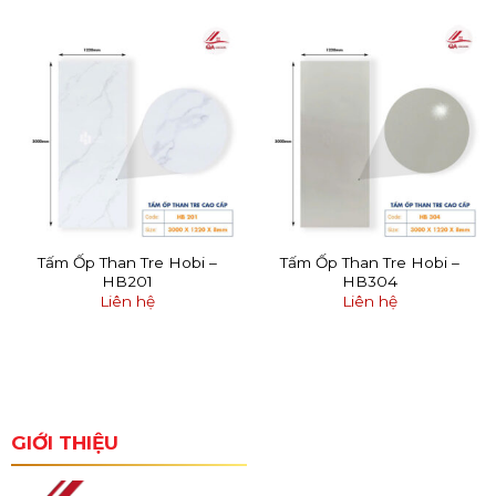
Tấm Ốp Than Tre Hobi –
Tấm Ốp Than Tre Hobi –
HB201
HB304
Liên hệ
Liên hệ
GIỚI THIỆU