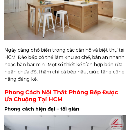
Ngày càng phổ biến trong các căn hộ và biệt thự tại
HCM. Đảo bếp có thể làm khu sơ chế, bàn ăn nhanh,
hoặc bàn bar mini. Một số thiết kế tích hợp bồn rửa,
ngăn chứa đồ, thậm chí cả bếp nấu, giúp tăng công
năng đáng kể.
Phong Cách Nội Thất Phòng Bếp Được
Ưa Chuộng Tại HCM
Phong cách hiện đại – tối giản