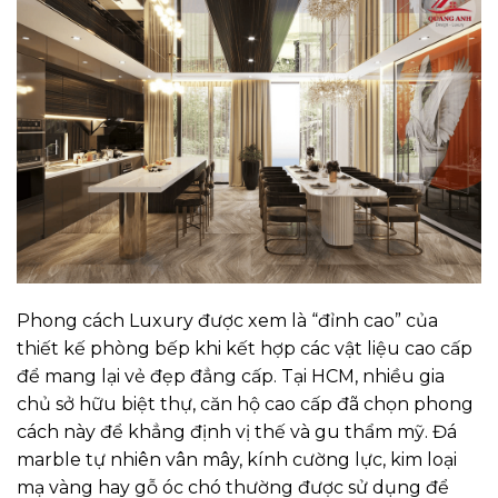
Phong cách Luxury được xem là “đỉnh cao” của
thiết kế phòng bếp khi kết hợp các vật liệu cao cấp
để mang lại vẻ đẹp đẳng cấp. Tại HCM, nhiều gia
chủ sở hữu biệt thự, căn hộ cao cấp đã chọn phong
cách này để khẳng định vị thế và gu thẩm mỹ. Đá
marble tự nhiên vân mây, kính cường lực, kim loại
mạ vàng hay gỗ óc chó thường được sử dụng để