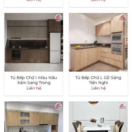
Tủ Bếp Chữ I Màu Nâu
Tủ Bếp Chữ L Gỗ Sáng
Xám Sang Trọng
Tiện Nghi
Liên hệ
Liên hệ