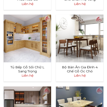
Liên hệ
Liên hệ
Tủ Bếp Gỗ Sồi Chữ L
Bộ Bàn Ăn Gia Đình 4
Sang Trọng
Ghế Gỗ Óc Chó
Liên hệ
Liên hệ