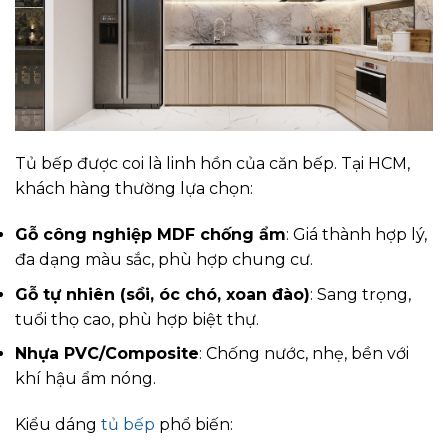
Tủ bếp được coi là linh hồn của căn bếp. Tại HCM,
khách hàng thường lựa chọn:
Gỗ công nghiệp MDF chống ẩm
: Giá thành hợp lý,
đa dạng màu sắc, phù hợp chung cư.
Gỗ tự nhiên (sồi, óc chó, xoan đào)
: Sang trọng,
tuổi thọ cao, phù hợp biệt thự.
Nhựa PVC/Composite
: Chống nước, nhẹ, bền với
khí hậu ẩm nóng.
Kiểu dáng
tủ bếp
phổ biến: