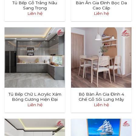
Tủ Bếp Gỗ Trắng Nâu
Bàn Ăn Gia Đình Bọc Da
Sang Trọng
Cao Cấp
Liên hệ
Liên hệ
Tủ Bếp Chữ L Acrylic Xám
Bộ Bàn Ăn Gia Đình 4
Bóng Gương Hiện Đại
Ghế Gỗ Sồi Lưng Mây
Liên hệ
Liên hệ