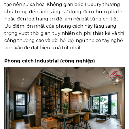
tạo nên sự xa hoa. Không gian bếp Luxury thường
chú trọng đến ánh sáng, sử dụng đèn chùm pha lê
hoặc đèn led trang trí để làm nổi bật từng chi tiết.
Ưu điểm lớn nhất của phong cách này là sự sang
trọng vượt thời gian, tuy nhiên chi phí thiết kế và thi
công thường cao và đòi hỏi đội ngũ thợ có tay nghề
tinh xảo để đạt hiệu quả tốt nhất.
Phong cách Industrial (công nghiệp)