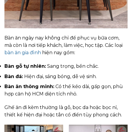
Bàn ăn ngày nay không chỉ để phục vụ bữa cơm,
mà còn là nơi tiếp khách, làm việc, học tập. Các loại
bàn ăn gia đình
hiện nay gồm:
Bàn gỗ tự nhiên:
Sang trọng, bền chắc.
Bàn đá:
Hiện đại, sáng bóng, dễ vệ sinh.
Bàn ăn thông minh:
Có thể kéo dài, gấp gọn, phù
hợp căn hộ HCM diện tích nhỏ.
Ghế ăn đi kèm thường là gỗ, bọc da hoặc bọc nỉ,
thiết kế hiện đại hoặc tân cổ điển tùy phong cách.