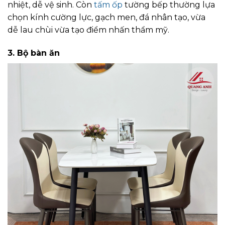
nhiệt, dễ vệ sinh. Còn
tấm ốp
tường bếp thường lựa
chọn kính cường lực, gạch men, đá nhân tạo, vừa
dễ lau chùi vừa tạo điểm nhấn thẩm mỹ.
3. Bộ bàn ăn