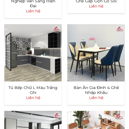
Nghiệp Vân Sáng Hiện
Ghế Gấp Gọn Gỗ Sồi
Đại
Liên hệ
Liên hệ
Tủ Bếp Chữ L Màu Trắng
Bàn Ăn Gia Đình 4 Ghế
Ghi
Nhập Khẩu
Liên hệ
Liên hệ