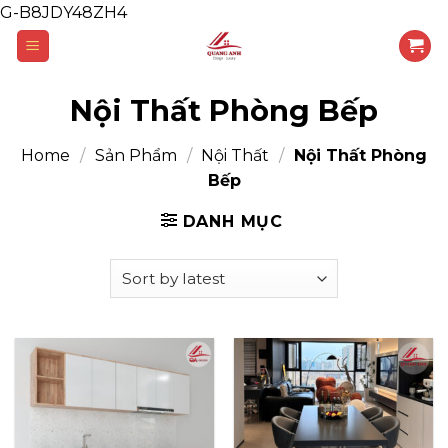
G-B8JDY48ZH4
Skip
to
content
Nội Thất Phòng Bếp
Home
/
Sản Phẩm
/
Nội Thất
/
Nội Thất Phòng
Bếp
DANH MỤC