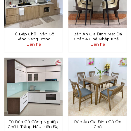
Tủ Bếp Chữ I Vân Gỗ
Bàn Ăn Gia Đình Mặt Đá
Sáng Sang Trọng
Chân 4 Ghế Nhập Khẩu
Liên hệ
Liên hệ
Tủ Bếp Gỗ Công Nghiệp
Bàn Ăn Gia Đình Gỗ Óc
Chữ L Trắng Nâu Hiện Đại
Chó