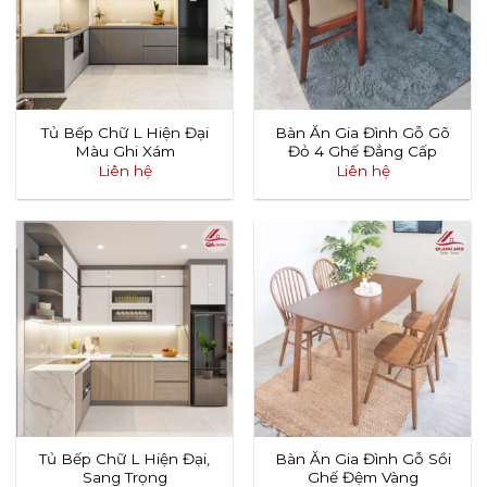
Tủ Bếp Chữ L Hiện Đại
Bàn Ăn Gia Đình Gỗ Gõ
Màu Ghi Xám
Đỏ 4 Ghế Đẳng Cấp
Liên hệ
Liên hệ
Tủ Bếp Chữ L Hiện Đại,
Bàn Ăn Gia Đình Gỗ Sồi
Sang Trọng
Ghế Đệm Vàng