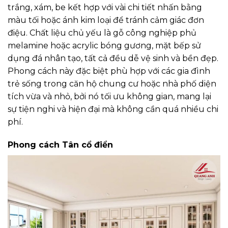
trắng, xám, be kết hợp với vài chi tiết nhấn bằng
màu tối hoặc ánh kim loại để tránh cảm giác đơn
điệu. Chất liệu chủ yếu là gỗ công nghiệp phủ
melamine hoặc acrylic bóng gương, mặt bếp sử
dụng đá nhân tạo, tất cả đều dễ vệ sinh và bền đẹp.
Phong cách này đặc biệt phù hợp với các gia đình
trẻ sống trong căn hộ chung cư hoặc nhà phố diện
tích vừa và nhỏ, bởi nó tối ưu không gian, mang lại
sự tiện nghi và hiện đại mà không cần quá nhiều chi
phí.
Phong cách Tân cổ điển