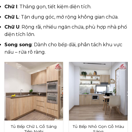
Chữ I
: Thẳng gọn, tiết kiệm diện tích.
Chữ L
: Tận dụng góc, mở rộng không gian chứa.
Chữ U
: Rộng rãi, nhiều ngăn chứa, phù hợp nhà phố
diện tích lớn.
Song song
: Dành cho bếp dài, phân tách khu vực
nấu – rửa rõ ràng.
Tủ Bếp Chữ L Gỗ Sáng
Tủ Bếp Nhỏ Gọn Gỗ Màu
Tiện Nghi
Sáng