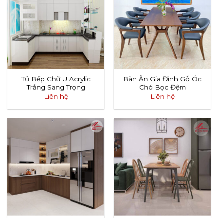
Tủ Bếp Chữ U Acrylic
Bàn Ăn Gia Đình Gỗ Óc
Trắng Sang Trọng
Chó Bọc Đệm
Liên hệ
Liên hệ