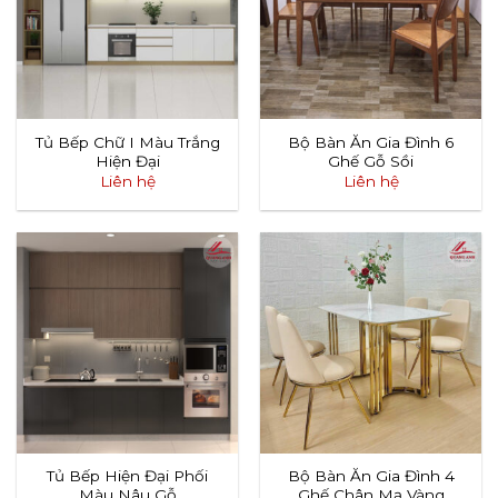
Tủ Bếp Chữ I Màu Trắng
Bộ Bàn Ăn Gia Đình 6
Hiện Đại
Ghế Gỗ Sồi
Liên hệ
Liên hệ
Tủ Bếp Hiện Đại Phối
Bộ Bàn Ăn Gia Đình 4
Màu Nâu Gỗ
Ghế Chân Mạ Vàng