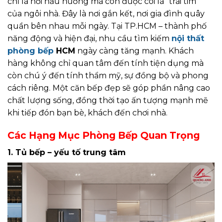
chỉ là nơi nấu nướng mà còn được coi là “trái tim”
của ngôi nhà. Đây là nơi gắn kết, nơi gia đình quây
quần bên nhau mỗi ngày. Tại TP.HCM – thành phố
năng động và hiện đại, nhu cầu tìm kiếm
nội thất
phòng bếp
HCM
ngày càng tăng mạnh. Khách
hàng không chỉ quan tâm đến tính tiện dụng mà
còn chú ý đến tính thẩm mỹ, sự đồng bộ và phong
cách riêng. Một căn bếp đẹp sẽ góp phần nâng cao
chất lượng sống, đồng thời tạo ấn tượng mạnh mẽ
khi tiếp đón bạn bè, khách đến chơi nhà.
Các Hạng Mục Phòng Bếp Quan Trọng
1. Tủ bếp – yếu tố trung tâm