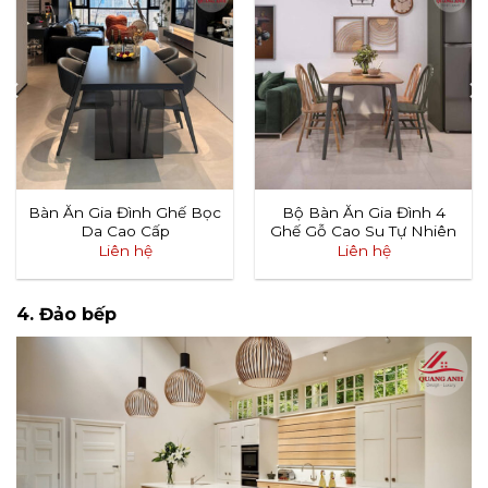
Bàn Ăn Gia Đình Ghế Bọc
Bộ Bàn Ăn Gia Đình 4
Da Cao Cấp
Ghế Gỗ Cao Su Tự Nhiên
Liên hệ
Liên hệ
4. Đảo bếp