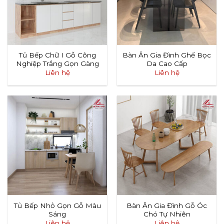
Tủ Bếp Chữ I Gỗ Công
Bàn Ăn Gia Đình Ghế Bọc
Nghiệp Trắng Gọn Gàng
Da Cao Cấp
Liên hệ
Liên hệ
Tủ Bếp Nhỏ Gọn Gỗ Màu
Bàn Ăn Gia Đình Gỗ Óc
Sáng
Chó Tự Nhiên
Liên hệ
Liên hệ