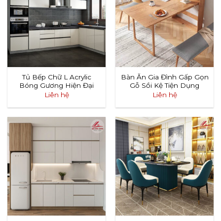
Tủ Bếp Chữ L Acrylic
Bàn Ăn Gia Đình Gấp Gọn
Bóng Gương Hiện Đại
Gỗ Sồi Kệ Tiện Dụng
Liên hệ
Liên hệ