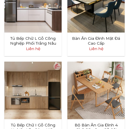
Tủ Bếp Chữ L Gỗ Công
Bàn Ăn Gia Đình Mặt Đá
Nghiệp Phối Trắng Nâu
Cao Cấp
Liên hệ
Liên hệ
Tủ Bếp Chữ I Gỗ Công
Bộ Bàn Ăn Gia Đình 4