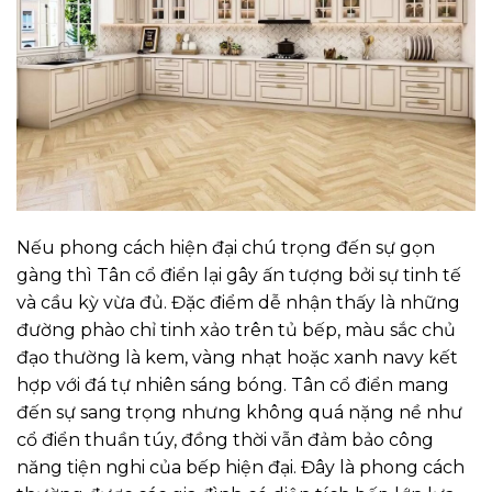
Nếu phong cách hiện đại chú trọng đến sự gọn
gàng thì Tân cổ điển lại gây ấn tượng bởi sự tinh tế
và cầu kỳ vừa đủ. Đặc điểm dễ nhận thấy là những
đường phào chỉ tinh xảo trên tủ bếp, màu sắc chủ
đạo thường là kem, vàng nhạt hoặc xanh navy kết
hợp với đá tự nhiên sáng bóng. Tân cổ điển mang
đến sự sang trọng nhưng không quá nặng nề như
cổ điển thuần túy, đồng thời vẫn đảm bảo công
năng tiện nghi của bếp hiện đại. Đây là phong cách