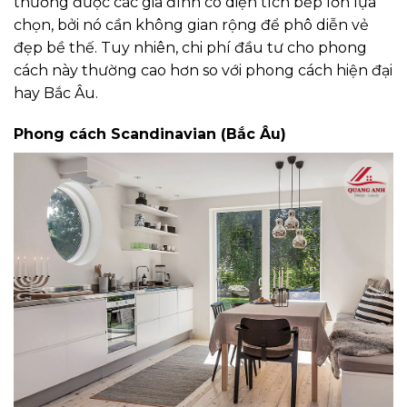
thường được các gia đình có diện tích bếp lớn lựa
chọn, bởi nó cần không gian rộng để phô diễn vẻ
đẹp bề thế. Tuy nhiên, chi phí đầu tư cho phong
cách này thường cao hơn so với phong cách hiện đại
hay Bắc Âu.
Phong cách Scandinavian (Bắc Âu)