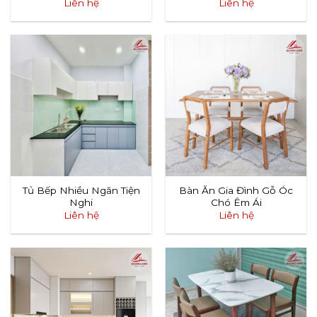
Liên hệ
Liên hệ
Tủ Bếp Nhiều Ngăn Tiện
Bàn Ăn Gia Đình Gỗ Óc
Nghi
Chó Êm Ái
Liên hệ
Liên hệ