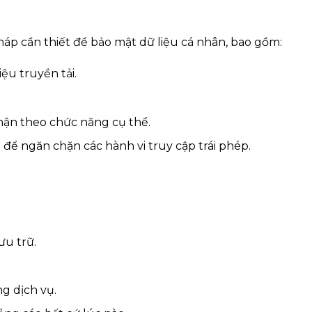
áp cần thiết để bảo mật dữ liệu cá nhân, bao gồm:
ệu truyền tải.
hận theo chức năng cụ thể.
 để ngăn chặn các hành vi truy cập trái phép.
ưu trữ.
g dịch vụ.