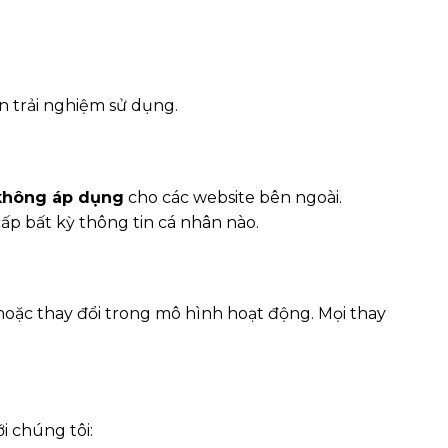
n trải nghiệm sử dụng.
không áp dụng
cho các website bên ngoài.
ấp bất kỳ thông tin cá nhân nào.
hoặc thay đổi trong mô hình hoạt động. Mọi thay
i chúng tôi: