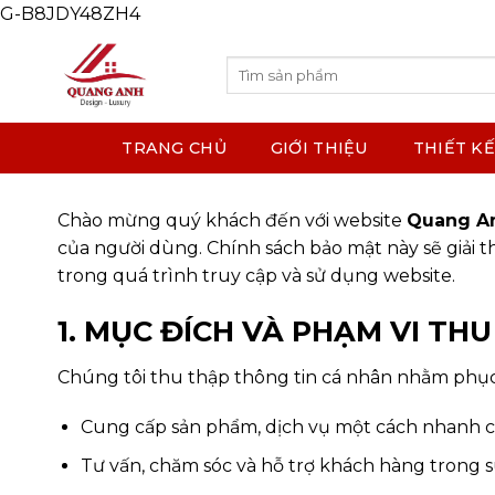
G-B8JDY48ZH4
Skip
to
content
Search
for:
TRANG CHỦ
GIỚI THIỆU
THIẾT KẾ
Chào mừng quý khách đến với website
Quang A
của người dùng. Chính sách bảo mật này sẽ giải t
trong quá trình truy cập và sử dụng website.
1. MỤC ĐÍCH VÀ PHẠM VI TH
Chúng tôi thu thập thông tin cá nhân nhằm phục 
Cung cấp sản phẩm, dịch vụ một cách nhanh c
Tư vấn, chăm sóc và hỗ trợ khách hàng trong s