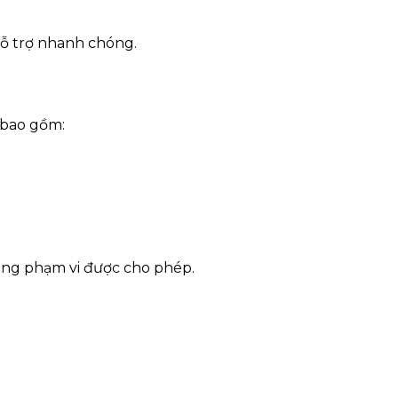
hỗ trợ nhanh chóng.
 bao gồm:
rong phạm vi được cho phép.