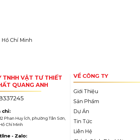
. Hồ Chí Minh
VỀ CÔNG TY
 TNHH VẬT TƯ THIẾT
THẤT QUANG ANH
Giới Thiệu
18337245
Sản Phẩm
 chỉ:
Dự Án
/12 Phan Huy Ích, phường Tân Sơn,
Tin Tức
 Hồ Chí Minh
Liên Hệ
line - Zalo: