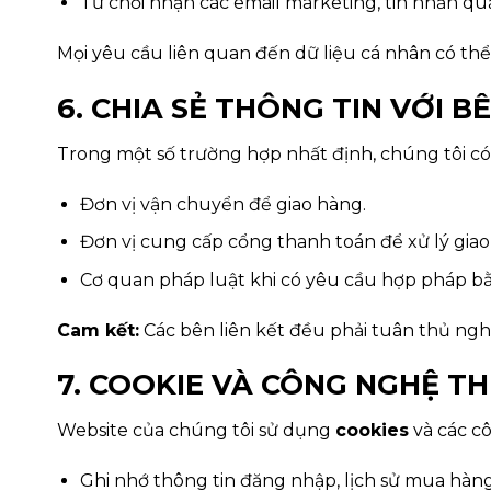
Từ chối nhận các email marketing, tin nhắn qu
Mọi yêu cầu liên quan đến dữ liệu cá nhân có thể
6. CHIA SẺ THÔNG TIN VỚI B
Trong một số trường hợp nhất định, chúng tôi có 
Đơn vị vận chuyển để giao hàng.
Đơn vị cung cấp cổng thanh toán để xử lý giao
Cơ quan pháp luật khi có yêu cầu hợp pháp b
Cam kết:
Các bên liên kết đều phải tuân thủ ngh
7. COOKIE VÀ CÔNG NGHỆ TH
Website của chúng tôi sử dụng
cookies
và các cô
Ghi nhớ thông tin đăng nhập, lịch sử mua hàng