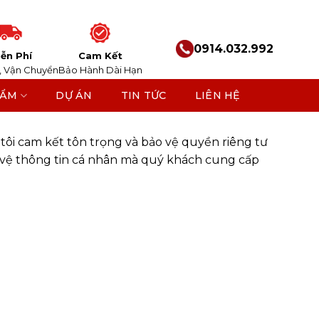
0914.032.992
ễn Phí
Cam Kết
, Vận Chuyển
Bảo Hành Dài Hạn
HẨM
DỰ ÁN
TIN TỨC
LIÊN HỆ
tôi cam kết tôn trọng và bảo vệ quyền riêng tư
ảo vệ thông tin cá nhân mà quý khách cung cấp