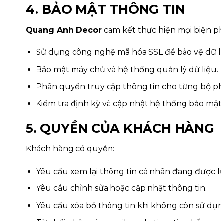
4. BẢO MẬT THÔNG TIN
Quang Anh Decor
cam kết thực hiện mọi biện ph
Sử dụng công nghệ mã hóa SSL để bảo vệ dữ li
Bảo mật máy chủ và hệ thống quản lý dữ liệu.
Phân quyền truy cập thông tin cho từng bộ p
Kiểm tra định kỳ và cập nhật hệ thống bảo mật
5. QUYỀN CỦA KHÁCH HÀNG
Khách hàng có quyền:
Yêu cầu xem lại thông tin cá nhân đang được l
Yêu cầu chỉnh sửa hoặc cập nhật thông tin.
Yêu cầu xóa bỏ thông tin khi không còn sử dụn