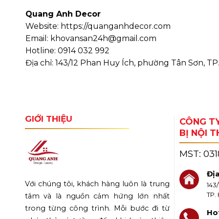
Quang Anh Decor
Website: https://quanganhdecor.com
Email: khovansan24h@gmail.com
Hotline: 0914 032 992
Địa chỉ: 143/12 Phan Huy Ích, phường Tân Sơn, TP
GIỚI THIỆU
CÔNG TY
BỊ NỘI 
MST:
03
Địa
Với chúng tôi, khách hàng luôn là trung
143
TP.
tâm và là nguồn cảm hứng lớn nhất
trong từng công trình. Mỗi bước đi từ
Hot