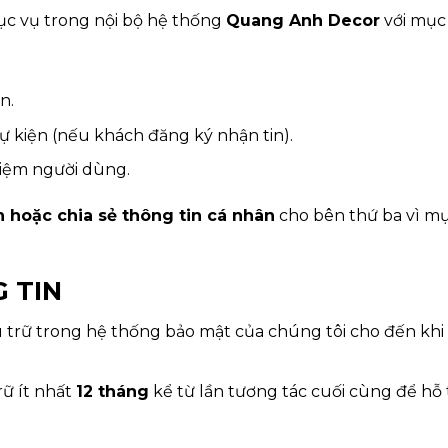
hục vụ trong nội bộ hệ thống
Quang Anh Decor
với mục 
.
n.
ự kiện (nếu khách đăng ký nhận tin).
ghiệm người dùng.
n hoặc chia sẻ thông tin cá nhân
cho bên thứ ba vì mụ
G TIN
 trữ trong hệ thống bảo mật của chúng tôi cho đến khi 
rữ ít nhất
12 tháng
kể từ lần tương tác cuối cùng để hỗ