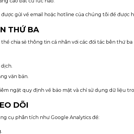
ảng cáo bất cứ lúc nào.
 được gửi về email hoặc hotline của chúng tôi để được 
ÊN THỨ BA
thể chia sẻ thông tin cá nhân với các đối tác bên thứ ba
 dịch.
ằng văn bản.
iêm ngặt quy định về bảo mật và chỉ sử dụng dữ liệu t
EO DÕI
ng cụ phân tích như Google Analytics để:
.