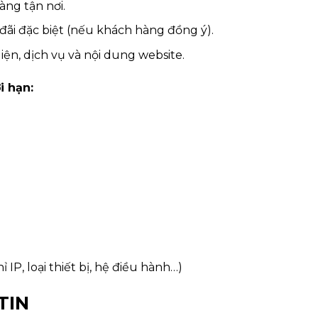
àng tận nơi.
đãi đặc biệt (nếu khách hàng đồng ý).
iện, dịch vụ và nội dung website.
i hạn:
ỉ IP, loại thiết bị, hệ điều hành…)
TIN