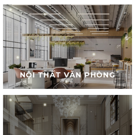
NỘI THẤT VĂN PHÒNG