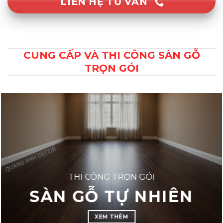
LIÊN HỆ TƯ VẤN
CUNG CẤP VÀ THI CÔNG SÀN GỖ
TRỌN GÓI