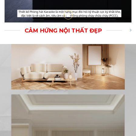
CẢM HỨNG NỘI THẤT ĐẸP