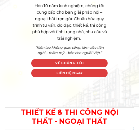
Hơn 10 năm kinh nghiệm, chúng tôi
cung cấp cho bạn giải pháp nội –
ngoại thất trọn gói: Chuẩn hóa quy
trình tư vấn, đo đạc, thiết kế, thi công
phù hợp
với tình trạng nhà, nhu cầu và
trải nghiệm.
“Kiến tạo không gian sống, làm việc tiện
nghi – thẩm mỹ – bền cho người Việt.”
VỀ CHÚNG TÔI
LIÊN HỆ NGAY
THIẾT KẾ & THI CÔNG NỘI
THẤT - NGOẠI THẤT