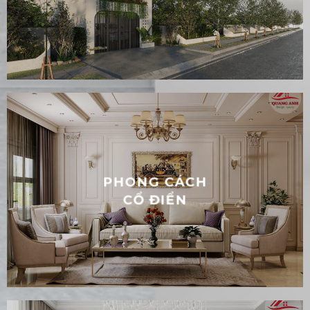
PHONG CÁCH HIỆN
ĐẠI
PHONG CÁCH
CỔ ĐIỂN