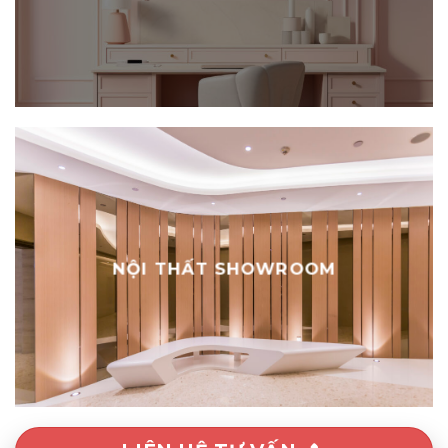
NỘI THẤT NAIL
NỘI THẤT SHOWROOM