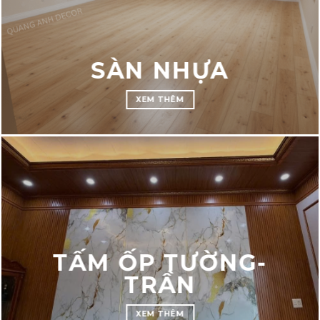
SÀN NHỰA
XEM THÊM