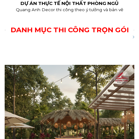
DỰ ÁN THỰC TẾ NỘI THẤT PHÒNG NGỦ
Quang Anh Decor thi công theo ý tưởng và bản vẽ
DANH MỤC THI CÔNG TRỌN GÓI