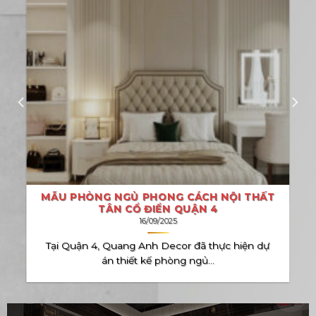
MẪU PHÒNG NGỦ PHONG CÁCH NỘI THẤT
TÂN CỔ ĐIỂN QUẬN 4
16/09/2025