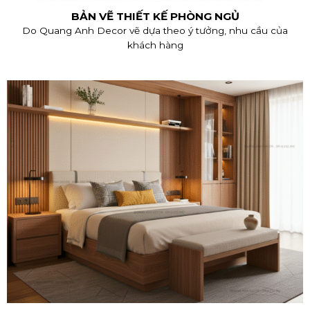
BẢN VẼ THIẾT KẾ PHÒNG NGỦ
Do Quang Anh Decor vẽ dựa theo ý tưởng, nhu cầu của
khách hàng