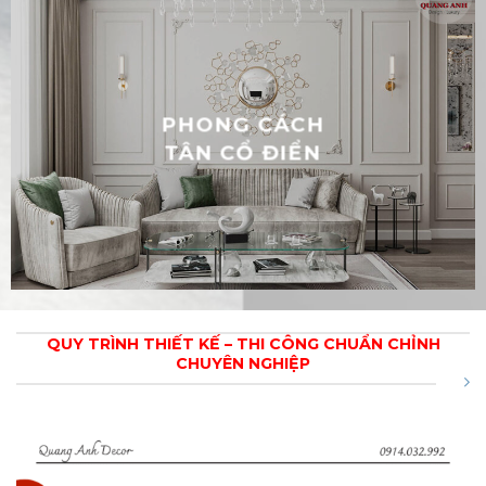
PHONG CÁCH
TÂN CỔ ĐIỂN
QUY TRÌNH THIẾT KẾ – THI CÔNG CHUẨN CHỈNH
CHUYÊN NGHIỆP