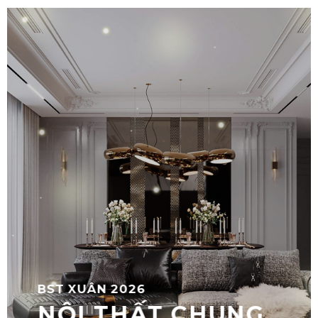
BST XUÂN 2026
NỘI THẤT CHUNG