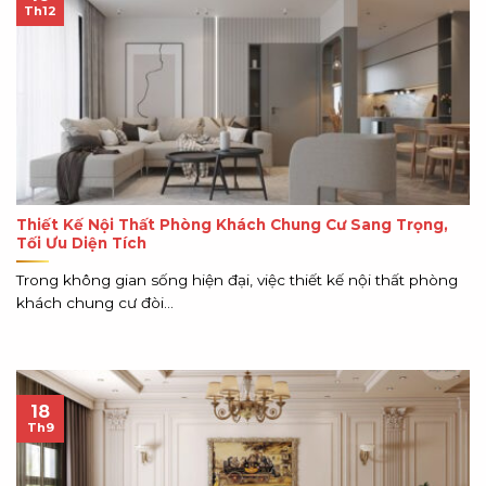
Th12
Thiết Kế Nội Thất Phòng Khách Chung Cư Sang Trọng,
Tối Ưu Diện Tích
Trong không gian sống hiện đại, việc thiết kế nội thất phòng
khách chung cư đòi...
18
Th9