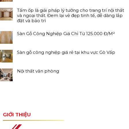
Tấm ốp là giải pháp lý tưởng cho trang trí nội thất
và ngoại thất. Đem lại vẻ đẹp tinh tế, dễ dàng lắp
đặt và bảo trì
Sàn Gỗ Công Nghiệp Giá Chỉ Từ 125.000 Đ/M²
Sàn gỗ công nghiệp giá rẻ tại khu vực Gò Vấp
Nội thất văn phòng
GIỚI THIỆU