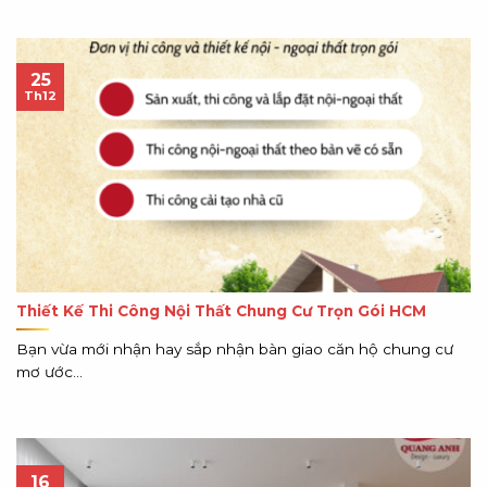
25
Th12
Thiết Kế Thi Công Nội Thất Chung Cư Trọn Gói HCM
Bạn vừa mới nhận hay sắp nhận bàn giao căn hộ chung cư
mơ ước...
16