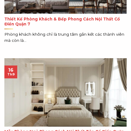
Thiết Kế Phòng Khách & Bếp Phong Cách Nội Thất Cổ
Điển Quận 7
Phòng khách không chỉ là trung tâm gắn kết các thành viên
mà còn là...
16
Th9