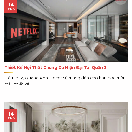
14
Th8
Thiết Kế Nội Thất Chung Cư Hiện Đại Tại Quận 2
Hôm nay, Quang Anh Decor sẽ mang đến cho bạn đọc một
mẫu thiết kế...
14
Th8