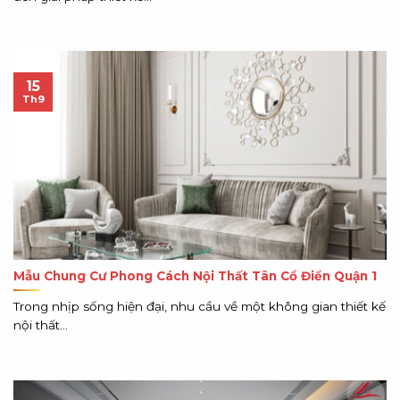
15
Th9
Mẫu Chung Cư Phong Cách Nội Thất Tân Cổ Điển Quận 1
Trong nhịp sống hiện đại, nhu cầu về một không gian thiết kế
nội thất...