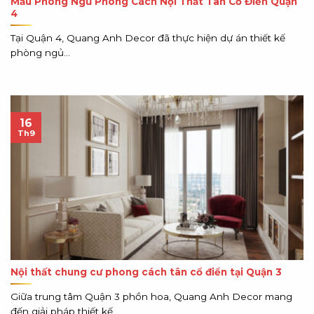
Mẫu Phòng Ngủ Phong Cách Nội Thất Tân Cổ Điển Quận
4
Tại Quận 4, Quang Anh Decor đã thực hiện dự án thiết kế
phòng ngủ...
16
Th9
Nội thất chung cư phong cách tân cổ điển tại Quận 3
Giữa trung tâm Quận 3 phồn hoa, Quang Anh Decor mang
đến giải pháp thiết kế...