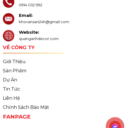
0914 032 992
Email:
khovansan24h@gmail.com
Website:
quanganhdecor.com
VỀ CÔNG TY
Giới Thiệu
Sản Phẩm
Dự Án
Tin Tức
Liên Hệ
Chính Sách Bảo Mật
FANPAGE