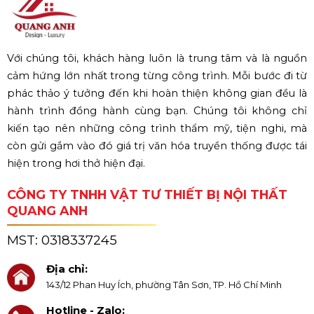
Với chúng tôi, khách hàng luôn là trung tâm và là nguồn
cảm hứng lớn nhất trong từng công trình. Mỗi bước đi từ
phác thảo ý tưởng đến khi hoàn thiện không gian đều là
hành trình đồng hành cùng bạn. Chúng tôi không chỉ
kiến tạo nên những công trình thẩm mỹ, tiện nghi, mà
còn gửi gắm vào đó giá trị văn hóa truyền thống được tái
hiện trong hơi thở hiện đại.
CÔNG TY TNHH VẬT TƯ THIẾT BỊ NỘI THẤT
QUANG ANH
MST:
0318337245
Địa chỉ:
143/12 Phan Huy Ích, phường Tân Sơn, TP. Hồ Chí Minh
Hotline - Zalo: