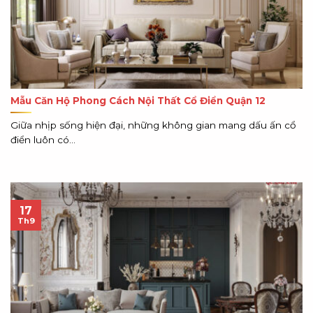
Mẫu Căn Hộ Phong Cách Nội Thất Cổ Điển Quận 12
Giữa nhịp sống hiện đại, những không gian mang dấu ấn cổ
điển luôn có...
17
Th9