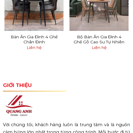
Bàn Ăn Gia Đình 4 Ghế
Bộ Bàn Ăn Gia Đình 4
Chân Đinh
Ghế Gỗ Cao Su Tự Nhiên
Liên hệ
Liên hệ
GIỚI THIỆU
Với chúng tôi, khách hàng luôn là trung tâm và là nguồn
cảm hứng lớn nhất trong từng công trình. Mỗi bước đi từ