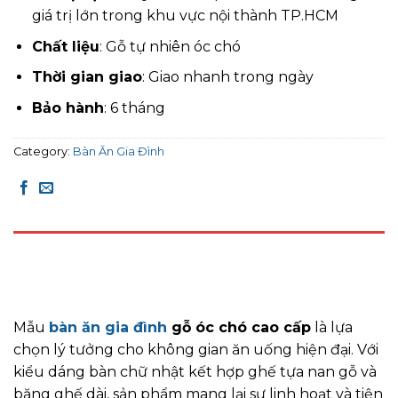
giá trị lớn trong khu vực nội thành TP.HCM
Chất liệu
: Gỗ tự nhiên óc chó
Thời gian giao
: Giao nhanh trong ngày
Bảo hành
: 6 tháng
Category:
Bàn Ăn Gia Đình
DESCRIPTION
REVIEWS (0)
Mẫu
bàn ăn gia đình
gỗ óc chó cao cấp
là lựa
chọn lý tưởng cho không gian ăn uống hiện đại. Với
kiểu dáng bàn chữ nhật kết hợp ghế tựa nan gỗ và
băng ghế dài, sản phẩm mang lại sự linh hoạt và tiện