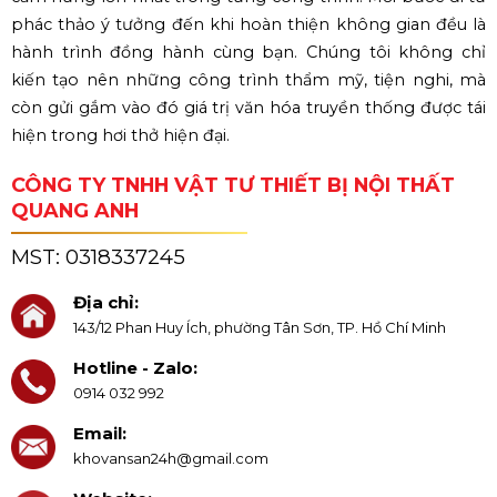
phác thảo ý tưởng đến khi hoàn thiện không gian đều là
hành trình đồng hành cùng bạn. Chúng tôi không chỉ
kiến tạo nên những công trình thẩm mỹ, tiện nghi, mà
còn gửi gắm vào đó giá trị văn hóa truyền thống được tái
hiện trong hơi thở hiện đại.
CÔNG TY TNHH VẬT TƯ THIẾT BỊ NỘI THẤT
QUANG ANH
MST:
0318337245
Địa chỉ:
143/12 Phan Huy Ích, phường Tân Sơn, TP. Hồ Chí Minh
Hotline - Zalo:
0914 032 992
Email:
khovansan24h@gmail.com