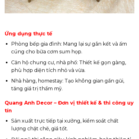
Ứng dụng thực tế
Phòng bếp gia đình: Mang lại sự gắn kết và ấm
cúng cho bữa cơm sum họp.
Căn hộ chung cư, nhà phố: Thiết kế gọn gàng,
phù hợp diện tích nhỏ và vừa.
Nhà hàng, homestay: Tạo không gian gần gũi,
tăng giá trị thẩm mỹ.
Quang Anh Decor – Đơn vị thiết kế & thi công uy
tín
Sản xuất trực tiếp tại xưởng, kiểm soát chất
lượng chặt chẽ, giá tốt.