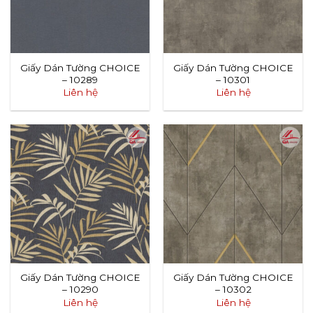
Giấy Dán Tường CHOICE
Giấy Dán Tường CHOICE
– 10289
– 10301
Liên hệ
Liên hệ
Giấy Dán Tường CHOICE
Giấy Dán Tường CHOICE
– 10290
– 10302
Liên hệ
Liên hệ