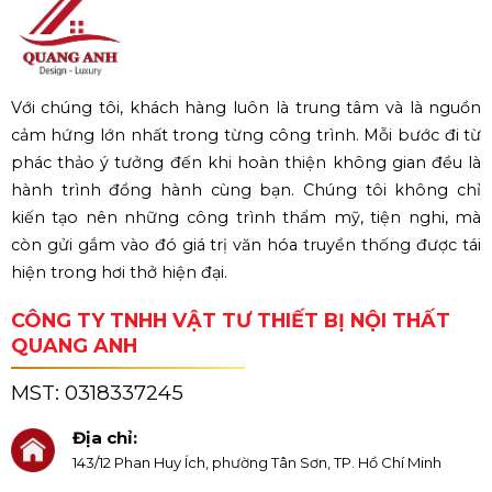
Với chúng tôi, khách hàng luôn là trung tâm và là nguồn
cảm hứng lớn nhất trong từng công trình. Mỗi bước đi từ
phác thảo ý tưởng đến khi hoàn thiện không gian đều là
hành trình đồng hành cùng bạn. Chúng tôi không chỉ
kiến tạo nên những công trình thẩm mỹ, tiện nghi, mà
còn gửi gắm vào đó giá trị văn hóa truyền thống được tái
hiện trong hơi thở hiện đại.
CÔNG TY TNHH VẬT TƯ THIẾT BỊ NỘI THẤT
QUANG ANH
MST:
0318337245
Địa chỉ:
143/12 Phan Huy Ích, phường Tân Sơn, TP. Hồ Chí Minh