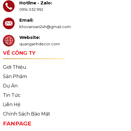
Hotline - Zalo:
0914 032 992
Email:
khovansan24h@gmail.com
Website:
quanganhdecor.com
VỀ CÔNG TY
Giới Thiệu
Sản Phẩm
Dự Án
Tin Tức
Liên Hệ
Chính Sách Bảo Mật
FANPAGE