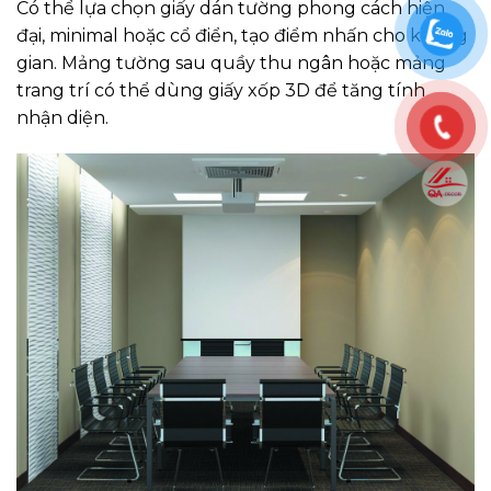
Có thể lựa chọn giấy dán tường phong cách hiện
đại, minimal hoặc cổ điển, tạo điểm nhấn cho không
gian. Mảng tường sau quầy thu ngân hoặc mảng
trang trí có thể dùng giấy xốp 3D để tăng tính
nhận diện.