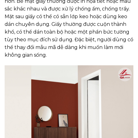
hơn. Bề mặt giấy thường được in họa tiết hoặc màu
sắc khác nhau và được xử lý chống ẩm, chống trầy.
Mặt sau giấy có thể có sẵn lớp keo hoặc dùng keo
dán chuyên dụng. Giấy thường được cuộn thành
khổ, có thể dán toàn bộ hoặc một phần bức tường
tùy theo mục đích sử dụng. Đặc biệt, người dùng có
thể thay đổi mẫu mã dễ dàng khi muốn làm mới
không gian sống.