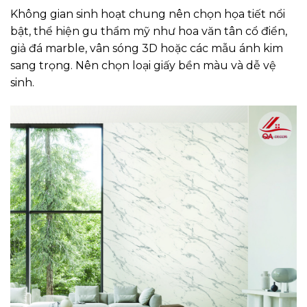
Không gian sinh hoạt chung nên chọn họa tiết nổi
bật, thể hiện gu thẩm mỹ như hoa văn tân cổ điển,
giả đá marble, vân sóng 3D hoặc các mẫu ánh kim
sang trọng. Nên chọn loại giấy bền màu và dễ vệ
sinh.