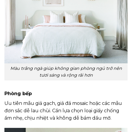
Màu trắng ngà giúp không gian phòng ngủ trở nên
tươi sáng và rộng rãi hơn
Phòng bếp
Ưu tiên mẫu giả gạch, giả đá mosaic hoặc các mẫu
đơn sắc dễ lau chùi. Cần lựa chọn loại giấy chống
ẩm nhẹ, chịu nhiệt và không dễ bám dầu mỡ.