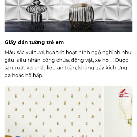
Giấy dán tường trẻ em
Màu sắc vui tươi, họa tiết hoạt hình ngộ nghĩnh như
gấu, siêu nhân, công chúa, động vật, xe hơi,… Được
sản xuất với chất liệu an toàn, không gây kích ứng
da hoặc hô hấp.