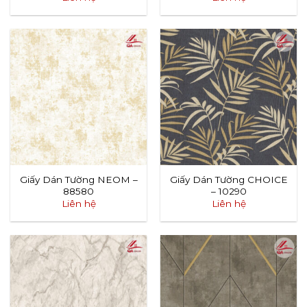
Giấy Dán Tường NEOM –
Giấy Dán Tường CHOICE
88580
– 10290
Liên hệ
Liên hệ