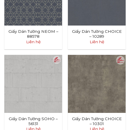
Giấy Dán Tường NEOM –
Giấy Dán Tường CHOICE
88578
– 10289
Liên hệ
Liên hệ
Giấy Dán Tường SOHO –
Giấy Dán Tường CHOICE
56131
– 10301
Liên hệ
Liên hệ