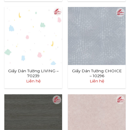
Giấy Dán Tường LIVING –
Giấy Dán Tường CHOICE
70239
– 10296
Liên hệ
Liên hệ