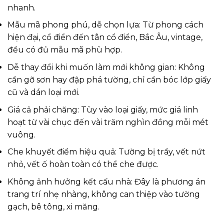
nhanh.
Mẫu mã phong phú, dễ chọn lựa: Từ phong cách
hiện đại, cổ điển đến tân cổ điển, Bắc Âu, vintage,
đều có đủ mẫu mã phù hợp.
Dễ thay đổi khi muốn làm mới không gian: Không
cần gỡ sơn hay đập phá tường, chỉ cần bóc lớp giấy
cũ và dán loại mới.
Giá cả phải chăng: Tùy vào loại giấy, mức giá linh
hoạt từ vài chục đến vài trăm nghìn đồng mỗi mét
vuông.
Che khuyết điểm hiệu quả: Tường bị trầy, vết nứt
nhỏ, vết ố hoàn toàn có thể che được.
Không ảnh hưởng kết cấu nhà: Đây là phương án
trang trí nhẹ nhàng, không can thiệp vào tường
gạch, bê tông, xi măng.