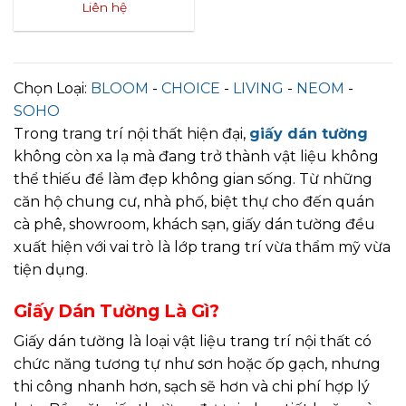
Liên hệ
Chọn Loại:
BLOOM
-
CHOICE
-
LIVING
-
NEOM
-
SOHO
Trong trang trí nội thất hiện đại,
giấy dán tường
không còn xa lạ mà đang trở thành vật liệu không
thể thiếu để làm đẹp không gian sống. Từ những
căn hộ chung cư, nhà phố, biệt thự cho đến quán
cà phê, showroom, khách sạn, giấy dán tường đều
xuất hiện với vai trò là lớp trang trí vừa thẩm mỹ vừa
tiện dụng.
Giấy Dán Tường Là Gì?
Giấy dán tường là loại vật liệu trang trí nội thất có
chức năng tương tự như sơn hoặc ốp gạch, nhưng
thi công nhanh hơn, sạch sẽ hơn và chi phí hợp lý