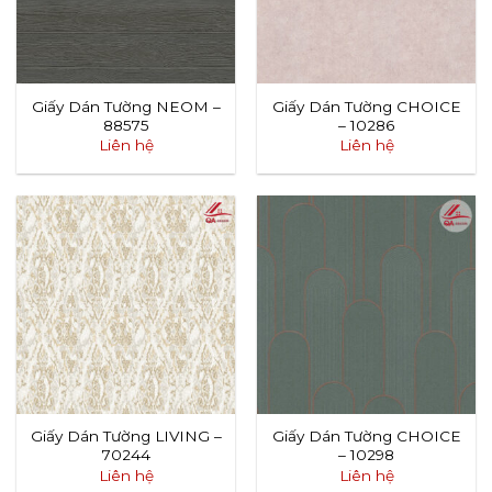
Giấy Dán Tường NEOM –
Giấy Dán Tường CHOICE
88575
– 10286
Liên hệ
Liên hệ
Giấy Dán Tường LIVING –
Giấy Dán Tường CHOICE
70244
– 10298
Liên hệ
Liên hệ