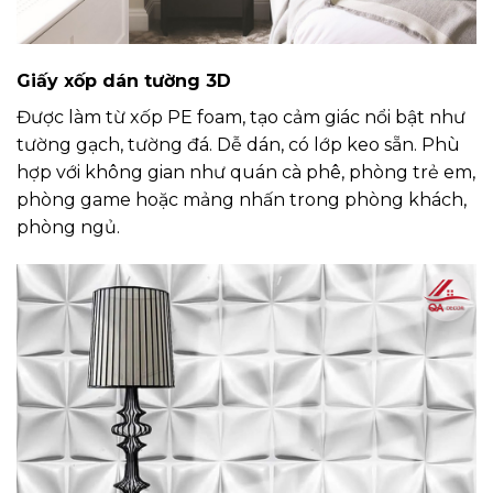
Giấy xốp dán tường 3D
Được làm từ xốp PE foam, tạo cảm giác nổi bật như
tường gạch, tường đá. Dễ dán, có lớp keo sẵn. Phù
hợp với không gian như quán cà phê, phòng trẻ em,
phòng game hoặc mảng nhấn trong phòng khách,
phòng ngủ.