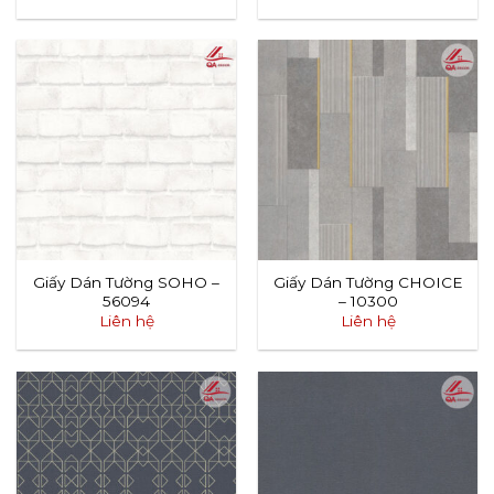
Giấy Dán Tường SOHO –
Giấy Dán Tường CHOICE
56094
– 10300
Liên hệ
Liên hệ