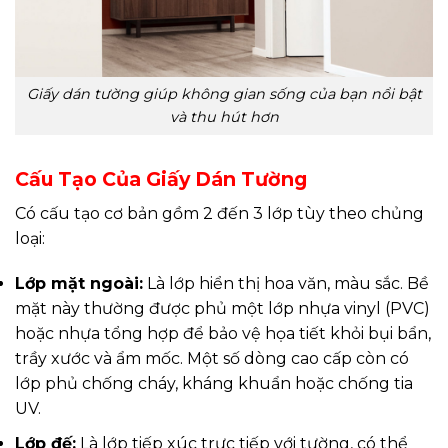
Giấy dán tường giúp không gian sống của bạn nổi bật
và thu hút hơn
Cấu Tạo Của Giấy Dán Tường
Có cấu tạo cơ bản gồm 2 đến 3 lớp tùy theo chủng
loại:
Lớp mặt ngoài:
Là lớp hiển thị hoa văn, màu sắc. Bề
mặt này thường được phủ một lớp nhựa vinyl (PVC)
hoặc nhựa tổng hợp để bảo vệ họa tiết khỏi bụi bẩn,
trầy xước và ẩm mốc. Một số dòng cao cấp còn có
lớp phủ chống cháy, kháng khuẩn hoặc chống tia
UV.
Lớp đế:
Là lớp tiếp xúc trực tiếp với tường, có thể