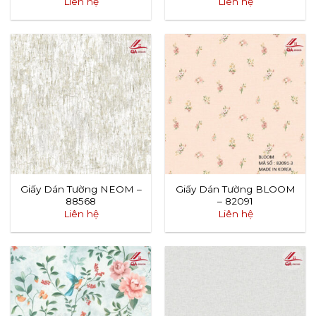
Liên hệ
Liên hệ
Giấy Dán Tường NEOM –
Giấy Dán Tường BLOOM
88568
– 82091
Liên hệ
Liên hệ