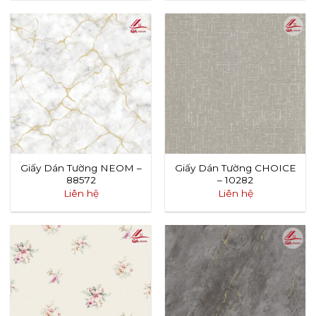
Giấy Dán Tường NEOM –
Giấy Dán Tường CHOICE
88572
– 10282
Liên hệ
Liên hệ