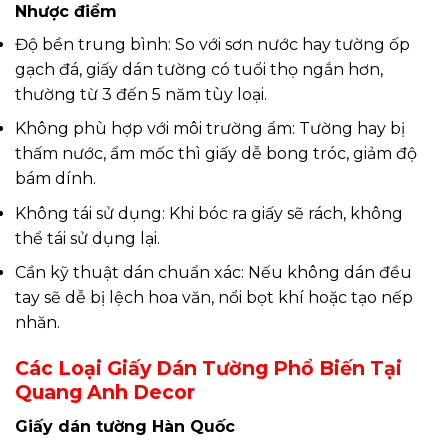
Nhược điểm
Độ bền trung bình: So với sơn nước hay tường ốp
gạch đá, giấy dán tường có tuổi thọ ngắn hơn,
thường từ 3 đến 5 năm tùy loại.
Không phù hợp với môi trường ẩm: Tường hay bị
thấm nước, ẩm mốc thì giấy dễ bong tróc, giảm độ
bám dính.
Không tái sử dụng: Khi bóc ra giấy sẽ rách, không
thể tái sử dụng lại.
Cần kỹ thuật dán chuẩn xác: Nếu không dán đều
tay sẽ dễ bị lệch hoa văn, nổi bọt khí hoặc tạo nếp
nhăn.
Các Loại Giấy Dán Tường Phổ Biến Tại
Quang Anh Decor
Giấy dán tường Hàn Quốc