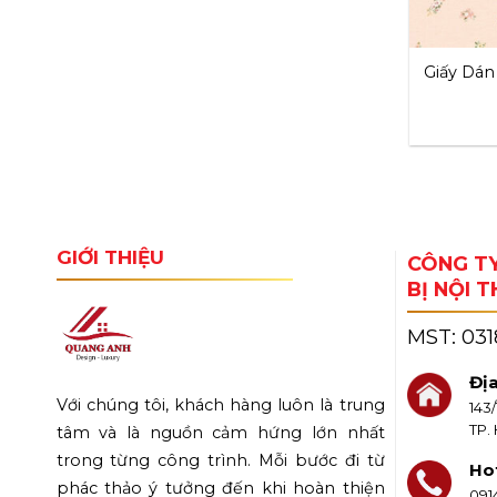
Giấy Dá
GIỚI THIỆU
CÔNG TY
BỊ NỘI 
MST:
03
Địa
Với chúng tôi, khách hàng luôn là trung
143
TP.
tâm và là nguồn cảm hứng lớn nhất
trong từng công trình. Mỗi bước đi từ
Hot
phác thảo ý tưởng đến khi hoàn thiện
091