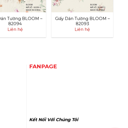
 Dán Tường BLOOM –
Giấy Dán Tường BLOOM –
82094
82093
Liên hệ
Liên hệ
FANPAGE
Kết Nối Với Chúng Tôi