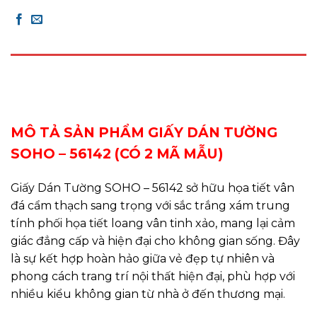
DESCRIPTION
REVIEWS (0)
MÔ TẢ SẢN PHẨM GIẤY DÁN TƯỜNG
SOHO – 56142 (CÓ 2 MÃ MẪU)
Giấy Dán Tường SOHO – 56142 sở hữu họa tiết vân
đá cẩm thạch sang trọng với sắc trắng xám trung
tính phối họa tiết loang vân tinh xảo, mang lại cảm
giác đẳng cấp và hiện đại cho không gian sống. Đây
là sự kết hợp hoàn hảo giữa vẻ đẹp tự nhiên và
phong cách trang trí nội thất hiện đại, phù hợp với
nhiều kiểu không gian từ nhà ở đến thương mại.