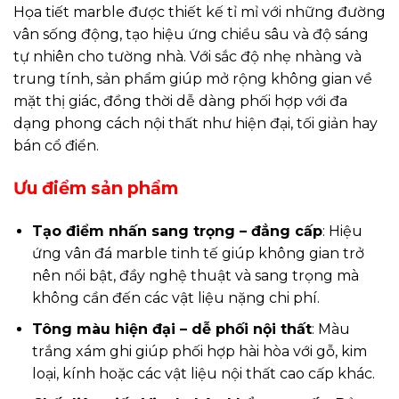
Họa tiết marble được thiết kế tỉ mỉ với những đường
vân sống động, tạo hiệu ứng chiều sâu và độ sáng
tự nhiên cho tường nhà. Với sắc độ nhẹ nhàng và
trung tính, sản phẩm giúp mở rộng không gian về
mặt thị giác, đồng thời dễ dàng phối hợp với đa
dạng phong cách nội thất như hiện đại, tối giản hay
bán cổ điển.
Ưu điểm sản phẩm
Tạo điểm nhấn sang trọng – đẳng cấp
: Hiệu
ứng vân đá marble tinh tế giúp không gian trở
nên nổi bật, đầy nghệ thuật và sang trọng mà
không cần đến các vật liệu nặng chi phí.
Tông màu hiện đại – dễ phối nội thất
: Màu
trắng xám ghi giúp phối hợp hài hòa với gỗ, kim
loại, kính hoặc các vật liệu nội thất cao cấp khác.