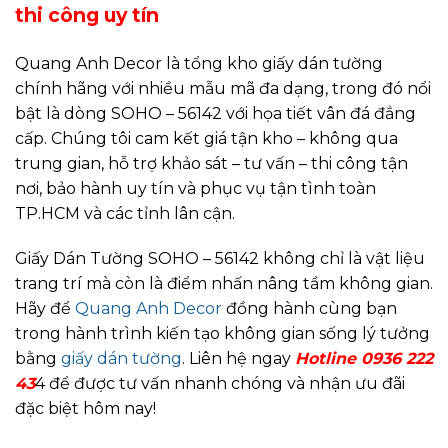
thi công uy tín
Quang Anh Decor là tổng kho giấy dán tường
chính hãng với nhiều mẫu mã đa dạng, trong đó nổi
bật là dòng SOHO – 56142 với họa tiết vân đá đẳng
cấp. Chúng tôi cam kết giá tận kho – không qua
trung gian, hỗ trợ khảo sát – tư vấn – thi công tận
nơi, bảo hành uy tín và phục vụ tận tình toàn
TP.HCM và các tỉnh lân cận.
Giấy Dán Tường SOHO – 56142 không chỉ là vật liệu
trang trí mà còn là điểm nhấn nâng tầm không gian.
Hãy để
Quang Anh Decor
đồng hành cùng bạn
trong hành trình kiến tạo không gian sống lý tưởng
bằng
giấy dán tường
. Liên hệ ngay
Hotline 0936 222
43
4 để được tư vấn nhanh chóng và nhận ưu đãi
đặc biệt hôm nay!