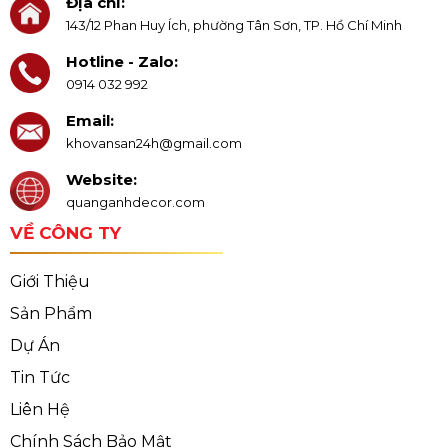
Địa chỉ:
143/12 Phan Huy Ích, phường Tân Sơn, TP. Hồ Chí Minh
Hotline - Zalo:
0914 032 992
Email:
khovansan24h@gmail.com
Website:
quanganhdecor.com
VỀ CÔNG TY
Giới Thiệu
Sản Phẩm
Dự Án
Tin Tức
Liên Hệ
Chính Sách Bảo Mật