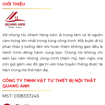
GIỚI THIỆU
Với chúng tôi, khách hàng luôn là trung tâm và là nguồn
cảm hứng lớn nhất trong từng công trình. Mỗi bước đi từ
phác thảo ý tưởng đến khi hoàn thiện không gian đều là
hành trình đồng hành cùng bạn. Chúng tôi không chỉ
kiến tạo nên những công trình thẩm mỹ, tiện nghi, mà
còn gửi gắm vào đó giá trị văn hóa truyền thống được tái
hiện trong hơi thở hiện đại.
CÔNG TY TNHH VẬT TƯ THIẾT BỊ NỘI THẤT
QUANG ANH
MST:
0318337245