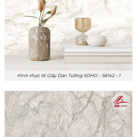
Hình thực tế Giấy Dán Tường SOHO – 56142 – 1