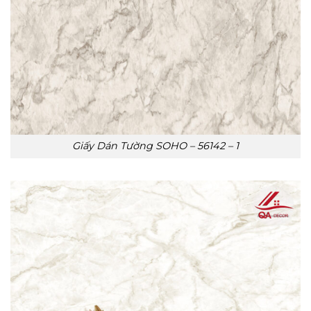
Giấy Dán Tường SOHO – 56142 – 1