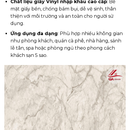
Chất liệu giấy Vinyl nhập khẩu cao cấp
: Bề
mặt giấy bền, chống bám bụi, dễ vệ sinh, thân
thiện với môi trường và an toàn cho người sử
dụng.
Ứng dụng đa dạng
: Phù hợp nhiều không gian
như phòng khách, quán cà phê, nhà hàng, sảnh
lễ tân, spa hoặc phòng ngủ theo phong cách
khách sạn 5 sao.