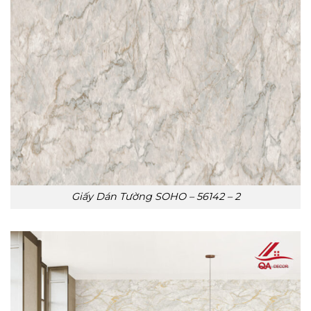
Giấy Dán Tường SOHO – 56142 – 2