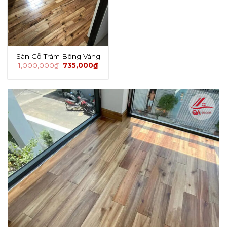
Sàn Gỗ Tràm Bông Vàng
1,000,000
₫
735,000
₫