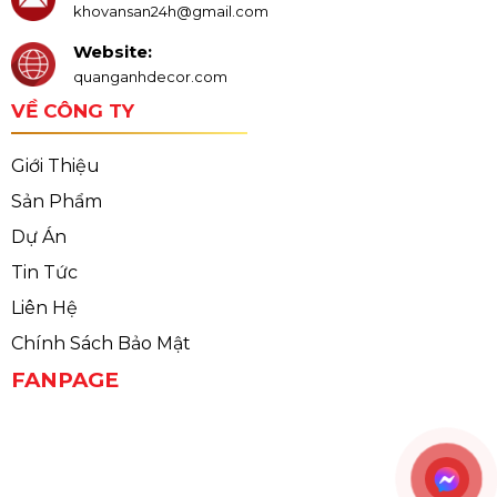
khovansan24h@gmail.com
Website:
quanganhdecor.com
VỀ CÔNG TY
Giới Thiệu
Sản Phẩm
Dự Án
Tin Tức
Liên Hệ
Chính Sách Bảo Mật
FANPAGE