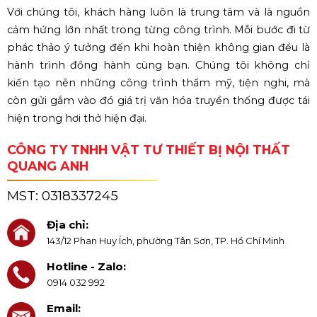
Với chúng tôi, khách hàng luôn là trung tâm và là nguồn
cảm hứng lớn nhất trong từng công trình. Mỗi bước đi từ
phác thảo ý tưởng đến khi hoàn thiện không gian đều là
hành trình đồng hành cùng bạn. Chúng tôi không chỉ
kiến tạo nên những công trình thẩm mỹ, tiện nghi, mà
còn gửi gắm vào đó giá trị văn hóa truyền thống được tái
hiện trong hơi thở hiện đại.
CÔNG TY TNHH VẬT TƯ THIẾT BỊ NỘI THẤT
QUANG ANH
MST:
0318337245
Địa chỉ:
143/12 Phan Huy Ích, phường Tân Sơn, TP. Hồ Chí Minh
Hotline - Zalo:
0914 032 992
Email: