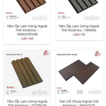
Tấm Ốp Lam Sóng Ngoài
Tấm Ốp Lam Sóng Ngoài
Trời Kosmos –
Trời Kosmos – 3KW4S
KW4S219x28
Liên hệ
Liên hệ
Tấm Ốp Lam Sóng Ngoài
Sàn Gỗ Nhựa Ngoài Trời
Trời Kosmos – 2D219x26
Kosmos – 3K140V25