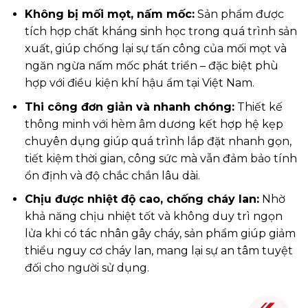
Không bị mối mọt, nấm mốc:
Sản phẩm được
tích hợp chất kháng sinh học trong quá trình sản
xuất, giúp chống lại sự tấn công của mối mọt và
ngăn ngừa nấm mốc phát triển – đặc biệt phù
hợp với điều kiện khí hậu ẩm tại Việt Nam.
Thi công đơn giản và nhanh chóng:
Thiết kế
thông minh với hèm âm dương kết hợp hệ kẹp
chuyên dụng giúp quá trình lắp đặt nhanh gọn,
tiết kiệm thời gian, công sức mà vẫn đảm bảo tính
ổn định và độ chắc chắn lâu dài.
Chịu được nhiệt độ cao, chống cháy lan:
Nhờ
khả năng chịu nhiệt tốt và không duy trì ngọn
lửa khi có tác nhân gây cháy, sản phẩm giúp giảm
thiểu nguy cơ cháy lan, mang lại sự an tâm tuyệt
đối cho người sử dụng.