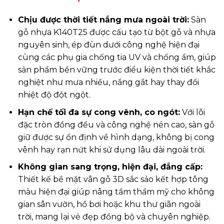
Chịu được thời tiết nắng mưa ngoài trời:
Sàn
gỗ nhựa K140T25 được cấu tạo từ bột gỗ và nhựa
nguyên sinh, ép đùn dưới công nghệ hiện đại
cùng các phụ gia chống tia UV và chống ẩm, giúp
sản phẩm bền vững trước điều kiện thời tiết khắc
nghiệt như mưa nhiều, nắng gắt hay thay đổi
nhiệt độ đột ngột.
Hạn chế tối đa sự cong vênh, co ngót:
Với lõi
đặc tròn đồng đều và công nghệ nén cao, sàn gỗ
giữ được sự ổn định về hình dạng, không bị cong
vênh hay rạn nứt khi sử dụng lâu dài ngoài trời.
Không gian sang trọng, hiện đại, đẳng cấp:
Thiết kế bề mặt vân gỗ 3D sắc sảo kết hợp tông
màu hiện đại giúp nâng tầm thẩm mỹ cho không
gian sân vườn, hồ bơi hoặc khu thư giãn ngoài
trời, mang lại vẻ đẹp đồng bộ và chuyên nghiệp.