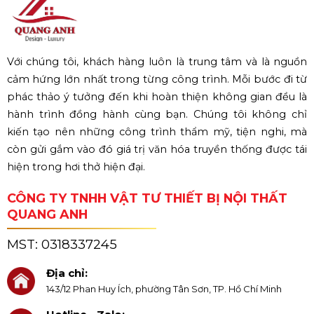
Với chúng tôi, khách hàng luôn là trung tâm và là nguồn
cảm hứng lớn nhất trong từng công trình. Mỗi bước đi từ
phác thảo ý tưởng đến khi hoàn thiện không gian đều là
hành trình đồng hành cùng bạn. Chúng tôi không chỉ
kiến tạo nên những công trình thẩm mỹ, tiện nghi, mà
còn gửi gắm vào đó giá trị văn hóa truyền thống được tái
hiện trong hơi thở hiện đại.
CÔNG TY TNHH VẬT TƯ THIẾT BỊ NỘI THẤT
QUANG ANH
MST:
0318337245
Địa chỉ:
143/12 Phan Huy Ích, phường Tân Sơn, TP. Hồ Chí Minh