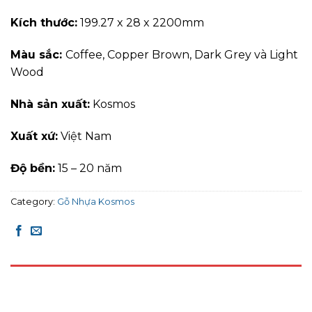
Kích thước:
199.27 x 28 x 2200mm
Màu sắc:
Coffee, Copper Brown, Dark Grey và Light
Wood
Nhà sản xuất:
Kosmos
Xuất xứ:
Việt Nam
Độ bền:
15 – 20 năm
Category:
Gỗ Nhựa Kosmos
DESCRIPTION
REVIEWS (0)