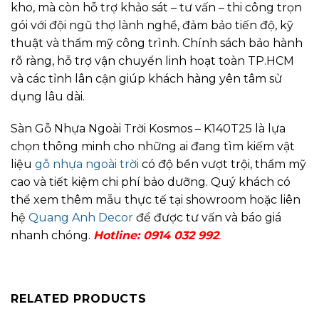
kho, mà còn hỗ trợ khảo sát – tư vấn – thi công trọn
gói với đội ngũ thợ lành nghề, đảm bảo tiến độ, kỹ
thuật và thẩm mỹ công trình. Chính sách bảo hành
rõ ràng, hỗ trợ vận chuyển linh hoạt toàn TP.HCM
và các tỉnh lân cận giúp khách hàng yên tâm sử
dụng lâu dài.
Sàn Gỗ Nhựa Ngoài Trời Kosmos – K140T25 là lựa
chọn thông minh cho những ai đang tìm kiếm vật
liệu
gỗ nhựa ngoài trời
có độ bền vượt trội, thẩm mỹ
cao và tiết kiệm chi phí bảo dưỡng. Quý khách có
thể xem thêm mẫu thực tế tại showroom hoặc liên
hệ
Quang Anh Decor
để được tư vấn và báo giá
nhanh chóng.
Hotline: 0914 032 992
.
RELATED PRODUCTS