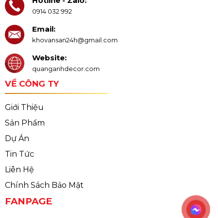
Hotline - Zalo:
0914 032 992
Email:
khovansan24h@gmail.com
Website:
quanganhdecor.com
VỀ CÔNG TY
Giới Thiệu
Sản Phẩm
Dự Án
Tin Tức
Liên Hệ
Chính Sách Bảo Mật
FANPAGE