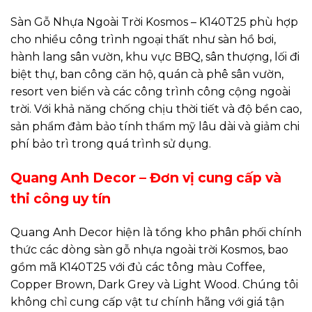
Sàn Gỗ Nhựa Ngoài Trời Kosmos – K140T25 phù hợp
cho nhiều công trình ngoại thất như sàn hồ bơi,
hành lang sân vườn, khu vực BBQ, sân thượng, lối đi
biệt thự, ban công căn hộ, quán cà phê sân vườn,
resort ven biển và các công trình công cộng ngoài
trời. Với khả năng chống chịu thời tiết và độ bền cao,
sản phẩm đảm bảo tính thẩm mỹ lâu dài và giảm chi
phí bảo trì trong quá trình sử dụng.
Quang Anh Decor – Đơn vị cung cấp và
thi công uy tín
Quang Anh Decor hiện là tổng kho phân phối chính
thức các dòng sàn gỗ nhựa ngoài trời Kosmos, bao
gồm mã K140T25 với đủ các tông màu Coffee,
Copper Brown, Dark Grey và Light Wood. Chúng tôi
không chỉ cung cấp vật tư chính hãng với giá tận