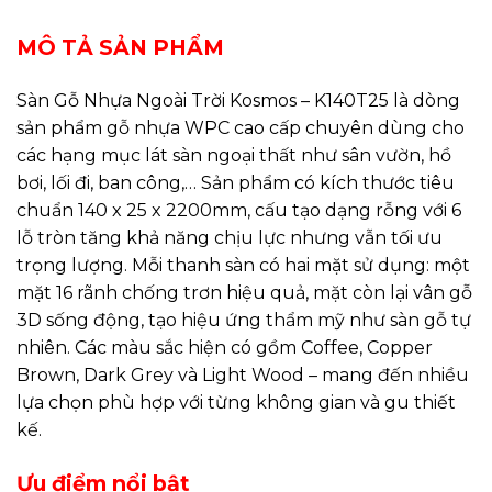
MÔ TẢ SẢN PHẨM
Sàn Gỗ Nhựa Ngoài Trời Kosmos – K140T25 là dòng
sản phẩm gỗ nhựa WPC cao cấp chuyên dùng cho
các hạng mục lát sàn ngoại thất như sân vườn, hồ
bơi, lối đi, ban công,… Sản phẩm có kích thước tiêu
chuẩn 140 x 25 x 2200mm, cấu tạo dạng rỗng với 6
lỗ tròn tăng khả năng chịu lực nhưng vẫn tối ưu
trọng lượng. Mỗi thanh sàn có hai mặt sử dụng: một
mặt 16 rãnh chống trơn hiệu quả, mặt còn lại vân gỗ
3D sống động, tạo hiệu ứng thẩm mỹ như sàn gỗ tự
nhiên. Các màu sắc hiện có gồm Coffee, Copper
Brown, Dark Grey và Light Wood – mang đến nhiều
lựa chọn phù hợp với từng không gian và gu thiết
kế.
Ưu điểm nổi bật