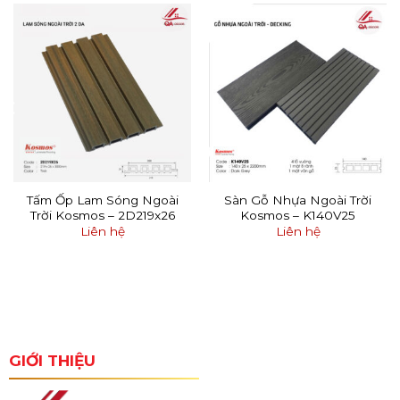
Tấm Ốp Lam Sóng Ngoài
Sàn Gỗ Nhựa Ngoài Trời
Trời Kosmos – 2D219x26
Kosmos – K140V25
Liên hệ
Liên hệ
GIỚI THIỆU