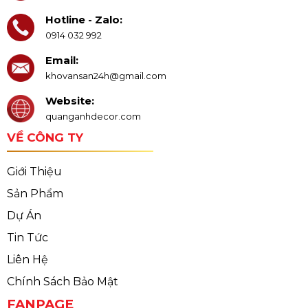
Hotline - Zalo:
0914 032 992
Email:
khovansan24h@gmail.com
Website:
quanganhdecor.com
VỀ CÔNG TY
Giới Thiệu
Sản Phẩm
Dự Án
Tin Tức
Liên Hệ
Chính Sách Bảo Mật
FANPAGE