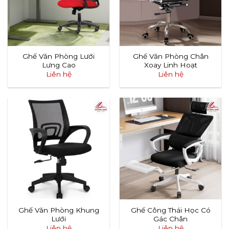
Ghế Văn Phòng Lưới
Ghế Văn Phòng Chân
Lưng Cao
Xoay Linh Hoạt
Liên hệ
Liên hệ
Ghế Văn Phòng Khung
Ghế Công Thái Học Có
Lưới
Gác Chân
Liên hệ
Liên hệ