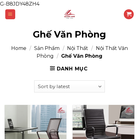
G-B8JDY48ZH4
Skip
to
content
Ghế Văn Phòng
Home
/
Sản Phẩm
/
Nội Thất
/
Nội Thất Văn
Phòng
/
Ghế Văn Phòng
DANH MỤC