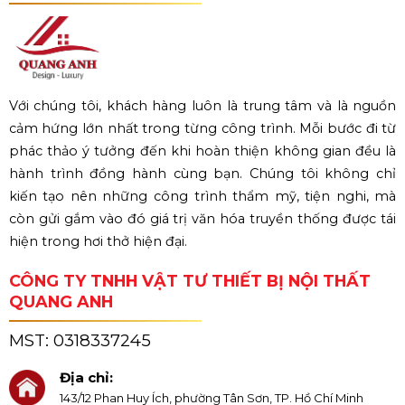
Với chúng tôi, khách hàng luôn là trung tâm và là nguồn
cảm hứng lớn nhất trong từng công trình. Mỗi bước đi từ
phác thảo ý tưởng đến khi hoàn thiện không gian đều là
hành trình đồng hành cùng bạn. Chúng tôi không chỉ
kiến tạo nên những công trình thẩm mỹ, tiện nghi, mà
còn gửi gắm vào đó giá trị văn hóa truyền thống được tái
hiện trong hơi thở hiện đại.
CÔNG TY TNHH VẬT TƯ THIẾT BỊ NỘI THẤT
QUANG ANH
MST:
0318337245
Địa chỉ:
143/12 Phan Huy Ích, phường Tân Sơn, TP. Hồ Chí Minh