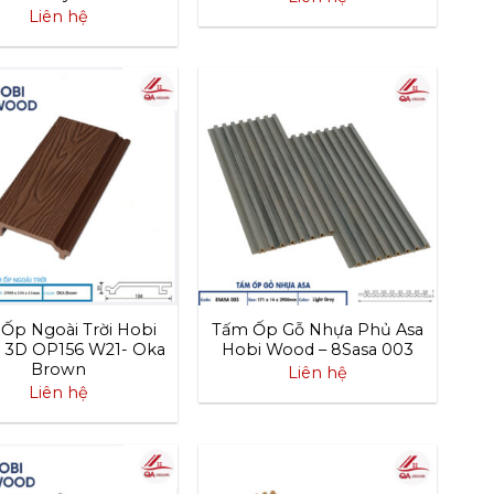
Liên hệ
Ốp Ngoài Trời Hobi
Tấm Ốp Gỗ Nhựa Phủ Asa
3D OP156 W21- Oka
Hobi Wood – 8Sasa 003
Brown
Liên hệ
Liên hệ