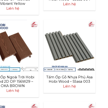
Vibrant Yellow
Liên hệ
Liên hệ
Ốp Ngoài Trời Hobi
Tấm Ốp Gỗ Nhựa Phủ Asa
d 2D OP 156W29 –
Hobi Wood – 5Sasa 003
OKA BROWN
Liên hệ
Liên hệ