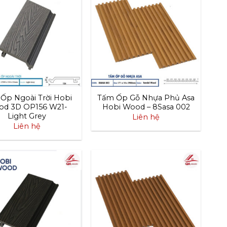
Ốp Ngoài Trời Hobi
Tấm Ốp Gỗ Nhựa Phủ Asa
d 3D OP156 W21-
Hobi Wood – 8Sasa 002
Light Grey
Liên hệ
Liên hệ