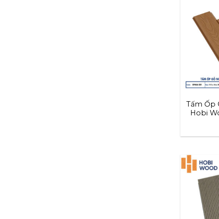
Tấm Ốp 
Hobi Wo