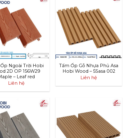
Ốp Ngoài Trời Hobi
Tấm Ốp Gỗ Nhựa Phủ Asa
od 2D OP 156W29
Hobi Wood – 5Sasa 002
Maple – Leaf red
Liên hệ
Liên hệ