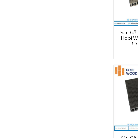
Sàn Gỗ 
Hobi W
3D-
Sàn Gỗ 