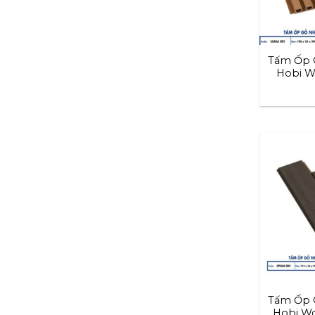
Tấm Ốp 
Hobi W
Tấm Ốp 
Hobi Wo