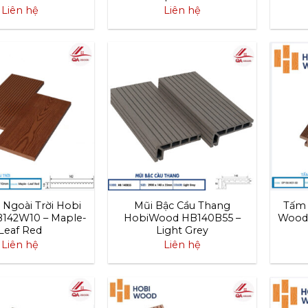
Liên hệ
Liên hệ
Ngoài Trời Hobi
Mũi Bậc Cầu Thang
Tấm 
142W10 – Maple-
HobiWood HB140B55 –
Wood 
Leaf Red
Light Grey
Liên hệ
Liên hệ