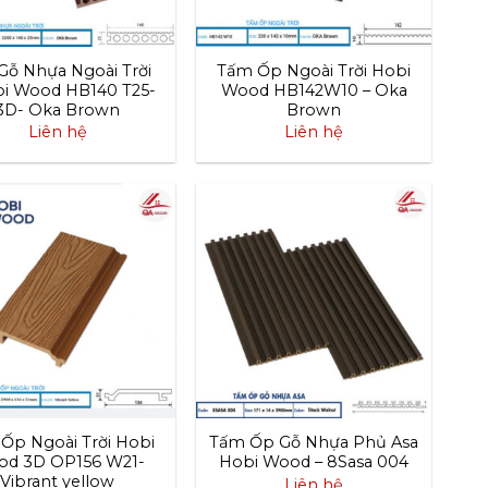
Gỗ Nhựa Ngoài Trời
Tấm Ốp Ngoài Trời Hobi
i Wood HB140 T25-
Wood HB142W10 – Oka
3D- Oka Brown
Brown
Liên hệ
Liên hệ
Ốp Ngoài Trời Hobi
Tấm Ốp Gỗ Nhựa Phủ Asa
d 3D OP156 W21-
Hobi Wood – 8Sasa 004
Vibrant yellow
Liên hệ