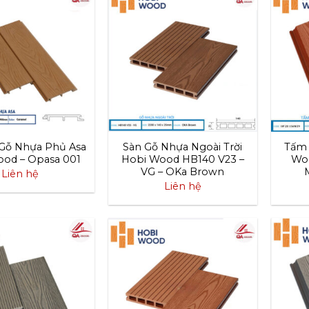
Gỗ Nhựa Phủ Asa
Sàn Gỗ Nhựa Ngoài Trời
Tấm 
od – Opasa 001
Hobi Wood HB140 V23 –
Wo
VG – OKa Brown
Liên hệ
Liên hệ