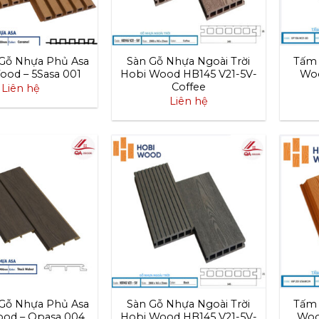
Gỗ Nhựa Phủ Asa
Sàn Gỗ Nhựa Ngoài Trời
Tấm 
ood – 5Sasa 001
Hobi Wood HB145 V21-5V-
Woo
Coffee
Liên hệ
Liên hệ
Gỗ Nhựa Phủ Asa
Sàn Gỗ Nhựa Ngoài Trời
Tấm 
od – Opasa 004
Hobi Wood HB145 V21-5V-
Woo