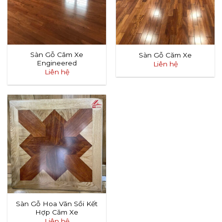
Sàn Gỗ Căm Xe
Sàn Gỗ Căm Xe
Engineered
Liên hệ
Liên hệ
Sàn Gỗ Hoa Văn Sồi Kết
Hợp Căm Xe
Liên hệ