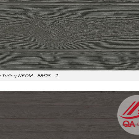
n Tường NEOM – 88575 – 2