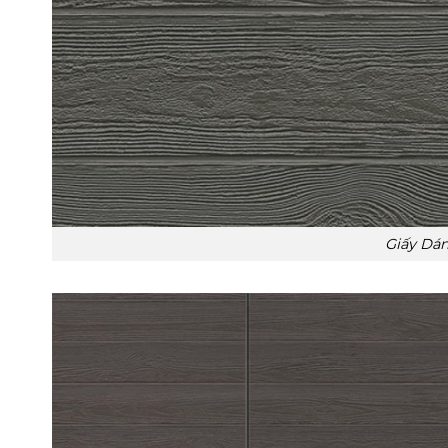
Giấy Dá