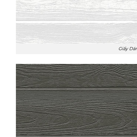
Giấy Dá