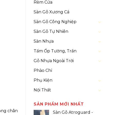
Rèm Cửa
Sàn Gỗ Xương Cá
Sàn Gỗ Công Nghiệp
Sàn Gỗ Tự Nhiên
Sàn Nhựa
Tấm Ốp Tường, Trần
Gỗ Nhựa Ngoài Trời
Phào Chỉ
Phụ Kiện
Nội Thất
SẢN PHẨM MỚI NHẤT
ỏng chân
Sàn Gỗ Atroguard -