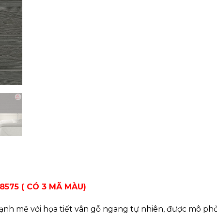
575 ( CÓ 3 MÃ MÀU)
nh mẽ với họa tiết vân gỗ ngang tự nhiên, được mô ph