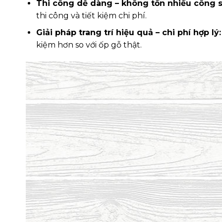
Thi công dễ dàng – không tốn nhiều công s
thi công và tiết kiệm chi phí.
Giải pháp trang trí hiệu quả – chi phí hợp lý:
kiệm hơn so với ốp gỗ thật.