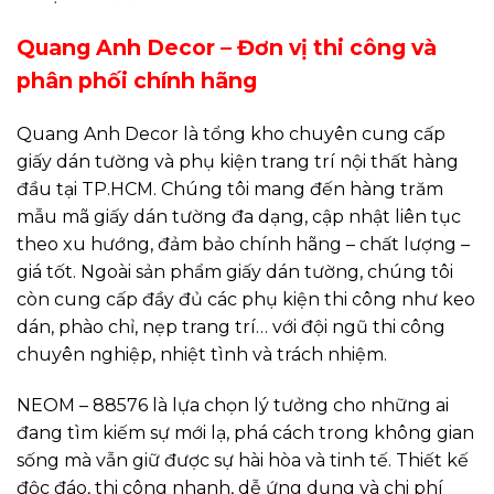
Quang Anh Decor – Đơn vị thi công và
phân phối chính hãng
Quang Anh Decor là tổng kho chuyên cung cấp
giấy dán tường và phụ kiện trang trí nội thất hàng
đầu tại TP.HCM. Chúng tôi mang đến hàng trăm
mẫu mã giấy dán tường đa dạng, cập nhật liên tục
theo xu hướng, đảm bảo chính hãng – chất lượng –
giá tốt. Ngoài sản phẩm giấy dán tường, chúng tôi
còn cung cấp đầy đủ các phụ kiện thi công như keo
dán, phào chỉ, nẹp trang trí… với đội ngũ thi công
chuyên nghiệp, nhiệt tình và trách nhiệm.
NEOM – 88576 là lựa chọn lý tưởng cho những ai
đang tìm kiếm sự mới lạ, phá cách trong không gian
sống mà vẫn giữ được sự hài hòa và tinh tế. Thiết kế
độc đáo, thi công nhanh, dễ ứng dụng và chi phí