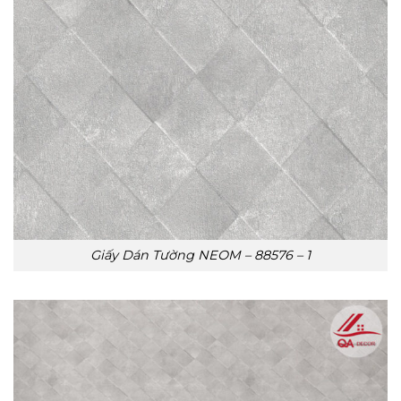
Giấy Dán Tường NEOM – 88576 – 1