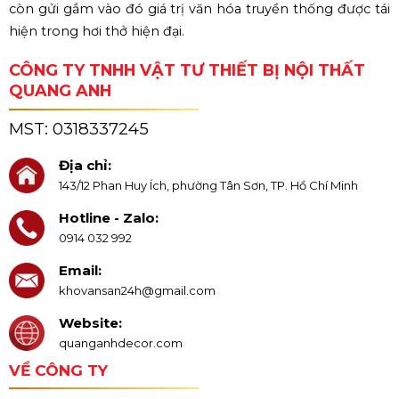
còn gửi gắm vào đó giá trị văn hóa truyền thống được tái
hiện trong hơi thở hiện đại.
CÔNG TY TNHH VẬT TƯ THIẾT BỊ NỘI THẤT
QUANG ANH
MST:
0318337245
Địa chỉ:
143/12 Phan Huy Ích, phường Tân Sơn, TP. Hồ Chí Minh
Hotline - Zalo:
0914 032 992
Email:
khovansan24h@gmail.com
Website:
quanganhdecor.com
VỀ CÔNG TY