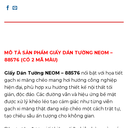
DESCRIPTION
REVIEWS (0)
MÔ TẢ SẢN PHẨM GIẤY DÁN TƯỜNG NEOM –
88576 (CÓ 2 MÃ MÀU)
Giấy Dán Tường NEOM – 88576
nổi bật với họa tiết
gạch xi măng chéo mang hơi hướng công nghiệp
hiện đại, phù hợp xu hướng thiết kế nội thất tối
giản, độc đáo. Các đường vân và hiệu ứng bề mặt
được xử lý khéo léo tạo cảm giác như từng viên
gạch xi măng thật đang xếp chéo một cách trật tự,
tạo chiều sâu ấn tượng cho không gian.