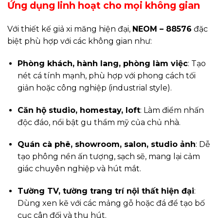
Ứng dụng linh hoạt cho mọi không gian
Với thiết kế giả xi măng hiện đại,
NEOM – 88576
đặc
biệt phù hợp với các không gian như:
Phòng khách, hành lang, phòng làm việc
: Tạo
nét cá tính mạnh, phù hợp với phong cách tối
giản hoặc công nghiệp (industrial style).
Căn hộ studio, homestay, loft
: Làm điểm nhấn
độc đáo, nổi bật gu thẩm mỹ của chủ nhà.
Quán cà phê, showroom, salon, studio ảnh
: Dễ
tạo phông nền ấn tượng, sạch sẽ, mang lại cảm
giác chuyên nghiệp và hút mắt.
Tường TV, tường trang trí nội thất hiện đại
:
Dùng xen kẽ với các mảng gỗ hoặc đá để tạo bố
cục cân đối và thu hút.