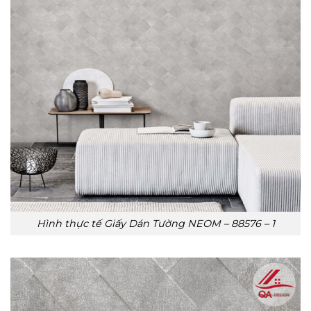
Hình thực tế Giấy Dán Tường NEOM – 88576 – 1