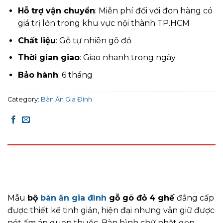
Hỗ trợ vận chuyển
: Miễn phí đối với đơn hàng có
giá trị lớn trong khu vực nội thành TP.HCM
Chất liệu
: Gỗ tự nhiên gõ đỏ
Thời gian giao
: Giao nhanh trong ngày
Bảo hành
: 6 tháng
Category:
Bàn Ăn Gia Đình
DESCRIPTION
REVIEWS (0)
Mẫu
bộ
bàn ăn gia đình
gỗ gõ đỏ 4 ghế
đẳng cấp
được thiết kế tinh giản, hiện đại nhưng vẫn giữ được
nét ấm áp quen thuộc. Bàn hình chữ nhật gọn