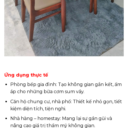
Ứng dụng thực tế
Phòng bếp gia đình: Tạo không gian gắn kết, ấm
áp cho những bữa cơm sum vầy.
Căn hộ chung cư, nhà phố: Thiết kế nhỏ gọn, tiết
kiệm diện tích, tiện nghi.
Nhà hàng – homestay: Mang lại sự gần gũi và
nâng cao giá trị thẩm mỹ không gian.