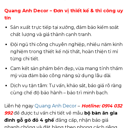
Quang Anh Decor – Đơn vị thiết kế & thi công uy
tín
Sản xuất trực tiếp tại xưởng, đảm bảo kiểm soát
chất lượng và giá thành cạnh tranh.
Đội ngũ thi công chuyên nghiệp, nhiều năm kinh
nghiệm trong thiết kế nội thất, hoàn thiện tỉ mỉ
từng chi tiết.
Cam kết sản phẩm bền đẹp, vừa mang tính thẩm
mỹ vừa đảm bảo công năng sử dụng lâu dài.
Dịch vụ tận tâm: Tư vấn, khảo sát, báo giá rõ ràng
cùng chế độ bảo hành – bảo trì minh bạch.
Liên hệ ngay
Quang Anh Decor
–
Hotline:
0914 032
992
để được tư vấn chi tiết về mẫu
bộ bàn ăn gia
đình gỗ gõ đỏ 4 ghế
đẳng cấp, nhận báo giá
nhanh chóng và đặt hàng theo phong cách riêng,