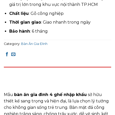
giá trị lớn trong khu vực nội thành TP.HCM
Chất liệu
: Gỗ công nghiệp
Thời gian giao
: Giao nhanh trong ngày
Bảo hành
: 6 tháng
Category:
Bàn Ăn Gia Đình
DESCRIPTION
REVIEWS (0)
Mẫu
bàn ăn gia đình 4 ghế nhập khẩu
sở hữu
thiết kế sang trọng và hiện đại, là lựa chọn lý tưởng
cho không gian sống trẻ trung. Bàn mặt đá công
nghiệp trắng sáng, chống trầy xước, dễ vệ sinh, kết