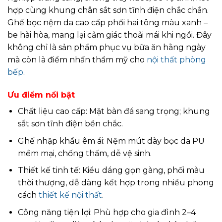
hợp cùng khung chân sắt sơn tĩnh điện chắc chắn.
Ghế bọc nệm da cao cấp phối hai tông màu xanh –
be hài hòa, mang lại cảm giác thoải mái khi ngồi. Đây
không chỉ là sản phẩm phục vụ bữa ăn hằng ngày
mà còn là điểm nhấn thẩm mỹ cho
nội thất phòng
bếp
.
Ưu điểm nổi bật
Chất liệu cao cấp: Mặt bàn đá sang trọng; khung
sắt sơn tĩnh điện bền chắc.
Ghế nhập khẩu êm ái: Nệm mút dày bọc da PU
mềm mại, chống thấm, dễ vệ sinh.
Thiết kế tinh tế: Kiểu dáng gọn gàng, phối màu
thời thượng, dễ dàng kết hợp trong nhiều phong
cách
thiết kế nội thất
.
Công năng tiện lợi: Phù hợp cho gia đình 2–4