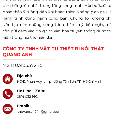
cảm hứng lớn nhất trong từng công trình. Mỗi bước đi từ
phác thảo ý tưởng đến khi hoàn thiện không gian đều là
hành trình đồng hành cùng bạn. Chúng tôi không chỉ
kiến tạo nên những công trình thẩm mỹ, tiện nghi, mà
còn gửi gắm vào đó giá trị văn hóa truyền thống được tái
hiện trong hơi thở hiện đại.
CÔNG TY TNHH VẬT TƯ THIẾT BỊ NỘI THẤT
QUANG ANH
MST:
0318337245
Địa chỉ:
143/12 Phan Huy Ích, phường Tân Sơn, TP. Hồ Chí Minh
Hotline - Zalo:
0914 032 992
Email:
khovansan24h@gmail.com