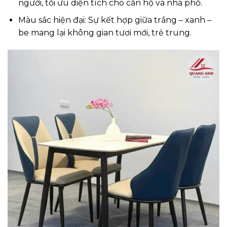
người, tối ưu diện tích cho căn hộ và nhà phố.
Màu sắc hiện đại: Sự kết hợp giữa trắng – xanh –
be mang lại không gian tươi mới, trẻ trung.