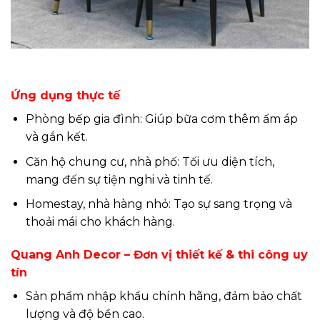
Ứng dụng thực tế
Phòng bếp gia đình: Giúp bữa cơm thêm ấm áp
và gắn kết.
Căn hộ chung cư, nhà phố: Tối ưu diện tích,
mang đến sự tiện nghi và tinh tế.
Homestay, nhà hàng nhỏ: Tạo sự sang trọng và
thoải mái cho khách hàng.
Quang Anh Decor – Đơn vị thiết kế & thi công uy
tín
Sản phẩm nhập khẩu chính hãng, đảm bảo chất
lượng và độ bền cao.