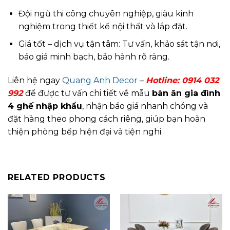
Đội ngũ thi công chuyên nghiệp, giàu kinh
nghiệm trong thiết kế nội thất và lắp đặt.
Giá tốt – dịch vụ tận tâm: Tư vấn, khảo sát tận nơi,
báo giá minh bạch, bảo hành rõ ràng.
Liên hệ ngay
Quang Anh Decor
–
Hotline:
0914 032
992
để được tư vấn chi tiết về mẫu
bàn ăn gia đình
4 ghế nhập khẩu
, nhận báo giá nhanh chóng và
đặt hàng theo phong cách riêng, giúp bạn hoàn
thiện phòng bếp hiện đại và tiện nghi.
RELATED PRODUCTS