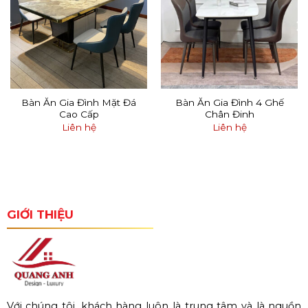
Bàn Ăn Gia Đình Mặt Đá
Bàn Ăn Gia Đình 4 Ghế
Cao Cấp
Chân Đinh
Liên hệ
Liên hệ
GIỚI THIỆU
Với chúng tôi, khách hàng luôn là trung tâm và là nguồn