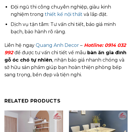
Đội ngũ thi công chuyên nghiệp, giàu kinh
nghiệm trong
thiết kế nội thất
và lắp đặt.
Dịch vụ tận tâm: Tư vấn chi tiết, báo giá minh
bạch, bảo hành rõ ràng.
Liên hệ ngay
Quang Anh Decor
–
Hotline:
0914 032
992
để được tư vấn chi tiết về mẫu
bàn ăn gia đình
gỗ óc chó tự nhiên
, nhận báo giá nhanh chóng và
sở hữu sản phẩm giúp bạn hoàn thiện phòng bếp
sang trọng, bền đẹp và tiện nghi.
RELATED PRODUCTS