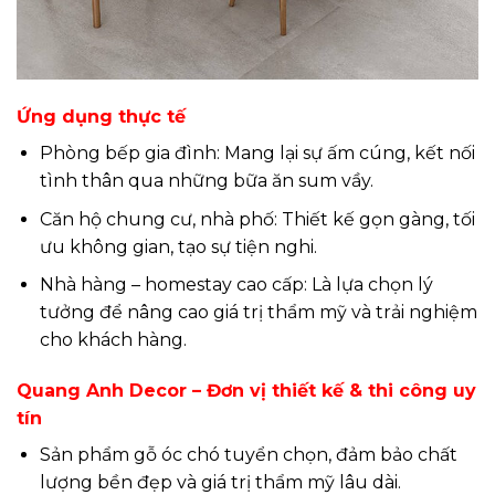
Ứng dụng thực tế
Phòng bếp gia đình: Mang lại sự ấm cúng, kết nối
tình thân qua những bữa ăn sum vầy.
Căn hộ chung cư, nhà phố: Thiết kế gọn gàng, tối
ưu không gian, tạo sự tiện nghi.
Nhà hàng – homestay cao cấp: Là lựa chọn lý
tưởng để nâng cao giá trị thẩm mỹ và trải nghiệm
cho khách hàng.
Quang Anh Decor – Đơn vị thiết kế & thi công uy
tín
Sản phẩm gỗ óc chó tuyển chọn, đảm bảo chất
lượng bền đẹp và giá trị thẩm mỹ lâu dài.