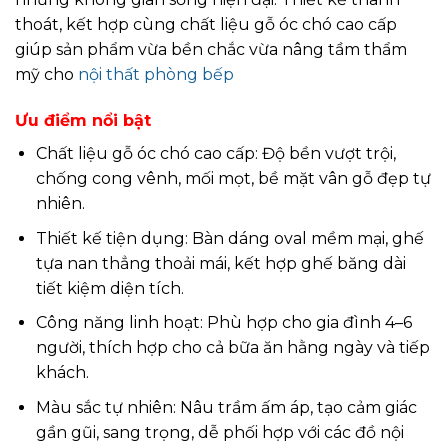
thoát, kết hợp cùng chất liệu gỗ óc chó cao cấp
giúp sản phẩm vừa bền chắc vừa nâng tầm thẩm
mỹ cho
nội thất phòng bếp
Ưu điểm nổi bật
Chất liệu gỗ óc chó cao cấp: Độ bền vượt trội,
chống cong vênh, mối mọt, bề mặt vân gỗ đẹp tự
nhiên.
Thiết kế tiện dụng: Bàn dáng oval mềm mại, ghế
tựa nan thẳng thoải mái, kết hợp ghế băng dài
tiết kiệm diện tích.
Công năng linh hoạt: Phù hợp cho gia đình 4–6
người, thích hợp cho cả bữa ăn hằng ngày và tiếp
khách.
Màu sắc tự nhiên: Nâu trầm ấm áp, tạo cảm giác
gần gũi, sang trọng, dễ phối hợp với các đồ nội