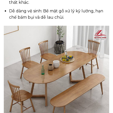
thất khác.
Dễ dàng vệ sinh: Bề mặt gỗ xử lý kỹ lưỡng, hạn
chế bám bụi và dễ lau chùi.