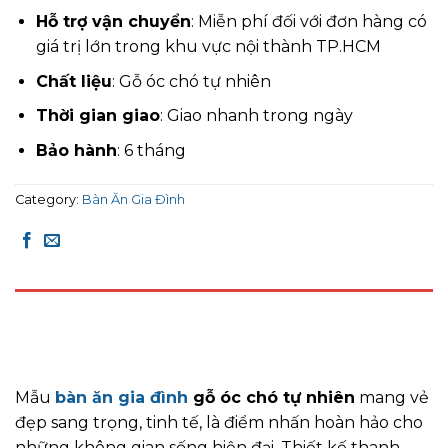
Hỗ trợ vận chuyển
: Miễn phí đối với đơn hàng có
giá trị lớn trong khu vực nội thành TP.HCM
Chất liệu
: Gỗ óc chó tự nhiên
Thời gian giao
: Giao nhanh trong ngày
Bảo hành
: 6 tháng
Category:
Bàn Ăn Gia Đình
DESCRIPTION
REVIEWS (0)
Mẫu
bàn ăn gia đình
gỗ óc chó tự nhiên
mang vẻ
đẹp sang trọng, tinh tế, là điểm nhấn hoàn hảo cho
những không gian sống hiện đại. Thiết kế thanh