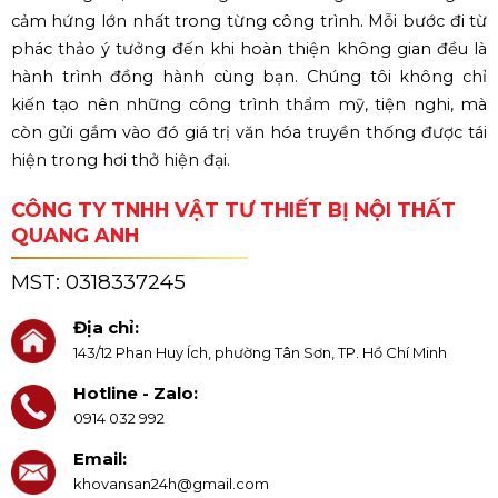
cảm hứng lớn nhất trong từng công trình. Mỗi bước đi từ
phác thảo ý tưởng đến khi hoàn thiện không gian đều là
hành trình đồng hành cùng bạn. Chúng tôi không chỉ
kiến tạo nên những công trình thẩm mỹ, tiện nghi, mà
còn gửi gắm vào đó giá trị văn hóa truyền thống được tái
hiện trong hơi thở hiện đại.
CÔNG TY TNHH VẬT TƯ THIẾT BỊ NỘI THẤT
QUANG ANH
MST:
0318337245
Địa chỉ:
143/12 Phan Huy Ích, phường Tân Sơn, TP. Hồ Chí Minh
Hotline - Zalo:
0914 032 992
Email:
khovansan24h@gmail.com