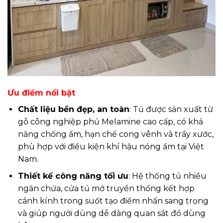
Ưu điểm nổi bật
Chất liệu bền đẹp, an toàn
: Tủ được sản xuất từ
gỗ công nghiệp phủ Melamine cao cấp, có khả
năng chống ẩm, hạn chế cong vênh và trầy xước,
phù hợp với điều kiện khí hậu nóng ẩm tại Việt
Nam.
Thiết kế công năng tối ưu
: Hệ thống tủ nhiều
ngăn chứa, cửa tủ mở truyền thống kết hợp
cánh kính trong suốt tạo điểm nhấn sang trọng
và giúp người dùng dễ dàng quan sát đồ dùng