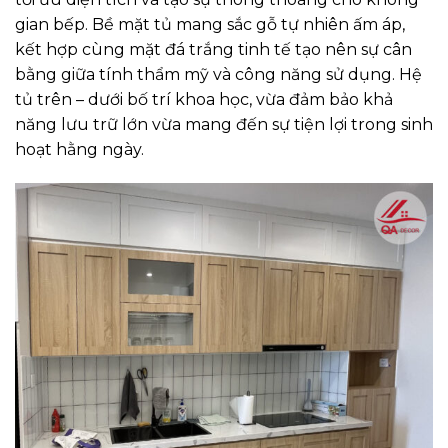
gian bếp. Bề mặt tủ mang sắc gỗ tự nhiên ấm áp,
kết hợp cùng mặt đá trắng tinh tế tạo nên sự cân
bằng giữa tính thẩm mỹ và công năng sử dụng. Hệ
tủ trên – dưới bố trí khoa học, vừa đảm bảo khả
năng lưu trữ lớn vừa mang đến sự tiện lợi trong sinh
hoạt hằng ngày.