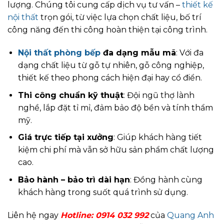
lượng. Chúng tôi cung cấp dịch vụ tư vấn –
thiết kế
nội thất
trọn gói, từ việc lựa chọn chất liệu, bố trí
công năng đến thi công hoàn thiện tại công trình.
Nội thất phòng bếp
đa dạng mẫu mã
: Với đa
dạng chất liệu từ gỗ tự nhiên, gỗ công nghiệp,
thiết kế theo phong cách hiện đại hay cổ điển.
Thi công chuẩn kỹ thuật
: Đội ngũ thợ lành
nghề, lắp đặt tỉ mỉ, đảm bảo độ bền và tính thẩm
mỹ.
Giá trực tiếp tại xưởng
: Giúp khách hàng tiết
kiệm chi phí mà vẫn sở hữu sản phẩm chất lượng
cao.
Bảo hành – bảo trì dài hạn
: Đồng hành cùng
khách hàng trong suốt quá trình sử dụng.
Liên hệ ngay
Hotline:
0914 032 992
của
Quang Anh