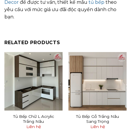
Decor
để được tư vấn, thiết kế mẫu
tủ bếp
theo
yêu cầu với mức giá ưu đãi độc quyền dành cho
bạn.
RELATED PRODUCTS
Tủ Bếp Chữ L Acrylic
Tủ Bếp Gỗ Trắng Nâu
Trắng Nâu
Sang Trọng
Liên hệ
Liên hệ