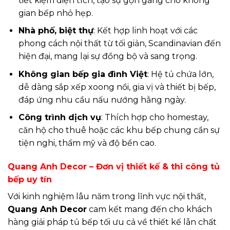
tiết kiệm diện tích, tạo sự gọn gàng cho không
gian bếp nhỏ hẹp.
Nhà phố, biệt thự
: Kết hợp linh hoạt với các
phong cách nội thất từ tối giản, Scandinavian đến
hiện đại, mang lại sự đồng bộ và sang trọng.
Không gian bếp gia đình Việt
: Hệ tủ chứa lớn,
dễ dàng sắp xếp xoong nồi, gia vị và thiết bị bếp,
đáp ứng nhu cầu nấu nướng hằng ngày.
Công trình dịch vụ
: Thích hợp cho homestay,
căn hộ cho thuê hoặc các khu bếp chung cần sự
tiện nghi, thẩm mỹ và độ bền cao.
Quang Anh Decor – Đơn vị thiết kế & thi công tủ
bếp uy tín
Với kinh nghiệm lâu năm trong lĩnh vực nội thất,
Quang Anh Decor
cam kết mang đến cho khách
hàng giải pháp tủ bếp tối ưu cả về thiết kế lẫn chất