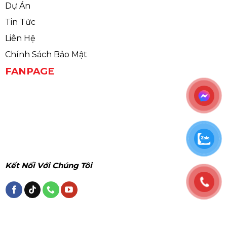
Dự Án
Tin Tức
Liên Hệ
Chính Sách Bảo Mật
FANPAGE
Kết Nối Với Chúng Tôi