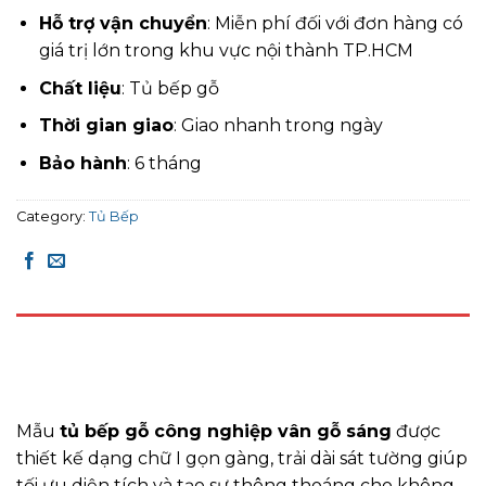
Hỗ trợ vận chuyển
: Miễn phí đối với đơn hàng có
giá trị lớn trong khu vực nội thành TP.HCM
Chất liệu
: Tủ bếp gỗ
Thời gian giao
: Giao nhanh trong ngày
Bảo hành
: 6 tháng
Category:
Tủ Bếp
DESCRIPTION
REVIEWS (0)
Mẫu
tủ bếp gỗ công nghiệp vân gỗ sáng
được
thiết kế dạng chữ I gọn gàng, trải dài sát tường giúp
tối ưu diện tích và tạo sự thông thoáng cho không