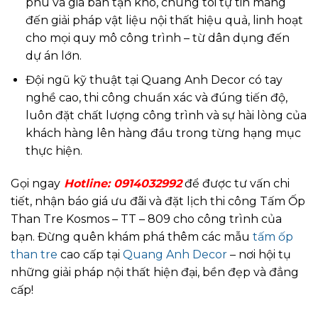
phú và giá bán tận kho, chúng tôi tự tin mang
đến giải pháp vật liệu nội thất hiệu quả, linh hoạt
cho mọi quy mô công trình – từ dân dụng đến
dự án lớn.
Đội ngũ kỹ thuật tại Quang Anh Decor có tay
nghề cao, thi công chuẩn xác và đúng tiến độ,
luôn đặt chất lượng công trình và sự hài lòng của
khách hàng lên hàng đầu trong từng hạng mục
thực hiện.
Gọi ngay
Hotline:
0914032992
để được tư vấn chi
tiết, nhận báo giá ưu đãi và đặt lịch thi công Tấm Ốp
Than Tre Kosmos – TT – 809 cho công trình của
bạn. Đừng quên khám phá thêm các mẫu
tấm ốp
than tre
cao cấp tại
Quang Anh Decor
– nơi hội tụ
những giải pháp nội thất hiện đại, bền đẹp và đẳng
cấp!