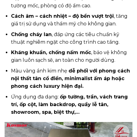
tường mốc, phòng có độ ẩm cao.
Cách âm – cách nhiệt – độ bền vượt trội
, tăng
giá trị sử dụng và thẩm mỹ cho không gian.
Chống cháy lan
, đáp ứng các tiêu chuẩn kỹ
thuật nghiêm ngặt cho công trình cao tầng.
Kháng khuẩn, chống nấm mốc
, bảo vệ không
gian luôn sạch sẽ, an toàn cho người dùng.
Màu vàng ánh kim nhẹ
dễ phối với phong cách
nội thất tân cổ điển, minimalist ấm áp hoặc
phong cách luxury hiện đại.
Ứng dụng đa dạng:
ốp tường, trần, vách trang
trí, ốp cột, làm backdrop, quầy lễ tân,
showroom, spa, biệt thự,…