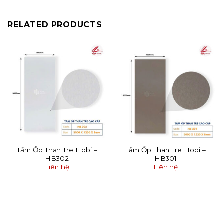
RELATED PRODUCTS
Tấm Ốp Than Tre Hobi –
Tấm Ốp Than Tre Hobi –
HB302
HB301
Liên hệ
Liên hệ