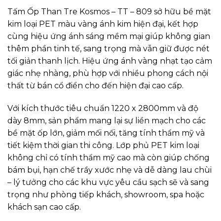
Tấm Ốp Than Tre Kosmos – TT – 809 sở hữu bề mặt
kim loại PET màu vàng ánh kim hiện đại, kết hợp
cùng hiệu ứng ánh sáng mềm mại giúp không gian
thêm phần tinh tế, sang trọng mà vẫn giữ được nét
tối giản thanh lịch. Hiệu ứng ánh vàng nhạt tạo cảm
giác nhẹ nhàng, phù hợp với nhiều phong cách nội
thất từ bán cổ điển cho đến hiện đại cao cấp.
Với kích thước tiêu chuẩn 1220 x 2800mm và độ
dày 8mm, sản phẩm mang lại sự liền mạch cho các
bề mặt ốp lớn, giảm mối nối, tăng tính thẩm mỹ và
tiết kiệm thời gian thi công. Lớp phủ PET kim loại
không chỉ có tính thẩm mỹ cao mà còn giúp chống
bám bụi, hạn chế trầy xước nhẹ và dễ dàng lau chùi
– lý tưởng cho các khu vực yêu cầu sạch sẽ và sang
trọng như phòng tiếp khách, showroom, spa hoặc
khách sạn cao cấp.