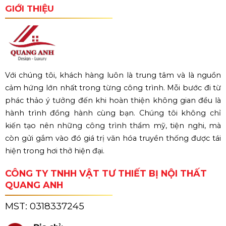
GIỚI THIỆU
Với chúng tôi, khách hàng luôn là trung tâm và là nguồn
cảm hứng lớn nhất trong từng công trình. Mỗi bước đi từ
phác thảo ý tưởng đến khi hoàn thiện không gian đều là
hành trình đồng hành cùng bạn. Chúng tôi không chỉ
kiến tạo nên những công trình thẩm mỹ, tiện nghi, mà
còn gửi gắm vào đó giá trị văn hóa truyền thống được tái
hiện trong hơi thở hiện đại.
CÔNG TY TNHH VẬT TƯ THIẾT BỊ NỘI THẤT
QUANG ANH
MST:
0318337245