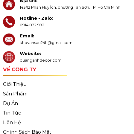
Địa chỉ:
143/12 Phan Huy Ích, phường Tân Sơn, TP. Hồ Chí Minh
Hotline - Zalo:
0914 032 992
Email:
khovansan24h@gmail.com
Website:
quanganhdecor.com
VỀ CÔNG TY
Giới Thiệu
Sản Phẩm
Dự Án
Tin Tức
Liên Hệ
Chính Sách Bảo Mật