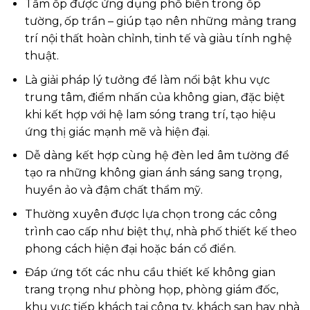
Tấm ốp được ứng dụng phổ biến trong ốp
tường, ốp trần – giúp tạo nên những mảng trang
trí nội thất hoàn chỉnh, tinh tế và giàu tính nghệ
thuật.
Là giải pháp lý tưởng để làm nổi bật khu vực
trung tâm, điểm nhấn của không gian, đặc biệt
khi kết hợp với hệ lam sóng trang trí, tạo hiệu
ứng thị giác mạnh mẽ và hiện đại.
Dễ dàng kết hợp cùng hệ đèn led âm tường để
tạo ra những không gian ánh sáng sang trọng,
huyền ảo và đậm chất thẩm mỹ.
Thường xuyên được lựa chọn trong các công
trình cao cấp như biệt thự, nhà phố thiết kế theo
phong cách hiện đại hoặc bán cổ điển.
Đáp ứng tốt các nhu cầu thiết kế không gian
trang trọng như phòng họp, phòng giám đốc,
khu vực tiếp khách tại công ty, khách sạn hay nhà