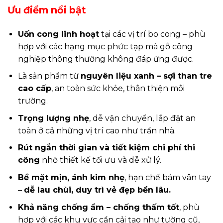
Ưu điểm nổi bật
Uốn cong linh hoạt
tại các vị trí bo cong – phù
hợp với các hạng mục phức tạp mà gỗ công
nghiệp thông thường không đáp ứng được.
Là sản phẩm từ
nguyên liệu xanh – sợi than tre
cao cấp
, an toàn sức khỏe, thân thiện môi
trường.
Trọng lượng nhẹ
, dễ vận chuyển, lắp đặt an
toàn ở cả những vị trí cao như trần nhà.
Rút ngắn thời gian và tiết kiệm chi phí thi
công
nhờ thiết kế tối ưu và dễ xử lý.
Bề mặt mịn, ánh kim nhẹ
, hạn chế bám vân tay
–
dễ lau chùi, duy trì vẻ đẹp bền lâu.
Khả năng chống ẩm – chống thấm tốt
, phù
hợp với các khu vực cần cải tạo như tường cũ,