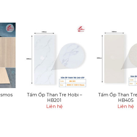
osmos
Tấm Ốp Than Tre Hobi –
Tấm Ốp Than Tre
HB201
HB405
Liên hệ
Liên hệ