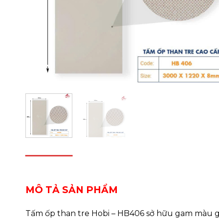
DESCRIPTION
REVIEWS (0)
MÔ TẢ SẢN PHẨM
Tấm ốp than tre Hobi – HB406 sở hữu gam màu ghi