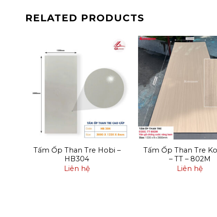
RELATED PRODUCTS
 –
Tấm Ốp Than Tre Hobi –
Tấm Ốp Than Tre K
HB304
– TT – 802M
Liên hệ
Liên hệ