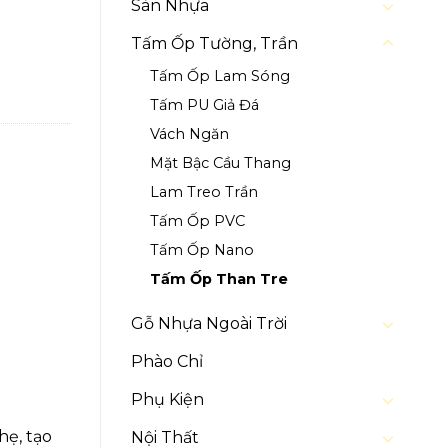
Sàn Nhựa
Tấm Ốp Tường, Trần
Tấm Ốp Lam Sóng
Tấm PU Giả Đá
Vách Ngăn
Mặt Bậc Cầu Thang
Lam Treo Trần
Tấm Ốp PVC
Tấm Ốp Nano
Tấm Ốp Than Tre
Gỗ Nhựa Ngoài Trời
Phào Chỉ
Phụ Kiện
hẹ, tạo
Nội Thất