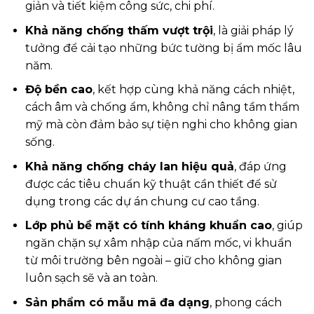
giản và tiết kiệm công sức, chi phí.
Khả năng chống thấm vượt trội
, là giải pháp lý
tưởng để cải tạo những bức tường bị ẩm mốc lâu
năm.
Độ bền cao
, kết hợp cùng khả năng cách nhiệt,
cách âm và chống ẩm, không chỉ nâng tầm thẩm
mỹ mà còn đảm bảo sự tiện nghi cho không gian
sống.
Khả năng chống cháy lan hiệu quả
, đáp ứng
được các tiêu chuẩn kỹ thuật cần thiết để sử
dụng trong các dự án chung cư cao tầng.
Lớp phủ bề mặt có tính kháng khuẩn cao
, giúp
ngăn chặn sự xâm nhập của nấm mốc, vi khuẩn
từ môi trường bên ngoài – giữ cho không gian
luôn sạch sẽ và an toàn.
Sản phẩm có mẫu mã đa dạng
, phong cách