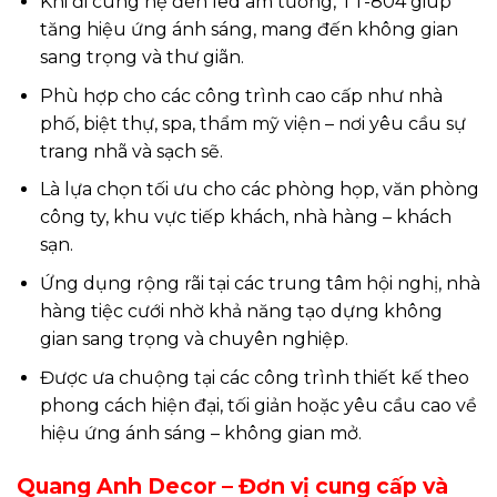
Khi đi cùng hệ đèn led âm tường, TT-804 giúp
tăng hiệu ứng ánh sáng, mang đến không gian
sang trọng và thư giãn.
Phù hợp cho các công trình cao cấp như nhà
phố, biệt thự, spa, thẩm mỹ viện – nơi yêu cầu sự
trang nhã và sạch sẽ.
Là lựa chọn tối ưu cho các phòng họp, văn phòng
công ty, khu vực tiếp khách, nhà hàng – khách
sạn.
Ứng dụng rộng rãi tại các trung tâm hội nghị, nhà
hàng tiệc cưới nhờ khả năng tạo dựng không
gian sang trọng và chuyên nghiệp.
Được ưa chuộng tại các công trình thiết kế theo
phong cách hiện đại, tối giản hoặc yêu cầu cao về
hiệu ứng ánh sáng – không gian mở.
Quang Anh Decor – Đơn vị cung cấp và