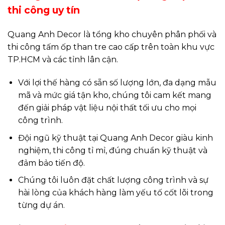
thi công uy tín
Quang Anh Decor là tổng kho chuyên phân phối và
thi công tấm ốp than tre cao cấp trên toàn khu vực
TP.HCM và các tỉnh lân cận.
Với lợi thế hàng có sẵn số lượng lớn, đa dạng mẫu
mã và mức giá tận kho, chúng tôi cam kết mang
đến giải pháp vật liệu nội thất tối ưu cho mọi
công trình.
Đội ngũ kỹ thuật tại Quang Anh Decor giàu kinh
nghiệm, thi công tỉ mỉ, đúng chuẩn kỹ thuật và
đảm bảo tiến độ.
Chúng tôi luôn đặt chất lượng công trình và sự
hài lòng của khách hàng làm yếu tố cốt lõi trong
từng dự án.