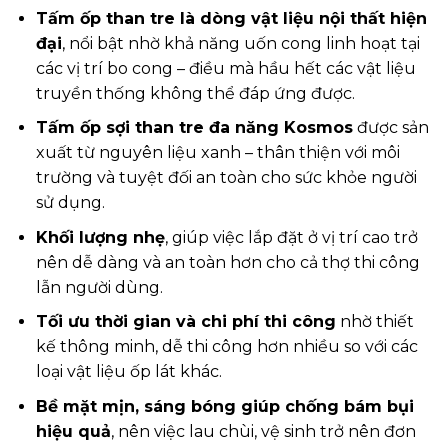
Tấm ốp than tre là dòng vật liệu nội thất hiện
đại
, nổi bật nhờ khả năng uốn cong linh hoạt tại
các vị trí bo cong – điều mà hầu hết các vật liệu
truyền thống không thể đáp ứng được.
Tấm ốp sợi than tre đa năng Kosmos
được sản
xuất từ nguyên liệu xanh – thân thiện với môi
trường và tuyệt đối an toàn cho sức khỏe người
sử dụng.
Khối lượng nhẹ
, giúp việc lắp đặt ở vị trí cao trở
nên dễ dàng và an toàn hơn cho cả thợ thi công
lẫn người dùng.
Tối ưu thời gian và chi phí thi công
nhờ thiết
kế thông minh, dễ thi công hơn nhiều so với các
loại vật liệu ốp lát khác.
Bề mặt mịn, sáng bóng giúp chống bám bụi
hiệu quả
, nên việc lau chùi, vệ sinh trở nên đơn