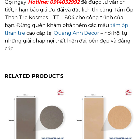
Gọi ngay
Hotline:
0914032992
để được tư vấn chi
tiết, nhận báo giá ưu đãi và đặt lịch thi công Tấm Ốp
Than Tre Kosmos – TT – 804 cho công trình của
bạn. Đừng quên khám phá thêm các mẫu
tấm ốp
than tre
cao cấp tại
Quang Anh Decor
– nơi hội tụ
những giải pháp nội thất hiện đại, bền đẹp và đẳng
cấp!
RELATED PRODUCTS