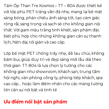
Tấm Ốp Than Tre Kosmos – TT – 804 được thiết kế
với lớp phủ PET trắng vân đá nhẹ, mang lại bề mặt
sáng bóng, phản chiếu ánh sáng tốt, tạo cảm giác
rộng rãi, sang trọng và sạch sẽ cho không gian nội
thất. Với gam màu trắng tinh khiết, sản phẩm đặc
biệt phù hợp cho những không gian cần sự thanh
lịch, hiện đại, tối giản và cao cấp.
Lớp bề mặt PET chống trầy nhẹ, dễ lau chùi, không
bám bụi, giúp duy trì vẻ đẹp sáng mới lâu dài theo
thời gian. TT-804 là lựa chọn lý tưởng cho các
không gian như showroom, khách sạn, trung tâm
hội nghị, văn phòng công ty, phòng tiếp khách, spa
cao cấp… hoặc làm điểm nhấn cho các mảng tường
lớn cần sự nổi bật và tinh tế
Ưu điểm nổi bật sản phẩm