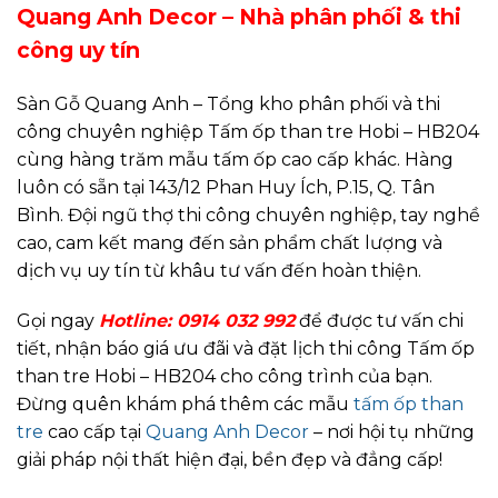
Quang Anh Decor – Nhà phân phối & thi
công uy tín
Sàn Gỗ Quang Anh – Tổng kho phân phối và thi
công chuyên nghiệp Tấm ốp than tre Hobi – HB204
cùng hàng trăm mẫu tấm ốp cao cấp khác. Hàng
luôn có sẵn tại 143/12 Phan Huy Ích, P.15, Q. Tân
Bình. Đội ngũ thợ thi công chuyên nghiệp, tay nghề
cao, cam kết mang đến sản phẩm chất lượng và
dịch vụ uy tín từ khâu tư vấn đến hoàn thiện.
Gọi ngay
Hotline:
0914 032 992
để được tư vấn chi
tiết, nhận báo giá ưu đãi và đặt lịch thi công Tấm ốp
than tre Hobi – HB204 cho công trình của bạn.
Đừng quên khám phá thêm các mẫu
tấm ốp than
tre
cao cấp tại
Quang Anh Decor
– nơi hội tụ những
giải pháp nội thất hiện đại, bền đẹp và đẳng cấp!