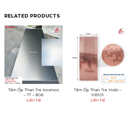
RELATED PRODUCTS
Tấm Ốp Than Tre Kosmos
Tấm Ốp Than Tre Hobi –
– TT – 806
HB101
Liên hệ
Liên hệ