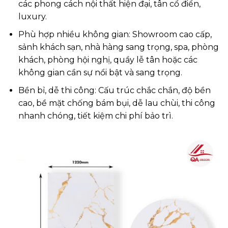
các phong cách nội thất hiện đại, tân cổ điển,
luxury.
Phù hợp nhiều không gian: Showroom cao cấp,
sảnh khách sạn, nhà hàng sang trọng, spa, phòng
khách, phòng hội nghị, quầy lễ tân hoặc các
không gian cần sự nổi bật và sang trọng.
Bền bỉ, dễ thi công: Cấu trúc chắc chắn, độ bền
cao, bề mặt chống bám bụi, dễ lau chùi, thi công
nhanh chóng, tiết kiệm chi phí bảo trì.