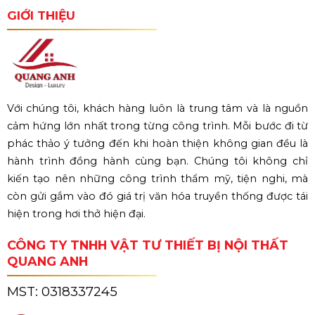
GIỚI THIỆU
Với chúng tôi, khách hàng luôn là trung tâm và là nguồn
cảm hứng lớn nhất trong từng công trình. Mỗi bước đi từ
phác thảo ý tưởng đến khi hoàn thiện không gian đều là
hành trình đồng hành cùng bạn. Chúng tôi không chỉ
kiến tạo nên những công trình thẩm mỹ, tiện nghi, mà
còn gửi gắm vào đó giá trị văn hóa truyền thống được tái
hiện trong hơi thở hiện đại.
CÔNG TY TNHH VẬT TƯ THIẾT BỊ NỘI THẤT
QUANG ANH
MST:
0318337245