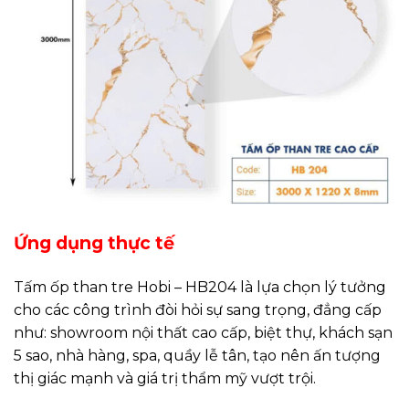
Ứng dụng thực tế
Tấm ốp than tre Hobi – HB204 là lựa chọn lý tưởng
cho các công trình đòi hỏi sự sang trọng, đẳng cấp
như: showroom nội thất cao cấp, biệt thự, khách sạn
5 sao, nhà hàng, spa, quầy lễ tân, tạo nên ấn tượng
thị giác mạnh và giá trị thẩm mỹ vượt trội.