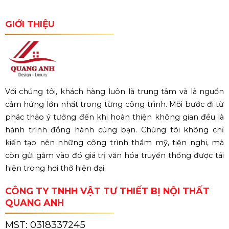
GIỚI THIỆU
Với chúng tôi, khách hàng luôn là trung tâm và là nguồn
cảm hứng lớn nhất trong từng công trình. Mỗi bước đi từ
phác thảo ý tưởng đến khi hoàn thiện không gian đều là
hành trình đồng hành cùng bạn. Chúng tôi không chỉ
kiến tạo nên những công trình thẩm mỹ, tiện nghi, mà
còn gửi gắm vào đó giá trị văn hóa truyền thống được tái
hiện trong hơi thở hiện đại.
CÔNG TY TNHH VẬT TƯ THIẾT BỊ NỘI THẤT
QUANG ANH
MST:
0318337245