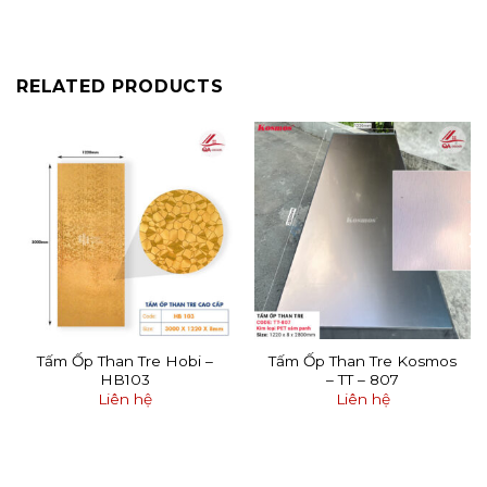
RELATED PRODUCTS
Tấm Ốp Than Tre Hobi –
Tấm Ốp Than Tre Kosmos
HB103
– TT – 807
Liên hệ
Liên hệ