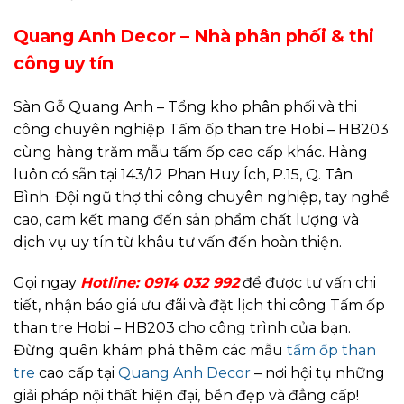
Quang Anh Decor – Nhà phân phối & thi
công uy tín
Sàn Gỗ Quang Anh – Tổng kho phân phối và thi
công chuyên nghiệp Tấm ốp than tre Hobi – HB203
cùng hàng trăm mẫu tấm ốp cao cấp khác. Hàng
luôn có sẵn tại 143/12 Phan Huy Ích, P.15, Q. Tân
Bình. Đội ngũ thợ thi công chuyên nghiệp, tay nghề
cao, cam kết mang đến sản phẩm chất lượng và
dịch vụ uy tín từ khâu tư vấn đến hoàn thiện.
Gọi ngay
Hotline:
0914 032 992
để được tư vấn chi
tiết, nhận báo giá ưu đãi và đặt lịch thi công Tấm ốp
than tre Hobi – HB203 cho công trình của bạn.
Đừng quên khám phá thêm các mẫu
tấm ốp than
tre
cao cấp tại
Quang Anh Decor
– nơi hội tụ những
giải pháp nội thất hiện đại, bền đẹp và đẳng cấp!