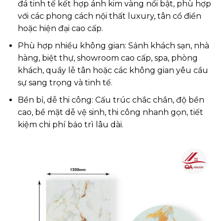
đá tinh tế kết hợp ánh kim vàng nổi bật, phù hợp
với các phong cách nội thất luxury, tân cổ điển
hoặc hiện đại cao cấp.
Phù hợp nhiều không gian: Sảnh khách sạn, nhà
hàng, biệt thự, showroom cao cấp, spa, phòng
khách, quầy lễ tân hoặc các không gian yêu cầu
sự sang trọng và tinh tế.
Bền bỉ, dễ thi công: Cấu trúc chắc chắn, độ bền
cao, bề mặt dễ vệ sinh, thi công nhanh gọn, tiết
kiệm chi phí bảo trì lâu dài.