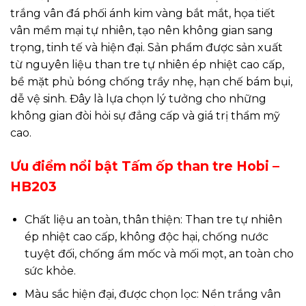
trắng vân đá phối ánh kim vàng bắt mắt, họa tiết
vân mềm mại tự nhiên, tạo nên không gian sang
trọng, tinh tế và hiện đại. Sản phẩm được sản xuất
từ nguyên liệu than tre tự nhiên ép nhiệt cao cấp,
bề mặt phủ bóng chống trầy nhẹ, hạn chế bám bụi,
dễ vệ sinh. Đây là lựa chọn lý tưởng cho những
không gian đòi hỏi sự đẳng cấp và giá trị thẩm mỹ
cao.
Ưu điểm nổi bật Tấm ốp than tre Hobi –
HB203
Chất liệu an toàn, thân thiện: Than tre tự nhiên
ép nhiệt cao cấp, không độc hại, chống nước
tuyệt đối, chống ẩm mốc và mối mọt, an toàn cho
sức khỏe.
Màu sắc hiện đại, được chọn lọc: Nền trắng vân