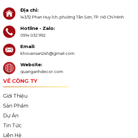
Địa chỉ:
143/12 Phan Huy Ích, phường Tân Sơn, TP. Hồ Chí Minh
Hotline - Zalo:
0914 032 992
Email:
khovansan24h@gmail.com
Website:
quanganhdecor.com
VỀ CÔNG TY
Giới Thiệu
Sản Phẩm
Dự Án
Tin Tức
Liên Hệ