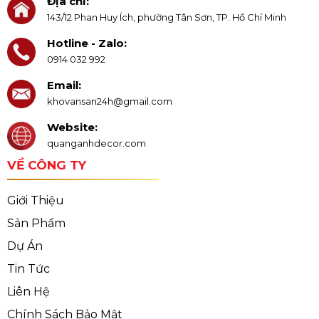
Địa chỉ:
143/12 Phan Huy Ích, phường Tân Sơn, TP. Hồ Chí Minh
Hotline - Zalo:
0914 032 992
Email:
khovansan24h@gmail.com
Website:
quanganhdecor.com
VỀ CÔNG TY
Giới Thiệu
Sản Phẩm
Dự Án
Tin Tức
Liên Hệ
Chính Sách Bảo Mật