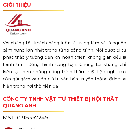
GIỚI THIỆU
Với chúng tôi, khách hàng luôn là trung tâm và là nguồn
cảm hứng lớn nhất trong từng công trình. Mỗi bước đi từ
phác thảo ý tưởng đến khi hoàn thiện không gian đều là
hành trình đồng hành cùng bạn. Chúng tôi không chỉ
kiến tạo nên những công trình thẩm mỹ, tiện nghi, mà
còn gửi gắm vào đó giá trị văn hóa truyền thống được tái
hiện trong hơi thở hiện đại.
CÔNG TY TNHH VẬT TƯ THIẾT BỊ NỘI THẤT
QUANG ANH
MST:
0318337245