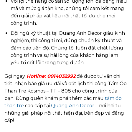
Với lợi thế hàng có sẵn số lượng lớn, đa dạng mẫu
mã và mức giá tận kho, chúng tôi cam kết mang
đến giải pháp vật liệu nội thất tối ưu cho mọi
công trình.
Đội ngũ kỹ thuật tại Quang Anh Decor giàu kinh
nghiệm, thi công tỉ mỉ, đúng chuẩn kỹ thuật và
đảm bảo tiến độ. Chúng tôi luôn đặt chất lượng
công trình và sự hài lòng của khách hàng làm
yếu tố cốt lõi trong từng dự án.
Gọi ngay
Hotline:
0914032992
để được tư vấn chi
tiết, nhận báo giá ưu đãi và đặt lịch thi công Tấm Ốp
Than Tre Kosmos – TT – 808 cho công trình của
bạn. Đừng quên khám phá thêm các mẫu
tấm ốp
than tre
cao cấp tại
Quang Anh Decor
– nơi hội tụ
những giải pháp nội thất hiện đại, bền đẹp và đẳng
cấp!