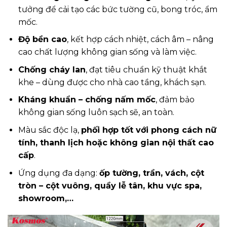
tưởng để cải tạo các bức tường cũ, bong tróc, ẩm
mốc.
Độ bền cao
, kết hợp cách nhiệt, cách âm – nâng
cao chất lượng không gian sống và làm việc.
Chống cháy lan
, đạt tiêu chuẩn kỹ thuật khắt
khe – dùng được cho nhà cao tầng, khách sạn.
Kháng khuẩn – chống nấm mốc
, đảm bảo
không gian sống luôn sạch sẽ, an toàn.
Màu sắc độc lạ,
phối hợp tốt với phong cách nữ
tính, thanh lịch hoặc không gian nội thất cao
cấp
.
Ứng dụng đa dạng:
ốp tường, trần, vách, cột
tròn – cột vuông, quầy lễ tân, khu vực spa,
showroom,…