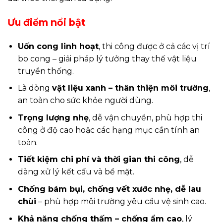
Ưu điểm nổi bật
Uốn cong linh hoạt
, thi công được ở cả các vị trí
bo cong – giải pháp lý tưởng thay thế vật liệu
truyền thống.
Là dòng
vật liệu xanh – thân thiện môi trường
,
an toàn cho sức khỏe người dùng.
Trọng lượng nhẹ
, dễ vận chuyển, phù hợp thi
công ở độ cao hoặc các hạng mục cần tính an
toàn.
Tiết kiệm chi phí và thời gian thi công
, dễ
dàng xử lý kết cấu và bề mặt.
Chống bám bụi, chống vết xước nhẹ, dễ lau
chùi
– phù hợp môi trường yêu cầu vệ sinh cao.
Khả năng chống thấm – chống ẩm cao
, lý