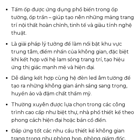
Tấm ốp được ứng dụng phổ biến trong ốp
tường, ốp trần – giúp tạo nên những mảng trang
trí nội thất hoàn chỉnh, tinh tế và giàu tính nghệ
thuật.
Là giải pháp lý tưởng để làm nổi bật khu vực
trung tâm, điểm nhấn của không gian, đặc biệt
khi kết hợp với hệ lam sóng trang trí, tạo hiệu
ứng thị giác mạnh mẽ và hiện đại.
Dễ dàng kết hợp cùng hệ đèn led âm tường để
tạo ra những không gian ánh sáng sang trọng,
huyền ảo và đậm chất thẩm mỹ.
Thường xuyên được lựa chọn trong các công
trình cao cấp như biệt thự, nhà phố thiết kế theo
phong cách hiện đại hoặc bán cổ điển.
Đáp ứng tốt các nhu cầu thiết kế không gian
trang trọng như phòng họp, phòng giám đốc,