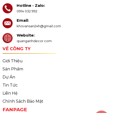
Hotline - Zalo:
0914 032 992
Email:
khovansan24h@gmail.com
Website:
quanganhdecor.com
VỀ CÔNG TY
Giới Thiệu
Sản Phẩm
Dự Án
Tin Tức
Liên Hệ
Chính Sách Bảo Mật
FANPAGE