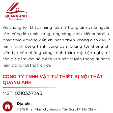
Với chúng tôi, khách hàng luôn là trung tâm và là nguồn
cảm hứng lớn nhất trong từng công trình. Mỗi bước đi từ
phác thảo ý tưởng đến khi hoàn thiện không gian đều là
hành trình đồng hành cùng bạn. Chúng tôi không chỉ
kiến tạo nên những công trình thẩm mỹ, tiện nghi, mà
còn gửi gắm vào đó giá trị văn hóa truyền thống được tái
hiện trong hơi thở hiện đại.
CÔNG TY TNHH VẬT TƯ THIẾT BỊ NỘI THẤT
QUANG ANH
MST:
0318337245
Địa chỉ:
143/12 Phan Huy Ích, phường Tân Sơn, TP. Hồ Chí Minh