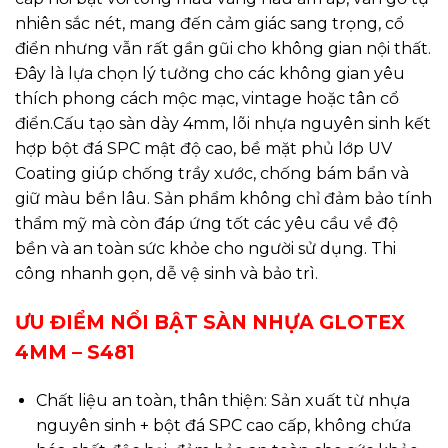
nhiên sắc nét, mang đến cảm giác sang trọng, cổ
điển nhưng vẫn rất gần gũi cho không gian nội thất.
Đây là lựa chọn lý tưởng cho các không gian yêu
thích phong cách mộc mạc, vintage hoặc tân cổ
điển.Cấu tạo sàn dày 4mm, lõi nhựa nguyên sinh kết
hợp bột đá SPC mật độ cao, bề mặt phủ lớp UV
Coating giúp chống trầy xước, chống bám bẩn và
giữ màu bền lâu. Sản phẩm không chỉ đảm bảo tính
thẩm mỹ mà còn đáp ứng tốt các yêu cầu về độ
bền và an toàn sức khỏe cho người sử dụng. Thi
công nhanh gọn, dễ vệ sinh và bảo trì.
ƯU ĐIỂM NỔI BẬT SÀN NHỰA GLOTEX
4MM – S481
Chất liệu an toàn, thân thiện: Sản xuất từ nhựa
nguyên sinh + bột đá SPC cao cấp, không chứa