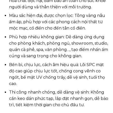
hóa chất độc hại, đảm bảo an toàn cho sức khỏe
người dùng và thân thiện với môi trường.
Màu sắc hiện đại, được chọn lọc: Tông vàng nâu
ấm áp, phù hợp với các phong cách nội thất từ
mộc mạc, cổ điển cho đến tân cổ điển.
Phù hợp nhiều không gian: Dễ dàng ứng dụng
cho phòng khách, phòng ngủ, showroom, studio,
quán cà phê, spa, văn phòng…, tạo điểm nhấn ấm
cúng và sang trọng cho không gian.
Bền bỉ, chịu lực, cách âm hiệu quả: Lõi SPC mật
độ cao giúp chịu lực tốt, chống cong vênh co
ngót, bề mặt UV chống trầy, dễ vệ sinh, tuổi thọ
cao.
Thi công nhanh chóng, dễ dàng vệ sinh: Không
cần keo dán phức tạp, lắp đặt nhanh gọn, dễ bảo
trì, tiết kiệm thời gian cho chủ đầu tư.