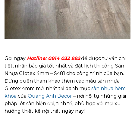
Gọi ngay
Hotline: 0914 032 992
để được tư vấn chi
tiết, nhận báo giá tốt nhất và đặt lịch thi công Sàn
Nhựa Glotex 4mm – S481 cho công trình của bạn.
Đừng quên tham khảo thêm các mẫu sàn nhựa
Glotex 4mm mới nhất tại danh mục
sàn nhựa hèm
khóa
của
Quang Anh Decor
– nơi hội tụ những giải
pháp lót sàn hiện đại, tinh tế, phù hợp với mọi xu
hướng thiết kế nội thất ngày nay!