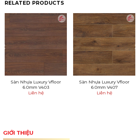
RELATED PRODUCTS
Sàn Nhựa Luxury Vfloor
Sàn Nhựa Luxury Vfloor
6.0mm V403
6.0mm V407
Liên hệ
Liên hệ
GIỚI THIỆU