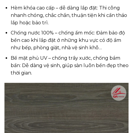
Hèm khóa cao cấp – dễ dàng lắp đặt: Thi công
nhanh chóng, chắc chắn, thuận tiện khi cần tháo
lắp hoặc bảo trì.
Chống nước 100% – chống ẩm mốc: Đảm bảo độ
bền cao khi lắp đặt ở những khu vực có độ ẩm
như bếp, phòng giặt, nhà vệ sinh khô…
Bề mặt phủ UV – chống trầy xước, chống bám
bẩn: Dễ dàng vệ sinh, giúp sàn luôn bền đẹp theo
thời gian.