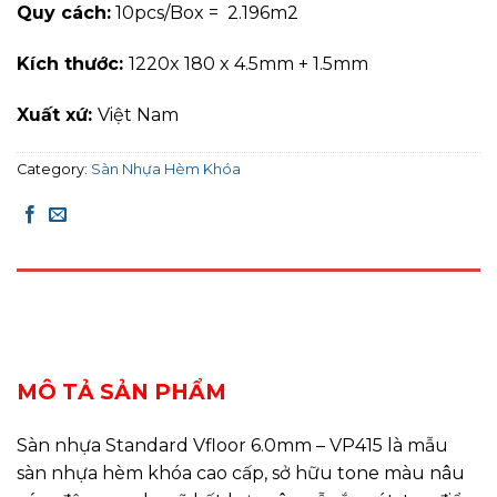
Quy cách:
10pcs/Box = 2.196m2
Kích thước:
1220x 180 x 4.5mm + 1.5mm
Xuất xứ:
Việt Nam
Category:
Sàn Nhựa Hèm Khóa
DESCRIPTION
REVIEWS (0)
MÔ TẢ SẢN PHẨM
Sàn nhựa Standard Vfloor 6.0mm – VP415 là mẫu
sàn nhựa hèm khóa cao cấp, sở hữu tone màu nâu