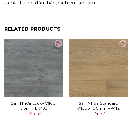
– chất lượng đảm bảo, dịch vụ tận tâm!
RELATED PRODUCTS
Sàn Nhựa Lucky Vfloor
Sàn Nhựa Standard
5.5mm LK483
Vflooor 6.0mm VP412
Liên hệ
Liên hệ