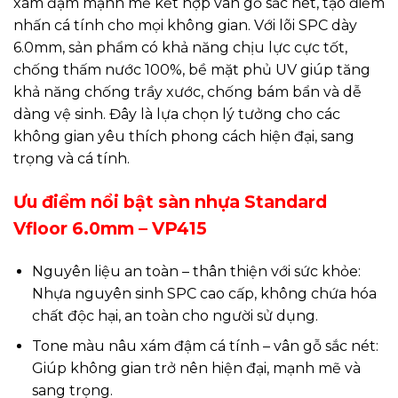
xám đậm mạnh mẽ kết hợp vân gỗ sắc nét, tạo điểm
nhấn cá tính cho mọi không gian. Với lõi SPC dày
6.0mm, sản phẩm có khả năng chịu lực cực tốt,
chống thấm nước 100%, bề mặt phủ UV giúp tăng
khả năng chống trầy xước, chống bám bẩn và dễ
dàng vệ sinh. Đây là lựa chọn lý tưởng cho các
không gian yêu thích phong cách hiện đại, sang
trọng và cá tính.
Ưu điểm nổi bật sàn nhựa Standard
Vfloor 6.0mm – VP415
Nguyên liệu an toàn – thân thiện với sức khỏe:
Nhựa nguyên sinh SPC cao cấp, không chứa hóa
chất độc hại, an toàn cho người sử dụng.
Tone màu nâu xám đậm cá tính – vân gỗ sắc nét:
Giúp không gian trở nên hiện đại, mạnh mẽ và
sang trọng.