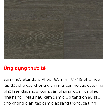
Ứng dụng thực tế
Sàn nhựa Standard Vfloor 6.0mm – VP415 phù hợp
lắp đặt cho các không gian như: căn hộ cao cấp, nhà
phố hiện đại, showroom, văn phòng, quán cà phê,
nhà hàng… Màu nâu xám đậm giúp tăng chiều sâu
cho không gian, tạo cảm giác sang trọng, cá tính.