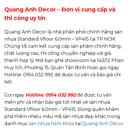
Quang Anh Decor – Đơn vị cung cấp và
thi công uy tín
Quang Anh Decor là nhà phân phối chính hãng sàn
nhựa Standard Vfloor 6.0mm – VP415 tại TP.HCM.
Chúng tôi cam kết cung cấp sản phẩm chính hãng,
chất lượng cao, thi công chuyên nghiệp với giá
thành hợp lý. Mời bạn ghé showroom tại 143/12 Phan
Huy Ích, Phường 15, Quận Tân Bình hoặc gọi ngay
Hotline: 0914 032 992 để được tư vấn và báo giá chi
tiết.
Gọi ngay
Hotline: 0914 032 992
để được tư vấn
miễn phí và nhận báo giá tốt nhất về sàn nhựa
Standard Vfloor 6.0mm – VP415. Đừng quên khám
phá thêm nhiều mẫu mã sàn nhựa đẹp khác trong
danh mục
sàn nhựa hèm khóa
tại
Quang Anh Decor