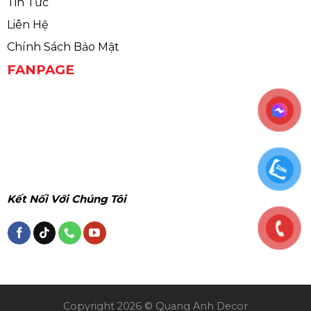
Tin Tức
Liên Hệ
Chính Sách Bảo Mật
FANPAGE
Kết Nối Với Chúng Tôi
Copyright 2026 © Quang Anh Decor