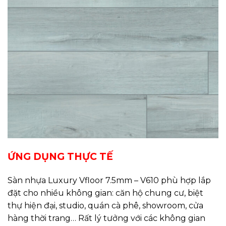
ỨNG DỤNG THỰC TẾ
Sàn nhựa Luxury Vfloor 7.5mm – V610 phù hợp lắp
đặt cho nhiều không gian: căn hộ chung cư, biệt
thự hiện đại, studio, quán cà phê, showroom, cửa
hàng thời trang… Rất lý tưởng với các không gian