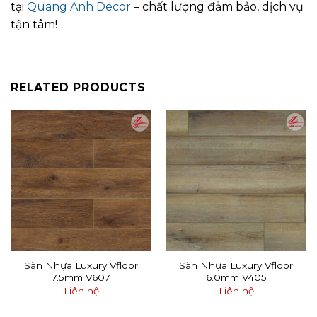
tại
Quang Anh Decor
– chất lượng đảm bảo, dịch vụ
tận tâm!
RELATED PRODUCTS
Sàn Nhựa Luxury Vfloor
Sàn Nhựa Luxury Vfloor
7.5mm V607
6.0mm V405
Liên hệ
Liên hệ