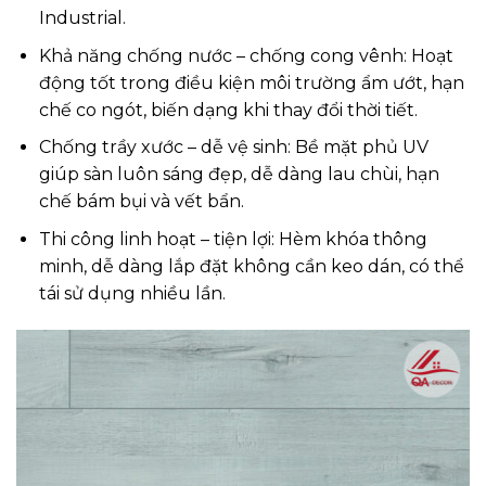
Industrial.
Khả năng chống nước – chống cong vênh: Hoạt
động tốt trong điều kiện môi trường ẩm ướt, hạn
chế co ngót, biến dạng khi thay đổi thời tiết.
Chống trầy xước – dễ vệ sinh: Bề mặt phủ UV
giúp sàn luôn sáng đẹp, dễ dàng lau chùi, hạn
chế bám bụi và vết bẩn.
Thi công linh hoạt – tiện lợi: Hèm khóa thông
minh, dễ dàng lắp đặt không cần keo dán, có thể
tái sử dụng nhiều lần.