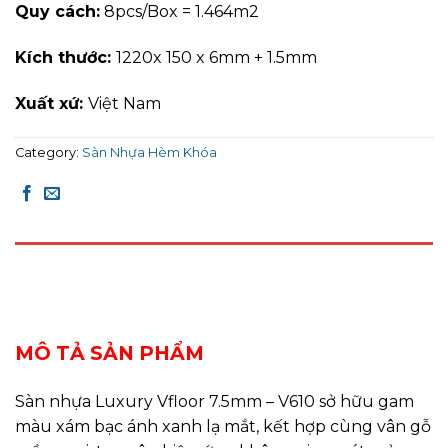
Quy cách:
8pcs/Box = 1.464m2
Kích thước:
1220x 150 x 6mm + 1.5mm
Xuất xứ:
Việt Nam
Category:
Sàn Nhựa Hèm Khóa
DESCRIPTION
REVIEWS (0)
MÔ TẢ SẢN PHẨM
Sàn nhựa Luxury Vfloor 7.5mm – V610 sở hữu gam
màu xám bạc ánh xanh lạ mắt, kết hợp cùng vân gỗ