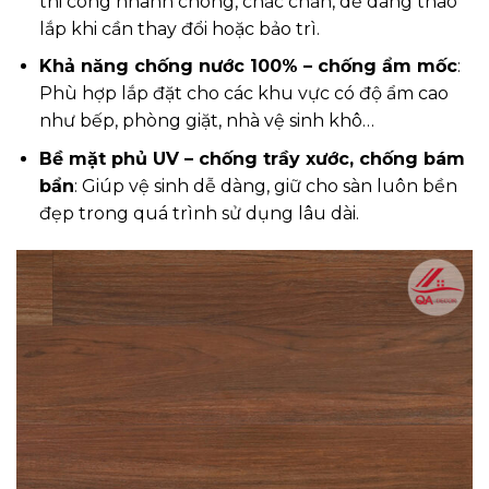
thi công nhanh chóng, chắc chắn, dễ dàng tháo
lắp khi cần thay đổi hoặc bảo trì.
Khả năng chống nước 100% – chống ẩm mốc
:
Phù hợp lắp đặt cho các khu vực có độ ẩm cao
như bếp, phòng giặt, nhà vệ sinh khô…
Bề mặt phủ UV – chống trầy xước, chống bám
bẩn
: Giúp vệ sinh dễ dàng, giữ cho sàn luôn bền
đẹp trong quá trình sử dụng lâu dài.