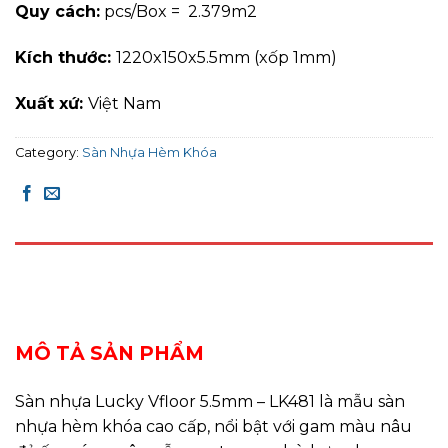
Quy cách:
pcs/Box = 2.379m2
Kích thước:
1220x150x5.5mm (xốp 1mm)
Xuất xứ:
Việt Nam
Category:
Sàn Nhựa Hèm Khóa
DESCRIPTION
REVIEWS (0)
MÔ TẢ SẢN PHẨM
Sàn nhựa Lucky Vfloor 5.5mm – LK481 là mẫu sàn
nhựa hèm khóa cao cấp, nổi bật với gam màu nâu