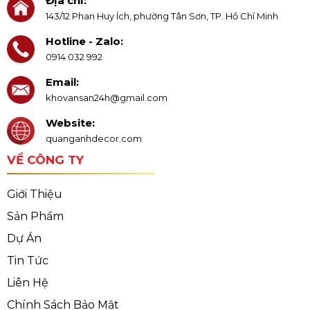
Địa chỉ:
143/12 Phan Huy Ích, phường Tân Sơn, TP. Hồ Chí Minh
Hotline - Zalo:
0914 032 992
Email:
khovansan24h@gmail.com
Website:
quanganhdecor.com
VỀ CÔNG TY
Giới Thiệu
Sản Phẩm
Dự Án
Tin Tức
Liên Hệ
Chính Sách Bảo Mật