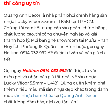
thi công uy tín
Quang Anh Decor là nhà phân phối chính hãng sàn
nhựa Lucky Vfloor 5.5mm – LK481 tại TP.HCM.
Chúng tôi cam kết cung cấp sản phẩm chính hãng,
chất lượng cao, thi công chuyên nghiệp với giá
thành hợp lý. Mời bạn ghé showroom tại 143/12 Phan
Huy Ích, Phường 15, Quận Tân Bình hoặc gọi ngay
Hotline: 0914 032 992 để được tư vấn và báo giá chi
tiết.
Gọi ngay
Hotline: 0914 032 992
để được tư vấn
miễn phí và nhận báo giá tốt nhất về sàn nhựa
Lucky Vfloor 5.5mm – LK481. Đừng quên khám phá
thêm nhiều mẫu mã sàn nhựa đẹp khác trong danh
mục
sàn nhựa hèm khóa
tại
Quang Anh Decor
–
chất lượng đảm bảo, dịch vụ tận tâm!