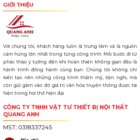
GIỚI THIỆU
Với chúng tôi, khách hàng luôn là trung tâm và là nguồn
cảm hứng lớn nhất trong từng công trình. Mỗi bước đi từ
phác thảo ý tưởng đến khi hoàn thiện không gian đều là
hành trình đồng hành cùng bạn. Chúng tôi không chỉ
kiến tạo nên những công trình thẩm mỹ, tiện nghi, mà
còn gửi gắm vào đó giá trị văn hóa truyền thống được tái
hiện trong hơi thở hiện đại.
CÔNG TY TNHH VẬT TƯ THIẾT BỊ NỘI THẤT
QUANG ANH
MST:
0318337245