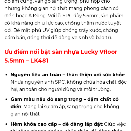
đỏ ấm cúng, vân gỗ sang trọng, phù hợp cho
những không gian nội thất mang phong cách cổ
điển hoặc Á Đông. Với lõi SPC dày 5.5mm, sản phẩm
có khả năng chịu lực cao, chống thấm nước tuyệt
đối. Bề mặt phủ UV giúp chống trầy xước, chống
bám bẩn, đồng thời dễ dàng vệ sinh và bảo trì.
Ưu điểm nổi bật sàn nhựa Lucky Vfloor
5.5mm – LK481
Nguyên liệu an toàn – thân thiện với sức khỏe
:
Nhựa nguyên sinh SPC, không chứa hóa chất độc
hại, an toàn cho người dùng và môi trường.
Gam màu nâu đỏ sang trọng – đậm chất cổ
điển
: Mang lại sự ấm áp, sang trọng cho không
gian nội thất.
Hèm khóa cao cấp – dễ dàng lắp đặt
: Giúp việc