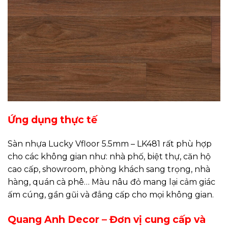
Ứng dụng thực tế
Sàn nhựa Lucky Vfloor 5.5mm – LK481 rất phù hợp
cho các không gian như: nhà phố, biệt thự, căn hộ
cao cấp, showroom, phòng khách sang trọng, nhà
hàng, quán cà phê… Màu nâu đỏ mang lại cảm giác
ấm cúng, gần gũi và đẳng cấp cho mọi không gian.
Quang Anh Decor – Đơn vị cung cấp và