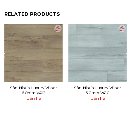
RELATED PRODUCTS
Sàn Nhựa Luxury Vfloor
Sàn Nhựa Luxury Vfloor
6.0mm V412
6.0mm V410
Liên hệ
Liên hệ