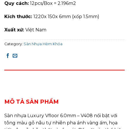
Quy cách:
12pcs/Box = 2.196m2
Kích thước:
1220x 150x 6mm (xốp 1.5mm)
Xuất xứ:
Việt Nam
Category:
Sàn Nhựa Hèm Khóa
DESCRIPTION
REVIEWS (0)
MÔ TẢ SẢN PHẨM
Sàn nhựa Luxury Vfloor 6.0mm – V408 nổi bật với
tông màu gỗ nâu tự nhiên pha ánh vàng ấm, họa