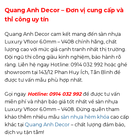
Quang Anh Decor – Đơn vị cung cấp và
thi công uy tín
Quang Anh Decor cam kết mang đến sàn nhựa
Luxury Vfloor 6.0mm – V408 chính hãng, chất
lượng cao với mức giá cạnh tranh nhất thị trường.
Đội ngũ thi công giàu kinh nghiệm, bảo hành rõ
ràng. Liên hệ ngay Hotline: 0914 032 992 hoặc ghé
showroom tại 143/12 Phan Huy Ích, Tân Bình để
được tư vấn mẫu phù hợp nhất.
Gọi ngay
Hotline: 0914 032 992
để được tư vấn
miễn phí và nhận báo giá tốt nhất về sàn nhựa
Luxury Vfloor 6.0mm – V408. Đừng quên tham
khảo thêm nhiều mẫu
sàn nhựa hèm khóa
cao cấp
khác tại
Quang Anh Decor
– chất lượng đảm bảo,
dịch vụ tận tâm!