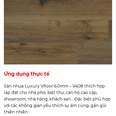
Ứng dụng thực tế
Sàn nhựa Luxury Vfloor 6.0mm – V408 thích hợp
lắp đặt cho nhà phố, biệt thự, căn hộ cao cấp,
showroom, nhà hàng, khách sạn… Đặc biệt phù hợp
với các không gian yêu thích sự ấm cúng, gần gũi
thiên nhiên.