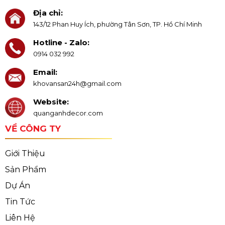
Địa chỉ:
143/12 Phan Huy Ích, phường Tân Sơn, TP. Hồ Chí Minh
Hotline - Zalo:
0914 032 992
Email:
khovansan24h@gmail.com
Website:
quanganhdecor.com
VỀ CÔNG TY
Giới Thiệu
Sản Phẩm
Dự Án
Tin Tức
Liên Hệ