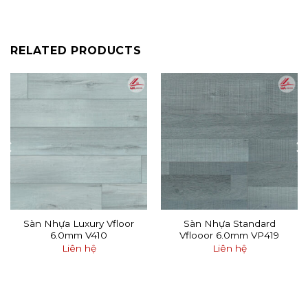
RELATED PRODUCTS
Sàn Nhựa Luxury Vfloor
Sàn Nhựa Standard
6.0mm V410
Vflooor 6.0mm VP419
Liên hệ
Liên hệ