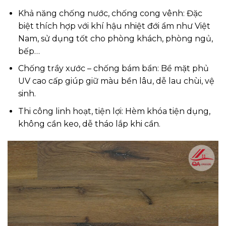
Khả năng chống nước, chống cong vênh: Đặc
biệt thích hợp với khí hậu nhiệt đới ẩm như Việt
Nam, sử dụng tốt cho phòng khách, phòng ngủ,
bếp…
Chống trầy xước – chống bám bẩn: Bề mặt phủ
UV cao cấp giúp giữ màu bền lâu, dễ lau chùi, vệ
sinh.
Thi công linh hoạt, tiện lợi: Hèm khóa tiện dụng,
không cần keo, dễ tháo lắp khi cần.