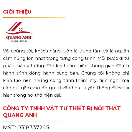
GIỚI THIỆU
Với chúng tôi, khách hàng luôn là trung tâm và là nguồn
cảm hứng lớn nhất trong từng công trình. Mỗi bước đi từ
phác thảo ý tưởng đến khi hoàn thiện không gian đều là
hành trình đồng hành cùng bạn. Chúng tôi không chỉ
kiến tạo nên những công trình thẩm mỹ, tiện nghi, mà
còn gửi gắm vào đó giá trị văn hóa truyền thống được tái
hiện trong hơi thở hiện đại.
CÔNG TY TNHH VẬT TƯ THIẾT BỊ NỘI THẤT
QUANG ANH
MST:
0318337245