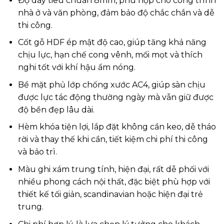
Độ dày tiêu chuẩn 8mm, phù hợp cho công trình
nhà ở và văn phòng, đảm bảo độ chắc chắn và dễ
thi công.
Cốt gỗ HDF ép mật độ cao, giúp tăng khả năng
chịu lực, hạn chế cong vênh, mối mọt và thích
nghi tốt với khí hậu ẩm nóng.
Bề mặt phủ lớp chống xước AC4, giúp sàn chịu
được lực tác động thường ngày mà vẫn giữ được
độ bền đẹp lâu dài.
Hèm khóa tiện lợi, lắp đặt không cần keo, dễ tháo
rời và thay thế khi cần, tiết kiệm chi phí thi công
và bảo trì.
Màu ghi xám trung tính, hiện đại, rất dễ phối với
nhiều phong cách nội thất, đặc biệt phù hợp với
thiết kế tối giản, scandinavian hoặc hiện đại trẻ
trung.