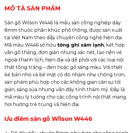
MÔ TẢ SẢN PHẨM
Sàn gỗ Wilson W446 là mẫu sàn công nghiệp dày
8mm thuộc phân khúc phổ thông, được sản xuất
tại Việt Nam theo dây chuyền công nghệ hiện đại.
Mã màu W446 sở hữu
tông ghi xám lạnh
, kết hợp
vân gỗ thẳng, đơn giản nhưng sắc nét, tạo nên vẻ
ngoài thanh lịch, hiện đại và dễ phối với các loại nội
thất tông trắng – đen hoặc gỗ sáng màu. Với thiết
kế bản nhỏ và bề mặt có độ nhám nhẹ chống trơn,
sản phẩm phù hợp cho các không gian cần sự tối
giản, sáng sủa nhưng vẫn đầy tính thẩm mỹ. Đây là
mã màu lý tưởng cho các công trình nội thất mang
hơi hướng trẻ trung và hiện đại.
Ưu điểm sàn gỗ Wilson W446