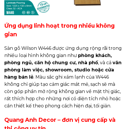
Ứng dụng linh hoạt trong nhiều không
gian
Sàn gỗ Wilson W446 được ứng dụng rộng rãi trong
nhiều loại hình không gian như
phòng khách,
phòng ngủ, căn hộ chung cư, nhà phố
, và cả
văn
phòng làm việc, showroom, studio hoặc cửa
hàng bán lẻ
. Màu sắc ghi xám lạnh của W446
không chỉ giúp tạo cảm giác mát mẻ, sạch sẽ mà
còn góp phần mở rộng không gian về mặt thị giác,
rất thích hợp cho những nơi có diện tích nhỏ hoặc
cần thiết kế theo phong cách hiện đại, tối giản.
Quang Anh Decor – đơn vị cung cấp và
thi công uy tín