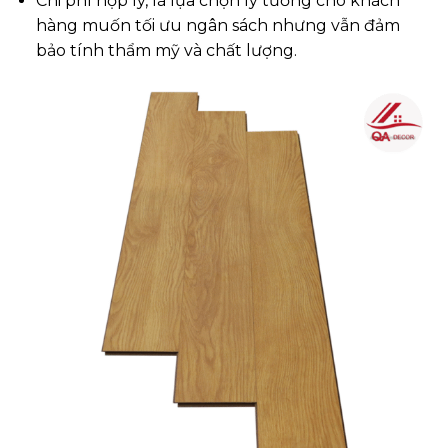
Chi phí hợp lý, là lựa chọn lý tưởng cho khách
hàng muốn tối ưu ngân sách nhưng vẫn đảm
bảo tính thẩm mỹ và chất lượng.