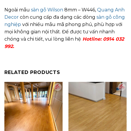
Ngoài mẫu
sàn gỗ Wilson
8mm – W446,
Quang Anh
Decor
còn cung cấp đa dạng các dòng
sàn gỗ công
nghiệp
với nhiều mẫu mã phong phú, phù hợp với
mọi không gian nội thất. Để được tư vấn nhanh
chóng và chi tiết, vui lòng liên hệ
Hotline: 0914 032
992.
RELATED PRODUCTS