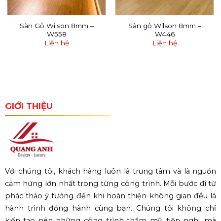
Sàn Gỗ Wilson 8mm –
Sàn gỗ Wilson 8mm –
W558
W446
Liên hệ
Liên hệ
GIỚI THIỆU
Với chúng tôi, khách hàng luôn là trung tâm và là nguồn
cảm hứng lớn nhất trong từng công trình. Mỗi bước đi từ
phác thảo ý tưởng đến khi hoàn thiện không gian đều là
hành trình đồng hành cùng bạn. Chúng tôi không chỉ
kiến tạo nên những công trình thẩm mỹ, tiện nghi, mà