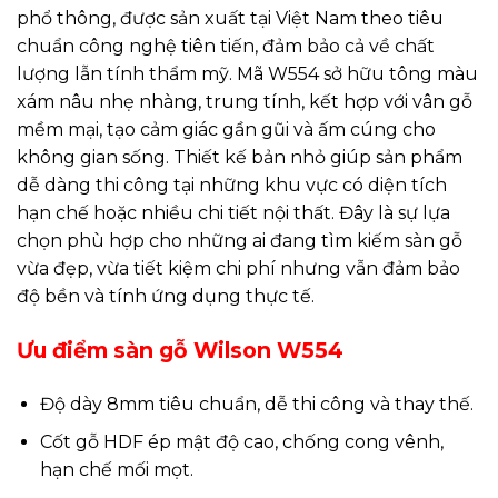
phổ thông, được sản xuất tại Việt Nam theo tiêu
chuẩn công nghệ tiên tiến, đảm bảo cả về chất
lượng lẫn tính thẩm mỹ. Mã W554 sở hữu tông màu
xám nâu nhẹ nhàng, trung tính, kết hợp với vân gỗ
mềm mại, tạo cảm giác gần gũi và ấm cúng cho
không gian sống. Thiết kế bản nhỏ giúp sản phẩm
dễ dàng thi công tại những khu vực có diện tích
hạn chế hoặc nhiều chi tiết nội thất. Đây là sự lựa
chọn phù hợp cho những ai đang tìm kiếm sàn gỗ
vừa đẹp, vừa tiết kiệm chi phí nhưng vẫn đảm bảo
độ bền và tính ứng dụng thực tế.
Ưu điểm sàn gỗ Wilson W554
Độ dày 8mm tiêu chuẩn, dễ thi công và thay thế.
Cốt gỗ HDF ép mật độ cao, chống cong vênh,
hạn chế mối mọt.