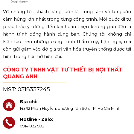
Với chúng tôi, khách hàng luôn là trung tâm và là nguồn
cảm hứng lớn nhất trong từng công trình. Mỗi bước đi từ
phác thảo ý tưởng đến khi hoàn thiện không gian đều là
hành trình đồng hành cùng bạn. Chúng tôi không chỉ
kiến tạo nên những công trình thẩm mỹ, tiện nghi, mà
còn gửi gắm vào đó giá trị văn hóa truyền thống được tái
hiện trong hơi thở hiện đại.
CÔNG TY TNHH VẬT TƯ THIẾT BỊ NỘI THẤT
QUANG ANH
MST:
0318337245
Địa chỉ:
143/12 Phan Huy Ích, phường Tân Sơn, TP. Hồ Chí Minh
Hotline - Zalo:
0914 032 992