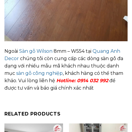
Ngoài
Sàn gỗ Wilson
8mm – W554 tại
Quang Anh
Decor
chúng tôi còn cung cấp các dòng sàn gô đa
dạng với nhiều mẫu mã khách nhau thuộc danh
mục
sàn gỗ công nghiệp
, khách hàng có thể tham
khảo. Vui lòng liên hệ
Hotline: 0914 032 992
để
được tư vấn và báo giá chính xác nhất
RELATED PRODUCTS