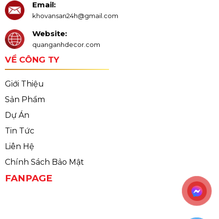
Email:
khovansan24h@gmail.com
Website:
quanganhdecor.com
VỀ CÔNG TY
Giới Thiệu
Sản Phẩm
Dự Án
Tin Tức
Liên Hệ
Chính Sách Bảo Mật
FANPAGE