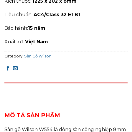
Kích thước:
1225 x 202 x 8mm
Tiêu chuẩn:
AC4/Class 32 E1 B1
Bảo hành:
15 năm
Xuất xứ:
Việt Nam
Category:
Sàn Gỗ Wilson
DESCRIPTION
REVIEWS (0)
MÔ TẢ SẢN PHẨM
Sàn gỗ Wilson W554 là dòng sàn công nghiệp 8mm