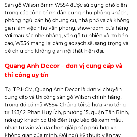
Sàn gỗ Wilson 8mm W554 được sử dụng phổ biến
trong các công trình dân dụng như phòng khách,
phòng ngủ, căn hộ chung cư, nhà phố và cả không
gian làm việc như văn phòng, showroom, cửa hàng.
Với màu sắc nhẹ nhàng, vân gỗ tự nhiên và độ bền
cao, W554 mang lại cảm giác sạch sẽ, sang trọng và
dễ chịu cho không gian nội thất hiện đại.
Quang Anh Decor – đơn vị cung cấp và
thi công uy tín
Tại TP.HCM, Quang Anh Decor là đơn vị chuyên
cung cấp và thi công sàn gỗ Wilson chính hãng,
trong đó có mã W554. Chúng tôi sở hữu kho tổng
tại 143/12 Phan Huy Ích, phường 15, quận Tân Bình,
nơi quý khách có thể đến trực tiếp để xem mẫu,
nhận tư vấn và lựa chọn giải pháp phù hợp với
không gian của mình. Đội ngũ kỹ thuật viên tay