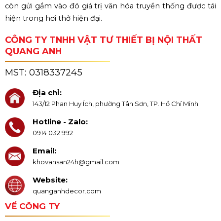
còn gửi gắm vào đó giá trị văn hóa truyền thống được tái
hiện trong hơi thở hiện đại.
CÔNG TY TNHH VẬT TƯ THIẾT BỊ NỘI THẤT
QUANG ANH
MST:
0318337245
Địa chỉ:
143/12 Phan Huy Ích, phường Tân Sơn, TP. Hồ Chí Minh
Hotline - Zalo:
0914 032 992
Email:
khovansan24h@gmail.com
Website:
quanganhdecor.com
VỀ CÔNG TY