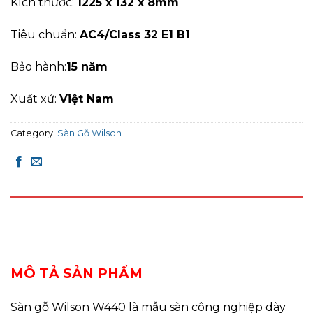
Kích thước:
1225 x 132 x 8mm
Tiêu chuẩn:
AC4/Class 32 E1 B1
Bảo hành:
15 năm
Xuất xứ:
Việt Nam
Category:
Sàn Gỗ Wilson
DESCRIPTION
REVIEWS (0)
MÔ TẢ SẢN PHẨM
Sàn gỗ Wilson W440 là mẫu sàn công nghiệp dày