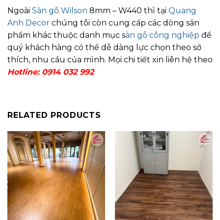
Ngoài
Sàn gỗ Wilson
8mm – W440 thì tại
Quang
Anh Decor
chúng tôi còn cung cấp các dòng sản
phẩm khác thuộc danh mục s
àn gỗ công nghiệp
để
quý khách hàng có thể dễ dàng lực chọn theo sở
thích, nhu cầu của mình. Mọi chi tiết xin liên hệ theo
Hotline: 0914 032 992
RELATED PRODUCTS