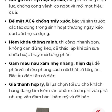
lực, chống cong vênh, co ngót và mối mọt hiệu
quả.
Bề mặt AC4 chống trầy xước
, bảo vệ sàn trước
các tác động trong sinh hoạt thường ngày, kéo
dài tuổi thọ sử dụng.
Hèm khóa thông minh
, thi công nhanh gọn,
không cần dùng keo, dễ tháo lắp khi cần sửa
chữa hoặc thay mới từng phần.
Gam màu nâu xám nhẹ nhàng, hiện đại
, dễ
phối với nhiều phong cách nội thất từ tối giản,
Bắc Âu đến tân cổ điển.
Giá thành hợp lý
, là lựa chọn tối ưu cho khách
hàng đang tìm kiếm sản phẩm có chi phí vừa phải
nhưng vẫn đảm bảo thẩm mỹ và độ bền.