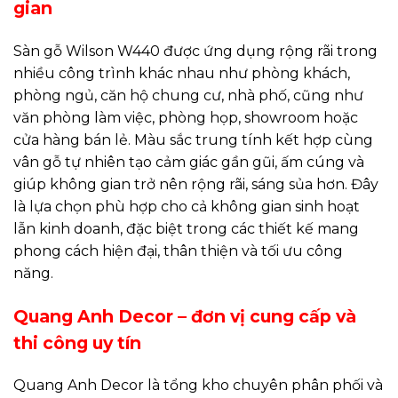
gian
Sàn gỗ Wilson W440 được ứng dụng rộng rãi trong
nhiều công trình khác nhau như phòng khách,
phòng ngủ, căn hộ chung cư, nhà phố, cũng như
văn phòng làm việc, phòng họp, showroom hoặc
cửa hàng bán lẻ. Màu sắc trung tính kết hợp cùng
vân gỗ tự nhiên tạo cảm giác gần gũi, ấm cúng và
giúp không gian trở nên rộng rãi, sáng sủa hơn. Đây
là lựa chọn phù hợp cho cả không gian sinh hoạt
lẫn kinh doanh, đặc biệt trong các thiết kế mang
phong cách hiện đại, thân thiện và tối ưu công
năng.
Quang Anh Decor – đơn vị cung cấp và
thi công uy tín
Quang Anh Decor là tổng kho chuyên phân phối và