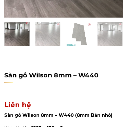
Home
/
Sản Phẩm
/
Sàn Gỗ Công Nghiệp
/
Sàn Gỗ
Wilson
Sàn gỗ Wilson 8mm – W440
Liên hệ
Sàn gỗ Wilson 8mm – W440 (8mm Bản nhỏ)