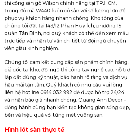
thi công sàn gỗ Wilson chính hãng tại TP.HCM,
trong đó mã W440 luôn có sẵn với số lượng lớn để
phục vụ khách hàng nhanh chóng. Kho tổng của
chúng tôi đặt tại 143/12 Phan Huy Ích, phường 15,
quận Tân Bình, nơi quý khách có thể đến xem mẫu
trực tiếp và nhận tư vấn chi tiết từ đội ngũ chuyên
viên giàu kinh nghiệm.
Chúng tôi cam kết cung cấp sản phẩm chính hãng,
giá gốc tại kho, đội ngũ thi công tay nghề cao, hỗ trợ
lắp đặt đúng kỹ thuật, bảo hành rõ ràng và dịch vụ
hậu mãi tận tâm. Quý khách có nhu cầu vui lòng
liên hệ hotline 0914 032 992 để được hỗ trợ 24/24
và nhận báo giá nhanh chóng. Quang Anh Decor –
đồng hành cùng bạn kiến tạo không gian sống đẹp,
bền và hiệu quả với từng mét vuông sàn.
Hình lót sàn thực tế