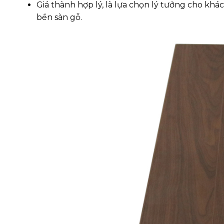
Giá thành hợp lý, là lựa chọn lý tưởng cho k
bền sàn gỗ.