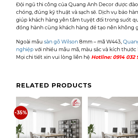
Đội ngũ thi công của Quang Anh Decor được đào t
chóng, đúng kỹ thuật và sạch sẽ. Dịch vụ bảo hành
giúp khách hàng yên tâm tuyệt đối trong suốt q
đồng hành cùng khách hàng để tạo nên không gian
Ngoài mẫu
sàn gỗ Wilson
8mm – mã W443,
Quang
nghiệp
với nhiều mẫu mã, màu sắc và kích thước 
Mọi chi tiết xin vui lòng liên hệ
Hotline: 0914 032
RELATED PRODUCTS
-35%