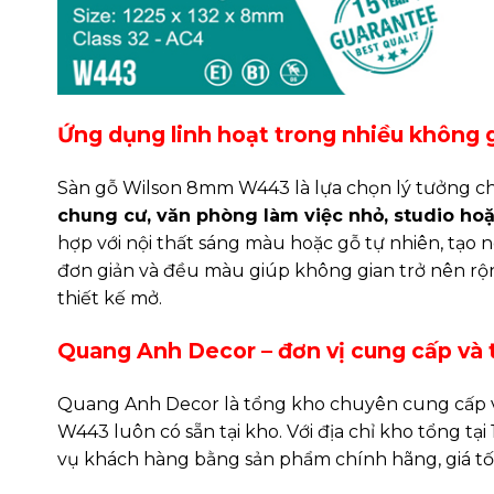
Ứng dụng linh hoạt trong nhiều không 
Sàn gỗ Wilson 8mm W443 là lựa chọn lý tưởng c
chung cư, văn phòng làm việc nhỏ, studio ho
hợp với nội thất sáng màu hoặc gỗ tự nhiên, tạo n
đơn giản và đều màu giúp không gian trở nên rộn
thiết kế mở.
Quang Anh Decor – đơn vị cung cấp và t
Quang Anh Decor là tổng kho chuyên cung cấp và
W443 luôn có sẵn tại kho. Với địa chỉ kho tổng tạ
vụ khách hàng bằng sản phẩm chính hãng, giá tố