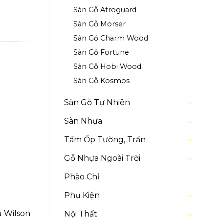
Sàn Gỗ Atroguard
Sàn Gỗ Morser
Sàn Gỗ Charm Wood
Sàn Gỗ Fortune
Sàn Gỗ Hobi Wood
Sàn Gỗ Kosmos
Sàn Gỗ Tự Nhiên
Sàn Nhựa
Tấm Ốp Tường, Trần
Gỗ Nhựa Ngoài Trời
Phào Chỉ
Phụ Kiện
u Wilson
Nội Thất