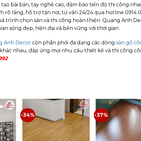
ạo bài bản, tay nghề cao, đảm bảo tiến độ thi công nh
 rõ ràng, hỗ trợ tận nơi, tư vấn 24/24 qua hotline 0914 
uá trình chọn sàn và thi công hoàn thiện. Quang Anh De
 sống đẹp, hiện đại và bền vững với thời gian.
 Anh Decor
còn phân phối đa dạng các dòng
sàn gỗ c
khác nhau, đáp ứng mọi nhu cầu thiết kế và thi công cô
 992
-34%
-37%