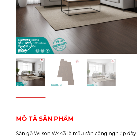
DESCRIPTION
REVIEWS (0)
MÔ TẢ SẢN PHẨM
Sàn gỗ Wilson W443 là mẫu sàn công nghiệp dày