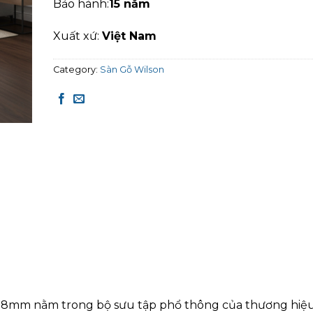
Bảo hành:
15 năm
Xuất xứ:
Việt Nam
Category:
Sàn Gỗ Wilson
 8mm nằm trong bộ sưu tập phổ thông của thương hiệ