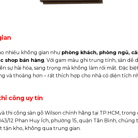
gian
ho nhiều không gian như
phòng khách, phòng ngủ, că
ặc shop bán hàng
. Với gam màu ghi trung tính, sàn dễ 
ên sự hài hòa, sang trọng mà không làm rối mắt. Đặc biệt
g và thoáng hơn – rất thích hợp cho nhà có diện tích n
hi công uy tín
 thi công sàn gỗ Wilson chính hãng tại TP.HCM, trong
i 143/12 Phan Huy Ích, phường 15, quận Tân Bình, chúng 
t tận kho, không qua trung gian.