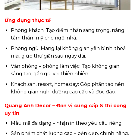
Ứng dụng thực tế
Phòng khách: Tạo điểm nhấn sang trọng, nâng
tầm thẩm mỹ cho ngôi nhà.
Phòng ngủ: Mang lại không gian yên bình, thoải
mái, giúp thư giãn sau ngày dài.
Văn phòng – phòng làm việc: Tạo không gian
sáng tạo, gần gũi với thiên nhiên.
Khách sạn, resort, homestay: Góp phần tạo nên
không gian nghỉ dưỡng cao cấp và độc đáo.
Quang Anh Decor – Đơn vị cung cấp & thi công
uy tín
Mẫu mã đa dạng – nhận in theo yêu cầu riêng.
Sản phẩm chất lượng cao – bền đẹp, chính hãng.