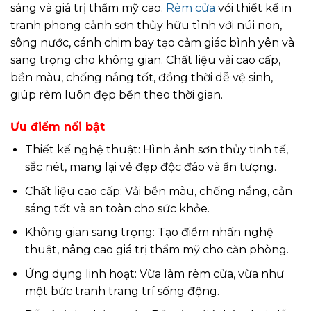
sáng và giá trị thẩm mỹ cao.
Rèm cửa
với thiết kế in
tranh phong cảnh sơn thủy hữu tình với núi non,
sông nước, cánh chim bay tạo cảm giác bình yên và
sang trọng cho không gian. Chất liệu vải cao cấp,
bền màu, chống nắng tốt, đồng thời dễ vệ sinh,
giúp rèm luôn đẹp bền theo thời gian.
Ưu điểm nổi bật
Thiết kế nghệ thuật: Hình ảnh sơn thủy tinh tế,
sắc nét, mang lại vẻ đẹp độc đáo và ấn tượng.
Chất liệu cao cấp: Vải bền màu, chống nắng, cản
sáng tốt và an toàn cho sức khỏe.
Không gian sang trọng: Tạo điểm nhấn nghệ
thuật, nâng cao giá trị thẩm mỹ cho căn phòng.
Ứng dụng linh hoạt: Vừa làm rèm cửa, vừa như
một bức tranh trang trí sống động.