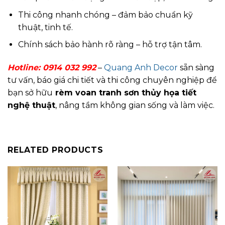
Thi công nhanh chóng – đảm bảo chuẩn kỹ
thuật, tinh tế.
Chính sách bảo hành rõ ràng – hỗ trợ tận tâm.
Hotline:
0914 032 992
–
Quang Anh Decor
sẵn sàng
tư vấn, báo giá chi tiết và thi công chuyên nghiệp để
bạn sở hữu
rèm voan tranh sơn thủy họa tiết
nghệ thuật
, nâng tầm không gian sống và làm việc.
RELATED PRODUCTS