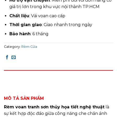
Hỗ trợ vận chuyển
: Miễn phí đối với đơn hàng có
giá trị lớn trong khu vực nội thành TP.HCM
Chất liệu
: Vải voan cao cấp
Thời gian giao
: Giao nhanh trong ngày
Bảo hành
: 6 tháng
Category:
Rèm Cửa
DESCRIPTION
REVIEWS (0)
MÔ TẢ SẢN PHẨM
Rèm voan tranh sơn thủy họa tiết nghệ thuật
là
sự kết hợp độc đáo giữa công năng che chắn ánh