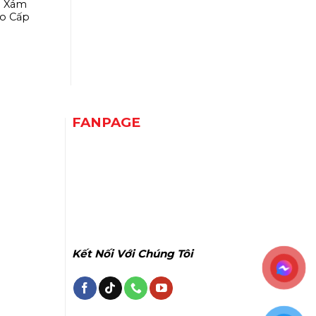
i Xám
o Cấp
FANPAGE
Kết Nối Với Chúng Tôi