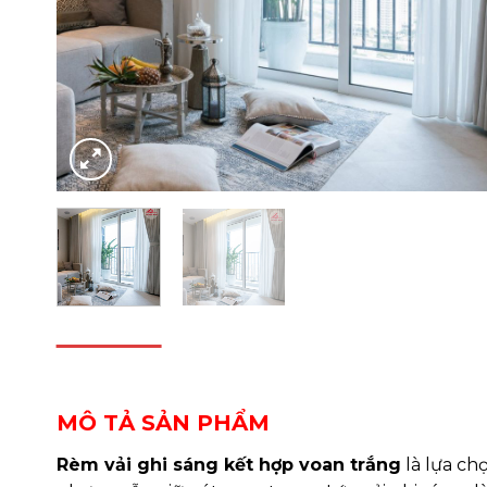
DESCRIPTION
REVIEWS (0)
MÔ TẢ SẢN PHẨM
Rèm vải ghi sáng kết hợp voan trắng
là lựa ch