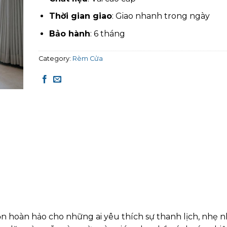
Thời gian giao
: Giao nhanh trong ngày
Bảo hành
: 6 tháng
Category:
Rèm Cửa
ọn hoàn hảo cho những ai yêu thích sự thanh lịch, nhẹ 