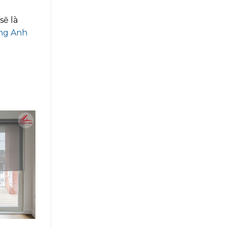
sẽ là
ng Anh