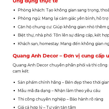
Ứng dụng thực tế
Phòng khách: Tạo không gian sang trọng, thoá
Phòng ngủ: Mang lại cảm giác yên bình, hỗ trợ 
Căn hộ chung cư: Giúp không gian nhỏ thêm gọ
Biệt thự, nhà phố: Tôn lên sự đẳng cấp, kết hợp 
Khách sạn, homestay: Mang đến không gian ng
Quang Anh Decor – Đơn vị cung cấp u
Quang Anh Decor chuyên phân phối và thi công rè
cam kết:
Sản phẩm chính hãng – Bền đẹp theo thời gia
Mẫu mã đa dạng – Nhận làm theo yêu cầu
Thi công chuyên nghiệp – Bảo hành rõ ràng
Giá cả hợp lý – Tư vấn tận tâm