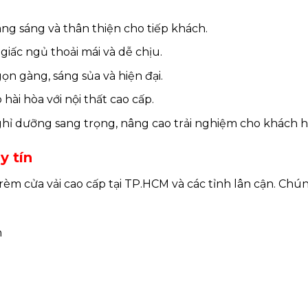
ng sáng và thân thiện cho tiếp khách.
giấc ngủ thoải mái và dễ chịu.
n gàng, sáng sủa và hiện đại.
hài hòa với nội thất cao cấp.
hỉ dưỡng sang trọng, nâng cao trải nghiệm cho khách h
y tín
m cửa vải cao cấp tại TP.HCM và các tỉnh lân cận. Chún
n