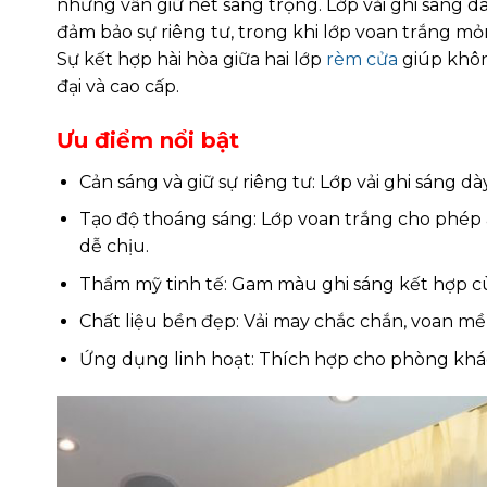
nhưng vẫn giữ nét sang trọng. Lớp vải ghi sáng 
đảm bảo sự riêng tư, trong khi lớp voan trắng
Sự kết hợp hài hòa giữa hai lớp
rèm cửa
giúp khôn
đại và cao cấp.
Ưu điểm nổi bật
Cản sáng và giữ sự riêng tư: Lớp vải ghi sáng d
Tạo độ thoáng sáng: Lớp voan trắng cho phép 
dễ chịu.
Thẩm mỹ tinh tế: Gam màu ghi sáng kết hợp cùng
Chất liệu bền đẹp: Vải may chắc chắn, voan mềm 
Ứng dụng linh hoạt: Thích hợp cho phòng khác