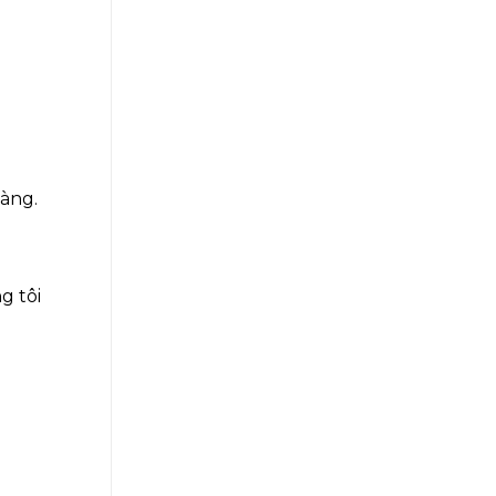
àng.
g tôi