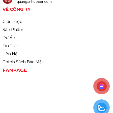
quanganhdecor.com
VỀ CÔNG TY
Giới Thiệu
Sản Phẩm
Dự Án
Tin Tức
Liên Hệ
Chính Sách Bảo Mật
FANPAGE