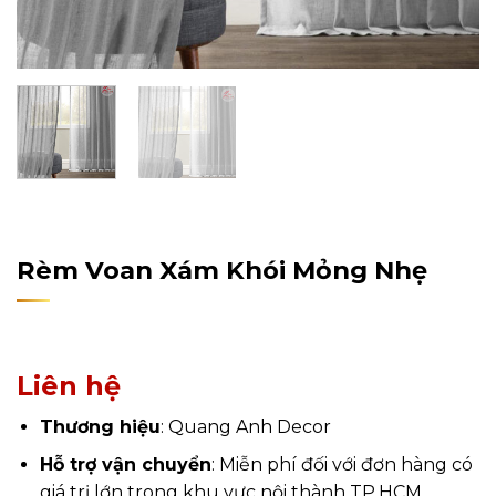
Home
/
Sản Phẩm
/
Rèm Cửa
Rèm Voan Xám Khói Mỏng Nhẹ
Liên hệ
Thương hiệu
: Quang Anh Decor
Hỗ trợ vận chuyển
: Miễn phí đối với đơn hàng có
giá trị lớn trong khu vực nội thành TP.HCM