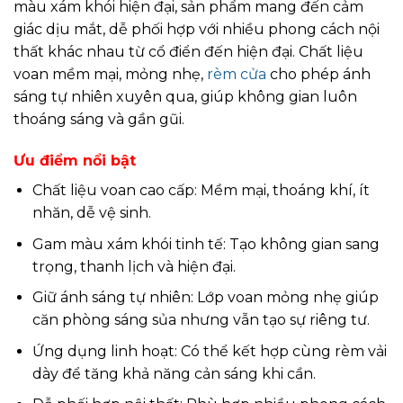
màu xám khói hiện đại, sản phẩm mang đến cảm
giác dịu mắt, dễ phối hợp với nhiều phong cách nội
thất khác nhau từ cổ điển đến hiện đại. Chất liệu
voan mềm mại, mỏng nhẹ,
rèm cửa
cho phép ánh
sáng tự nhiên xuyên qua, giúp không gian luôn
thoáng sáng và gần gũi.
Ưu điểm nổi bật
Chất liệu voan cao cấp: Mềm mại, thoáng khí, ít
nhăn, dễ vệ sinh.
Gam màu xám khói tinh tế: Tạo không gian sang
trọng, thanh lịch và hiện đại.
Giữ ánh sáng tự nhiên: Lớp voan mỏng nhẹ giúp
căn phòng sáng sủa nhưng vẫn tạo sự riêng tư.
Ứng dụng linh hoạt: Có thể kết hợp cùng rèm vải
dày để tăng khả năng cản sáng khi cần.