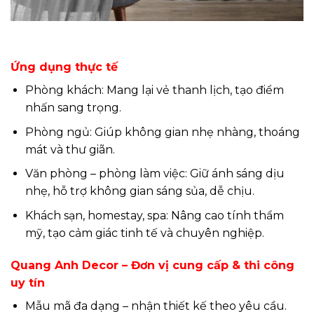
Ứng dụng thực tế
Phòng khách: Mang lại vẻ thanh lịch, tạo điểm
nhấn sang trọng.
Phòng ngủ: Giúp không gian nhẹ nhàng, thoáng
mát và thư giãn.
Văn phòng – phòng làm việc: Giữ ánh sáng dịu
nhẹ, hỗ trợ không gian sáng sủa, dễ chịu.
Khách sạn, homestay, spa: Nâng cao tính thẩm
mỹ, tạo cảm giác tinh tế và chuyên nghiệp.
Quang Anh Decor – Đơn vị cung cấp & thi công
uy tín
Mẫu mã đa dạng – nhận thiết kế theo yêu cầu.