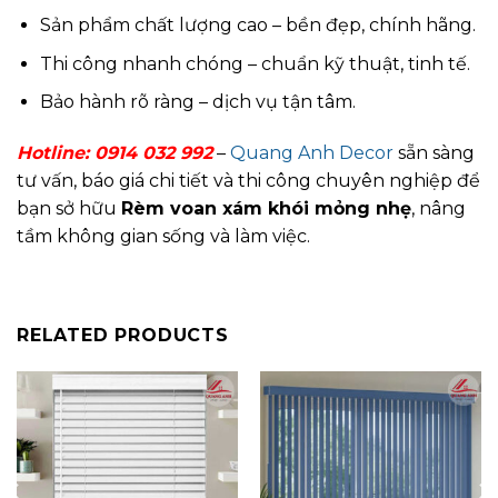
Sản phẩm chất lượng cao – bền đẹp, chính hãng.
Thi công nhanh chóng – chuẩn kỹ thuật, tinh tế.
Bảo hành rõ ràng – dịch vụ tận tâm.
Hotline:
0914 032 992
–
Quang Anh Decor
sẵn sàng
tư vấn, báo giá chi tiết và thi công chuyên nghiệp để
bạn sở hữu
Rèm voan xám khói mỏng nhẹ
, nâng
tầm không gian sống và làm việc.
RELATED PRODUCTS