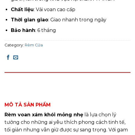
Chất liệu
: Vải voan cao cấp
Thời gian giao
: Giao nhanh trong ngày
Bảo hành
: 6 tháng
Category:
Rèm Cửa
DESCRIPTION
REVIEWS (0)
MÔ TẢ SẢN PHẨM
Rèm voan xám khói mỏng nhẹ
là lựa chọn lý
tưởng cho những ai yêu thích phong cách tinh tế,
tối giản nhưng vẫn giữ được sự sang trọng. Với gam