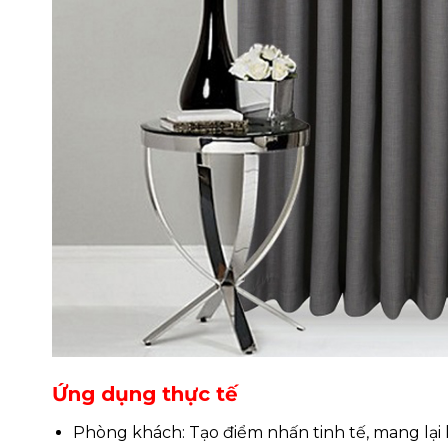
Ứng dụng thực tế
Phòng khách: Tạo điểm nhấn tinh tế, mang lại 