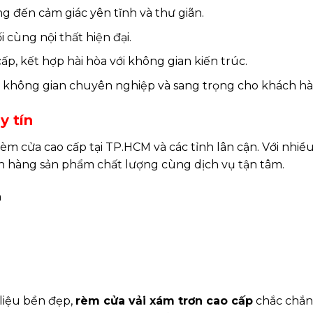
g đến cảm giác yên tĩnh và thư giãn.
 cùng nội thất hiện đại.
p, kết hợp hài hòa với không gian kiến trúc.
 không gian chuyên nghiệp và sang trọng cho khách hà
y tín
m cửa cao cấp tại TP.HCM và các tỉnh lân cận. Với nhiề
h hàng sản phẩm chất lượng cùng dịch vụ tận tâm.
n
 liệu bền đẹp,
rèm cửa vải xám trơn cao cấp
chắc chắn 