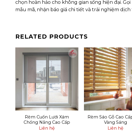
chọn hoàn hảo cho không gian sống hiện đại. Gọ
mẫu mã, nhận báo giá chi tiết và trải nghiệm dịc
RELATED PRODUCTS
ng
Rèm Cuốn Lưới Xám
Rèm Sáo Gỗ Cao Cấ
Chống Nắng Cao Cấp
Vàng Sáng
Liên hệ
Liên hệ