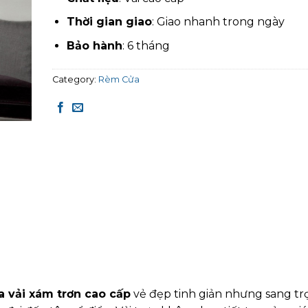
Thời gian giao
: Giao nhanh trong ngày
Bảo hành
: 6 tháng
Category:
Rèm Cửa
 vải xám trơn cao cấp
vẻ đẹp tinh giản nhưng sang tr