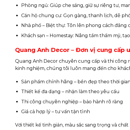
Phòng ngủ: Giúp che sáng, giữ sự riêng tư, man
Căn hộ chung cư: Gọn gàng, thanh lịch, dễ phối
Nhà phố – Biệt thự: Tôn lên phong cách đẳng cấ
Khách sạn – Homestay: Nâng tầm thẩm mỹ, tạo
Quang Anh Decor – Đơn vị cung cấp u
Quang Anh Decor chuyên cung cấp và thi công rè
kinh nghiệm, chúng tôi luôn mang đến cho khác
Sản phẩm chính hãng – bền đẹp theo thời gia
Thiết kế đa dạng – nhận làm theo yêu cầu
Thi công chuyên nghiệp – bảo hành rõ ràng
Giá cả hợp lý – tư vấn tận tình
Với thiết kế tinh giản, màu sắc sang trọng và chất