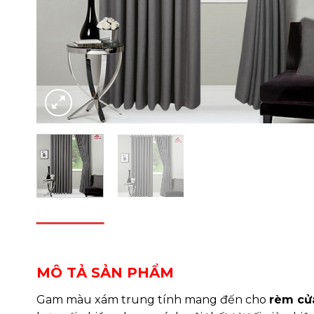
DESCRIPTION
REVIEWS (0)
MÔ TẢ SẢN PHẨM
Gam màu xám trung tính mang đến cho
rèm cửa