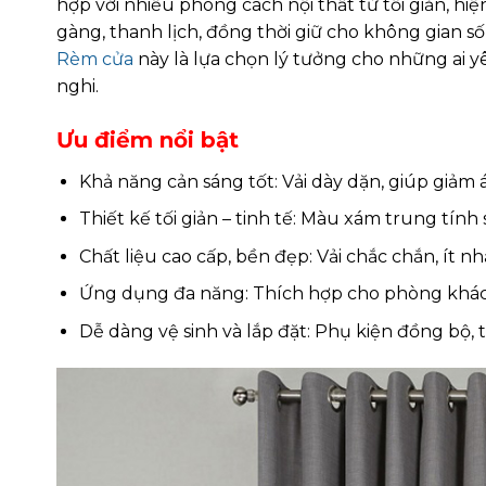
hợp với nhiều phong cách nội thất từ tối giản, hiệ
gàng, thanh lịch, đồng thời giữ cho không gian số
Rèm cửa
này là lựa chọn lý tưởng cho những ai y
nghi.
Ưu điểm nổi bật
Khả năng cản sáng tốt: Vải dày dặn, giúp giảm 
Thiết kế tối giản – tinh tế: Màu xám trung tính
Chất liệu cao cấp, bền đẹp: Vải chắc chắn, ít nhă
Ứng dụng đa năng: Thích hợp cho phòng khách
Dễ dàng vệ sinh và lắp đặt: Phụ kiện đồng bộ, 