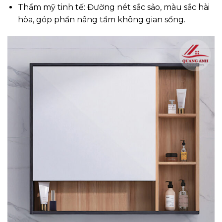
Thẩm mỹ tinh tế: Đường nét sắc sảo, màu sắc hài
hòa, góp phần nâng tầm không gian sống.