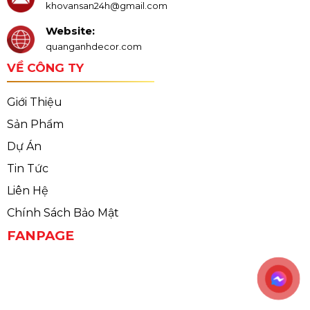
khovansan24h@gmail.com
Website:
quanganhdecor.com
VỀ CÔNG TY
Giới Thiệu
Sản Phẩm
Dự Án
Tin Tức
Liên Hệ
Chính Sách Bảo Mật
FANPAGE