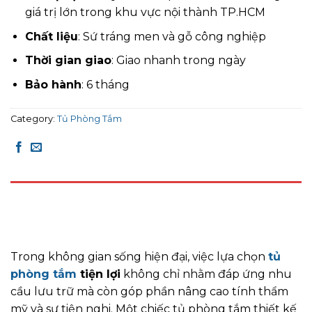
giá trị lớn trong khu vực nội thành TP.HCM
Chất liệu
: Sứ tráng men và gỗ công nghiệp
Thời gian giao
: Giao nhanh trong ngày
Bảo hành
: 6 tháng
Category:
Tủ Phòng Tắm
DESCRIPTION
REVIEWS (0)
Trong không gian sống hiện đại, việc lựa chọn
tủ
phòng tắm
tiện lợi
không chỉ nhằm đáp ứng nhu
cầu lưu trữ mà còn góp phần nâng cao tính thẩm
mỹ và sự tiện nghi. Một chiếc tủ phòng tắm thiết kế