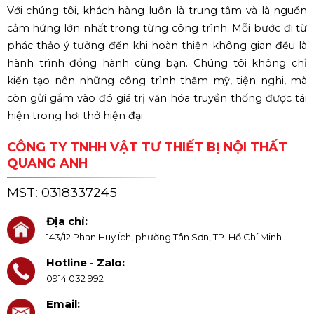
Với chúng tôi, khách hàng luôn là trung tâm và là nguồn
cảm hứng lớn nhất trong từng công trình. Mỗi bước đi từ
phác thảo ý tưởng đến khi hoàn thiện không gian đều là
hành trình đồng hành cùng bạn. Chúng tôi không chỉ
kiến tạo nên những công trình thẩm mỹ, tiện nghi, mà
còn gửi gắm vào đó giá trị văn hóa truyền thống được tái
hiện trong hơi thở hiện đại.
CÔNG TY TNHH VẬT TƯ THIẾT BỊ NỘI THẤT
QUANG ANH
MST:
0318337245
Địa chỉ:
143/12 Phan Huy Ích, phường Tân Sơn, TP. Hồ Chí Minh
Hotline - Zalo:
0914 032 992
Email: