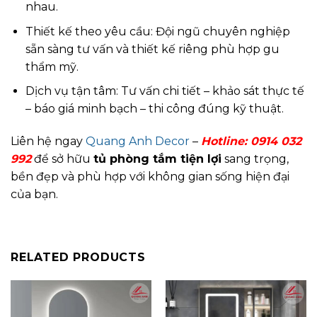
nhau.
Thiết kế theo yêu cầu: Đội ngũ chuyên nghiệp
sẵn sàng tư vấn và thiết kế riêng phù hợp gu
thẩm mỹ.
Dịch vụ tận tâm: Tư vấn chi tiết – khảo sát thực tế
– báo giá minh bạch – thi công đúng kỹ thuật.
Liên hệ ngay
Quang Anh Decor
–
Hotline:
0914 032
992
để sở hữu
tủ phòng tắm tiện lợi
sang trọng,
bền đẹp và phù hợp với không gian sống hiện đại
của bạn.
RELATED PRODUCTS