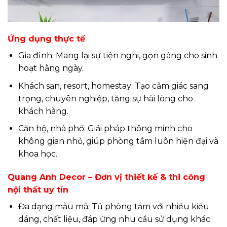
Ứng dụng thực tế
Gia đình: Mang lại sự tiện nghi, gọn gàng cho sinh
hoạt hằng ngày.
Khách sạn, resort, homestay: Tạo cảm giác sang
trọng, chuyên nghiệp, tăng sự hài lòng cho
khách hàng.
Căn hộ, nhà phố: Giải pháp thông minh cho
không gian nhỏ, giúp phòng tắm luôn hiện đại và
khoa học.
Quang Anh Decor – Đơn vị thiết kế & thi công
nội thất uy tín
Đa dạng mẫu mã: Tủ phòng tắm với nhiều kiểu
dáng, chất liệu, đáp ứng nhu cầu sử dụng khác