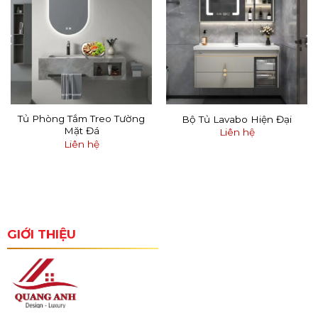
Tủ Phòng Tắm Treo Tường
Bộ Tủ Lavabo Hiện Đại
Mặt Đá
Liên hệ
Liên hệ
GIỚI THIỆU