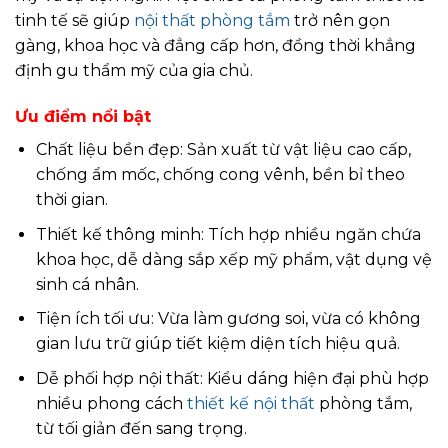
tinh tế sẽ giúp
nội thất phòng tắm
trở nên gọn
gàng, khoa học và đẳng cấp hơn, đồng thời khẳng
định gu thẩm mỹ của gia chủ.
Ưu điểm nổi bật
Chất liệu bền đẹp: Sản xuất từ vật liệu cao cấp,
chống ẩm mốc, chống cong vênh, bền bỉ theo
thời gian.
Thiết kế thông minh: Tích hợp nhiều ngăn chứa
khoa học, dễ dàng sắp xếp mỹ phẩm, vật dụng vệ
sinh cá nhân.
Tiện ích tối ưu: Vừa làm gương soi, vừa có không
gian lưu trữ giúp tiết kiệm diện tích hiệu quả.
Dễ phối hợp nội thất: Kiểu dáng hiện đại phù hợp
nhiều phong cách
thiết kế nội thất
phòng tắm,
từ tối giản đến sang trọng.