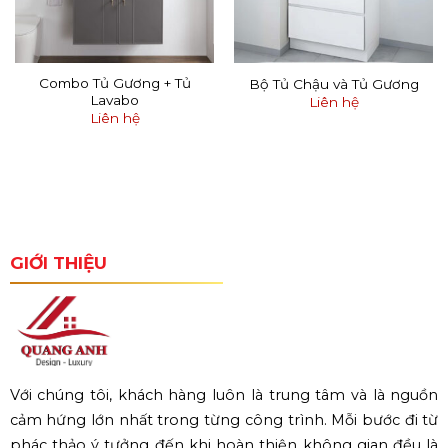
Combo Tủ Gương + Tủ
Bộ Tủ Chậu và Tủ Gương
Lavabo
Liên hệ
Liên hệ
GIỚI THIỆU
Với chúng tôi, khách hàng luôn là trung tâm và là nguồn
cảm hứng lớn nhất trong từng công trình. Mỗi bước đi từ
phác thảo ý tưởng đến khi hoàn thiện không gian đều là