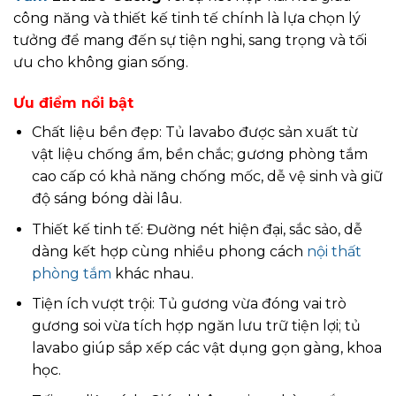
công năng và thiết kế tinh tế chính là lựa chọn lý
tưởng để mang đến sự tiện nghi, sang trọng và tối
ưu cho không gian sống.
Ưu điểm nổi bật
Chất liệu bền đẹp: Tủ lavabo được sản xuất từ
vật liệu chống ẩm, bền chắc; gương phòng tắm
cao cấp có khả năng chống mốc, dễ vệ sinh và giữ
độ sáng bóng dài lâu.
Thiết kế tinh tế: Đường nét hiện đại, sắc sảo, dễ
dàng kết hợp cùng nhiều phong cách
nội thất
phòng tắm
khác nhau.
Tiện ích vượt trội: Tủ gương vừa đóng vai trò
gương soi vừa tích hợp ngăn lưu trữ tiện lợi; tủ
lavabo giúp sắp xếp các vật dụng gọn gàng, khoa
học.