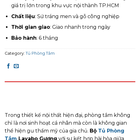
giá trị lớn trong khu vực nội thành TP.HCM
Chất liệu
: Sứ tráng men và gỗ công nghiệp
Thời gian giao
: Giao nhanh trong ngày
Bảo hành
: 6 tháng
Category:
Tủ Phòng Tắm
DESCRIPTION
REVIEWS (0)
Trong thiết kế nội thất hiện đại, phòng tắm không
chỉ là nơi sinh hoạt cá nhân mà còn là không gian
thể hiện gu thẩm mỹ của gia chủ.
Bộ
Tủ Phòng
Tắm
Lavabo Gương
với sự kết hợp hài hòa giữa