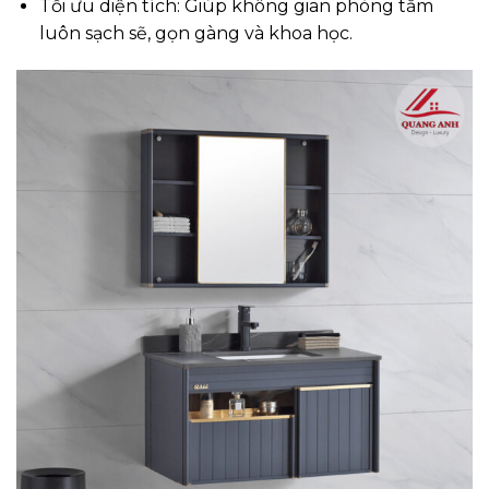
Tối ưu diện tích: Giúp không gian phòng tắm
luôn sạch sẽ, gọn gàng và khoa học.