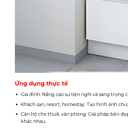
Ứng dụng thực tế
Gia đình: Nâng cao sự tiện nghi và sang trọng 
Khách sạn, resort, homestay: Tạo hình ảnh ch
Căn hộ cho thuê, văn phòng: Giải pháp bền đẹ
khác nhau.