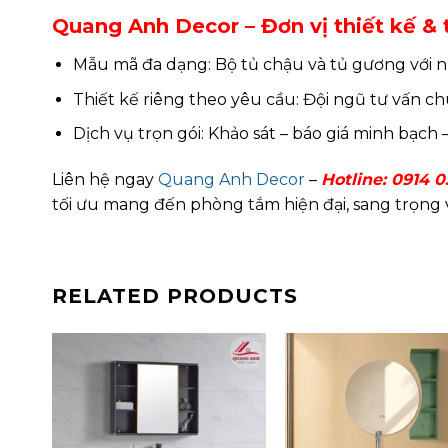
Quang Anh Decor – Đơn vị thiết kế & t
Mẫu mã đa dạng: Bộ tủ chậu và tủ gương với nh
Thiết kế riêng theo yêu cầu: Đội ngũ tư vấn 
Dịch vụ trọn gói: Khảo sát – báo giá minh bạch
Liên hệ ngay
Quang Anh Decor
–
Hotline:
0914 0
tối ưu mang đến phòng tắm hiện đại, sang trọng v
RELATED PRODUCTS