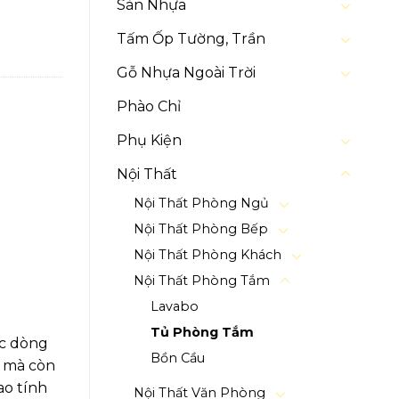
Sàn Nhựa
Tấm Ốp Tường, Trần
Gỗ Nhựa Ngoài Trời
Phào Chỉ
Phụ Kiện
Nội Thất
Nội Thất Phòng Ngủ
Nội Thất Phòng Bếp
Nội Thất Phòng Khách
Nội Thất Phòng Tắm
Lavabo
Tủ Phòng Tắm
ác dòng
Bồn Cầu
n mà còn
ao tính
Nội Thất Văn Phòng