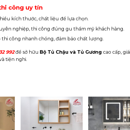
hi công uy tín
iều kích thước, chất liệu để lựa chọn.
chuyên nghiệp, thi công đúng gu thẩm mỹ khách hàng.
 – thi công nhanh chóng, đảm bảo chất lượng.
32 992
để sở hữu
Bộ Tủ Chậu và Tủ Gương
cao cấp, giả
à tiện nghi.