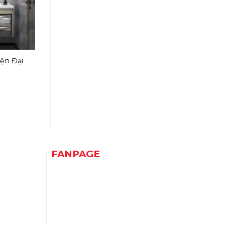
ện Đại
FANPAGE