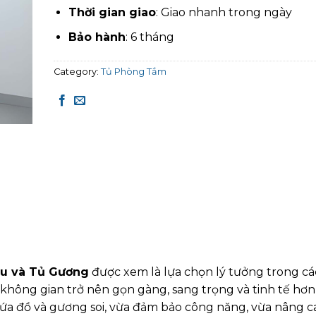
Thời gian giao
: Giao nhanh trong ngày
Bảo hành
: 6 tháng
Category:
Tủ Phòng Tắm
u và Tủ Gương
được xem là lựa chọn lý tưởng trong c
 không gian trở nên gọn gàng, sang trọng và tinh tế hơ
ứa đồ và gương soi, vừa đảm bảo công năng, vừa nâng c