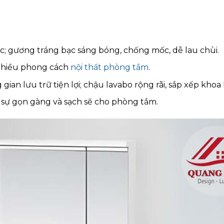
c; gương tráng bạc sáng bóng, chống mốc, dễ lau chùi.
 nhiều phong cách
nội thất phòng tắm
.
an lưu trữ tiện lợi; chậu lavabo rộng rãi, sắp xếp khoa 
i sự gọn gàng và sạch sẽ cho phòng tắm.