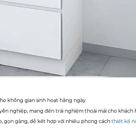
cho không gian sinh hoạt hằng ngày.
uyên nghiệp, mang đến trải nghiệm thoải mái cho khách 
p, gọn gàng, dễ kết hợp với nhiều phong cách
thiết kế n