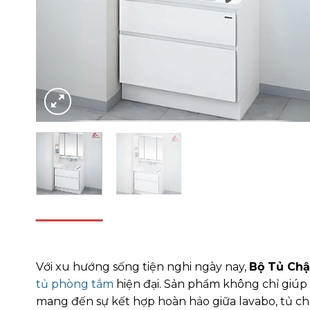
DESCRIPTION
REVIEWS (0)
Với xu hướng sống tiện nghi ngày nay,
Bộ Tủ Chậ
tủ phòng tắm
hiện đại. Sản phẩm không chỉ giúp
mang đến sự kết hợp hoàn hảo giữa lavabo, tủ ch