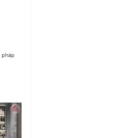
i pháp