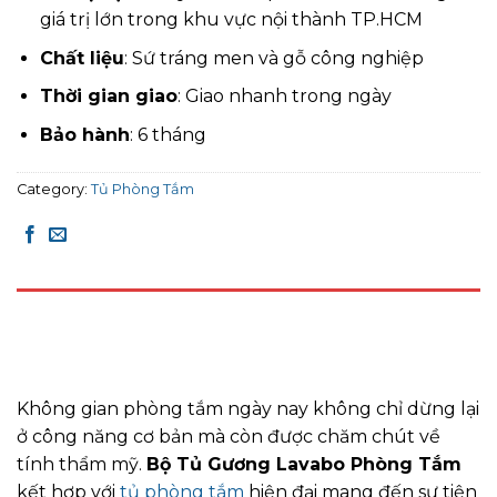
giá trị lớn trong khu vực nội thành TP.HCM
Chất liệu
: Sứ tráng men và gỗ công nghiệp
Thời gian giao
: Giao nhanh trong ngày
Bảo hành
: 6 tháng
Category:
Tủ Phòng Tắm
DESCRIPTION
REVIEWS (0)
Không gian phòng tắm ngày nay không chỉ dừng lại
ở công năng cơ bản mà còn được chăm chút về
tính thẩm mỹ.
Bộ Tủ Gương Lavabo Phòng Tắm
kết hợp với
tủ phòng tắm
hiện đại mang đến sự tiện