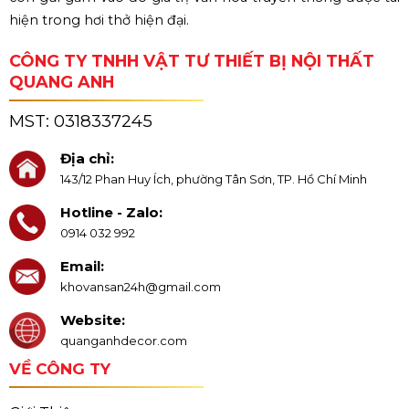
hiện trong hơi thở hiện đại.
CÔNG TY TNHH VẬT TƯ THIẾT BỊ NỘI THẤT
QUANG ANH
MST:
0318337245
Địa chỉ:
143/12 Phan Huy Ích, phường Tân Sơn, TP. Hồ Chí Minh
Hotline - Zalo:
0914 032 992
Email:
khovansan24h@gmail.com
Website:
quanganhdecor.com
VỀ CÔNG TY