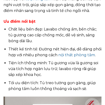
nghi vượt trội, giúp sắp xếp gọn gàng, đồng thời tạo
điểm nhấn sang trọng và tinh tế cho ngôi nhà.
Ưu điểm nổi bật
Chất liệu bền đẹp: Lavabo chống ẩm, bền chắc;
tủ gương cao cấp chống mốc, dễ vệ sinh, sáng
bóng dài lâu.
Thiết kế tinh tế: Đường nét hiện đại, dễ dàng phối
hợp với nhiều phong cách
nội thất phòng tắm
.
Tiện ích thông minh: Tủ gương vừa là gương soi
vừa tích hợp ngăn lưu trữ; lavabo rộng rãi giúp
sắp xếp khoa học.
Tối ưu diện tích: Tủ treo tường gọn gàng, giúp
phòng tắm luôn thông thoáng và sạch sẽ.