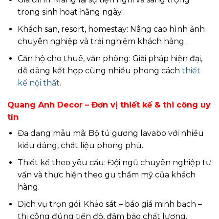
trong sinh hoạt hằng ngày.
Khách sạn, resort, homestay: Nâng cao hình ảnh
chuyên nghiệp và trải nghiệm khách hàng.
Căn hộ cho thuê, văn phòng: Giải pháp hiện đại,
dễ dàng kết hợp cùng nhiều phong cách
thiết
kế nội thất
.
Quang Anh Decor – Đơn vị thiết kế & thi công uy
tín
Đa dạng mẫu mã: Bộ tủ gương lavabo với nhiều
kiểu dáng, chất liệu phong phú.
Thiết kế theo yêu cầu: Đội ngũ chuyên nghiệp tư
vấn và thực hiện theo gu thẩm mỹ của khách
hàng.
Dịch vụ trọn gói: Khảo sát – báo giá minh bạch –
thi công đúng tiến độ, đảm bảo chất lượng.