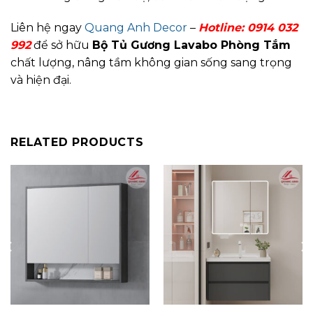
Liên hệ ngay
Quang Anh Decor
–
Hotline:
0914 032
992
để sở hữu
Bộ Tủ Gương Lavabo Phòng Tắm
chất lượng, nâng tầm không gian sống sang trọng
và hiện đại.
RELATED PRODUCTS