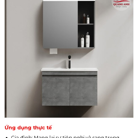
Ứng dụng thực tế
Gia đình: Mang lại sự tiện nghi và sang trọng