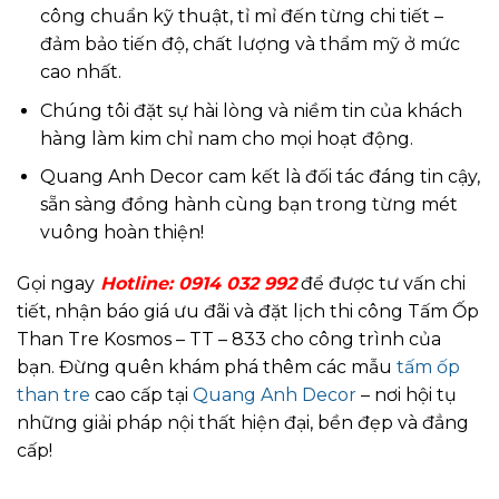
công chuẩn kỹ thuật, tỉ mỉ đến từng chi tiết –
đảm bảo tiến độ, chất lượng và thẩm mỹ ở mức
cao nhất.
Chúng tôi đặt sự hài lòng và niềm tin của khách
hàng làm kim chỉ nam cho mọi hoạt động.
Quang Anh Decor cam kết là đối tác đáng tin cậy,
sẵn sàng đồng hành cùng bạn trong từng mét
vuông hoàn thiện!
Gọi ngay
Hotline: 0914
032 992
để được tư vấn chi
tiết, nhận báo giá ưu đãi và đặt lịch thi công Tấm Ốp
Than Tre Kosmos – TT – 833 cho công trình của
bạn. Đừng quên khám phá thêm các mẫu
tấm ốp
than tre
cao cấp tại
Quang Anh Decor
– nơi hội tụ
những giải pháp nội thất hiện đại, bền đẹp và đẳng
cấp!