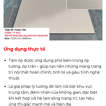
Ứng dụng thực tế
Tấm ốp được ứng dụng phổ biến trong ốp
tường, ốp trần – giúp tạo nên những mảng trang
trí nội thất hoàn chỉnh, tinh tế và giàu tính nghệ
thuật.
Là giải pháp lý tưởng để làm nổi bật khu vực
trung tâm, điểm nhấn của không gian, đặc biệt
khi kết hợp với hệ lam sóng trang trí, tạo hiệu
ứng thị giác mạnh mẽ và hiện đại.