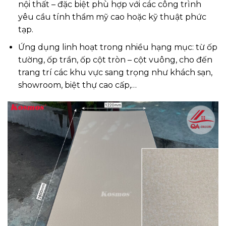
nội thất – đặc biệt phù hợp với các công trình
yêu cầu tính thẩm mỹ cao hoặc kỹ thuật phức
tạp.
Ứng dụng linh hoạt trong nhiều hạng mục: từ ốp
tường, ốp trần, ốp cột tròn – cột vuông, cho đến
trang trí các khu vực sang trọng như khách sạn,
showroom, biệt thự cao cấp,…