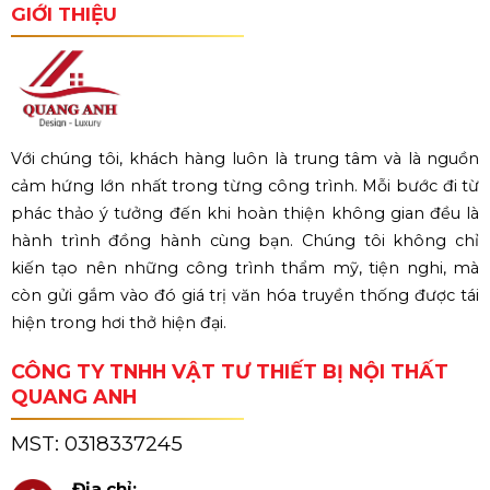
GIỚI THIỆU
Với chúng tôi, khách hàng luôn là trung tâm và là nguồn
cảm hứng lớn nhất trong từng công trình. Mỗi bước đi từ
phác thảo ý tưởng đến khi hoàn thiện không gian đều là
hành trình đồng hành cùng bạn. Chúng tôi không chỉ
kiến tạo nên những công trình thẩm mỹ, tiện nghi, mà
còn gửi gắm vào đó giá trị văn hóa truyền thống được tái
hiện trong hơi thở hiện đại.
CÔNG TY TNHH VẬT TƯ THIẾT BỊ NỘI THẤT
QUANG ANH
MST:
0318337245
Địa chỉ: