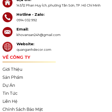
143/12 Phan Huy Ích, phường Tân Sơn, TP. Hồ Chí Minh
Hotline - Zalo:
0914 032 992
Email:
khovansan24h@gmail.com
Website:
quanganhdecor.com
VỀ CÔNG TY
Giới Thiệu
Sản Phẩm
Dự Án
Tin Tức
Liên Hệ
Chính Sách Bảo Mật