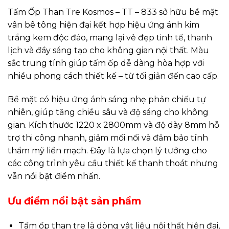
Tấm Ốp Than Tre Kosmos – TT – 833 sở hữu bề mặt
vân bê tông hiện đại kết hợp hiệu ứng ánh kim
trắng kem độc đáo, mang lại vẻ đẹp tinh tế, thanh
lịch và đầy sáng tạo cho không gian nội thất. Màu
sắc trung tính giúp tấm ốp dễ dàng hòa hợp với
nhiều phong cách thiết kế – từ tối giản đến cao cấp.
Bề mặt có hiệu ứng ánh sáng nhẹ phản chiếu tự
nhiên, giúp tăng chiều sâu và độ sáng cho không
gian. Kích thước 1220 x 2800mm và độ dày 8mm hỗ
trợ thi công nhanh, giảm mối nối và đảm bảo tính
thẩm mỹ liền mạch. Đây là lựa chọn lý tưởng cho
các công trình yêu cầu thiết kế thanh thoát nhưng
vẫn nổi bật điểm nhấn.
Ưu điểm nổi bật sản phẩm
Tấm ốp than tre là dòng vật liệu nội thất hiện đại,