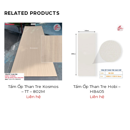
RELATED PRODUCTS
Tấm Ốp Than Tre Kosmos
Tấm Ốp Than Tre Hobi –
– TT – 802M
HB405
Liên hệ
Liên hệ