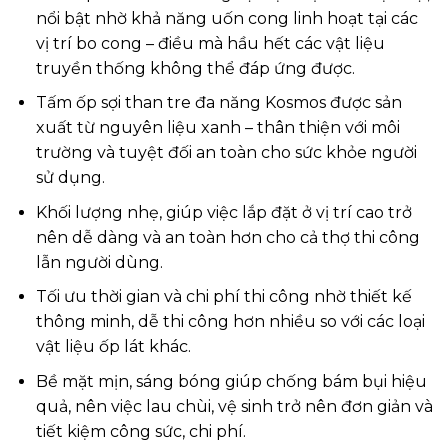
nổi bật nhờ khả năng uốn cong linh hoạt tại các
vị trí bo cong – điều mà hầu hết các vật liệu
truyền thống không thể đáp ứng được.
Tấm ốp sợi than tre đa năng Kosmos được sản
xuất từ nguyên liệu xanh – thân thiện với môi
trường và tuyệt đối an toàn cho sức khỏe người
sử dụng.
Khối lượng nhẹ, giúp việc lắp đặt ở vị trí cao trở
nên dễ dàng và an toàn hơn cho cả thợ thi công
lẫn người dùng.
Tối ưu thời gian và chi phí thi công nhờ thiết kế
thông minh, dễ thi công hơn nhiều so với các loại
vật liệu ốp lát khác.
Bề mặt mịn, sáng bóng giúp chống bám bụi hiệu
quả, nên việc lau chùi, vệ sinh trở nên đơn giản và
tiết kiệm công sức, chi phí.