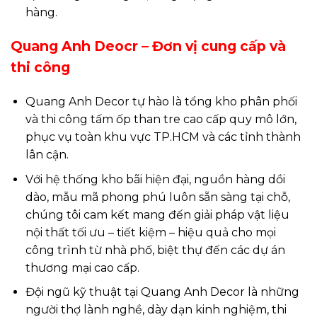
hàng.
Quang Anh Deocr – Đơn vị cung cấp và
thi công
Quang Anh Decor tự hào là tổng kho phân phối
và thi công tấm ốp than tre cao cấp quy mô lớn,
phục vụ toàn khu vực TP.HCM và các tỉnh thành
lân cận.
Với hệ thống kho bãi hiện đại, nguồn hàng dồi
dào, mẫu mã phong phú luôn sẵn sàng tại chỗ,
chúng tôi cam kết mang đến giải pháp vật liệu
nội thất tối ưu – tiết kiệm – hiệu quả cho mọi
công trình từ nhà phố, biệt thự đến các dự án
thương mại cao cấp.
Đội ngũ kỹ thuật tại Quang Anh Decor là những
người thợ lành nghề, dày dạn kinh nghiệm, thi