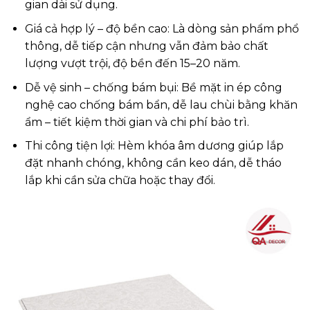
gian dài sử dụng.
Giá cả hợp lý – độ bền cao: Là dòng sản phẩm phổ
thông, dễ tiếp cận nhưng vẫn đảm bảo chất
lượng vượt trội, độ bền đến 15–20 năm.
Dễ vệ sinh – chống bám bụi: Bề mặt in ép công
nghệ cao chống bám bẩn, dễ lau chùi bằng khăn
ẩm – tiết kiệm thời gian và chi phí bảo trì.
Thi công tiện lợi: Hèm khóa âm dương giúp lắp
đặt nhanh chóng, không cần keo dán, dễ tháo
lắp khi cần sửa chữa hoặc thay đổi.