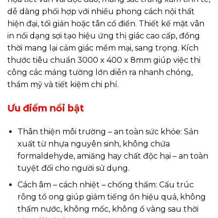
dễ dàng phối hợp với nhiều phong cách nội thất
hiện đại, tối giản hoặc tân cổ điển. Thiết kế mặt vân
in nổi dạng sợi tạo hiệu ứng thị giác cao cấp, đồng
thời mang lại cảm giác mềm mại, sang trọng. Kích
thước tiêu chuẩn 3000 x 400 x 8mm giúp việc thi
công các mảng tường lớn diễn ra nhanh chóng,
thẩm mỹ và tiết kiệm chi phí.
Ưu điểm nổi bật
Thân thiện môi trường – an toàn sức khỏe: Sản
xuất từ nhựa nguyên sinh, không chứa
formaldehyde, amiăng hay chất độc hại – an toàn
tuyệt đối cho người sử dụng.
Cách âm – cách nhiệt – chống thấm: Cấu trúc
rỗng tổ ong giúp giảm tiếng ồn hiệu quả, không
thấm nước, không mốc, không ố vàng sau thời