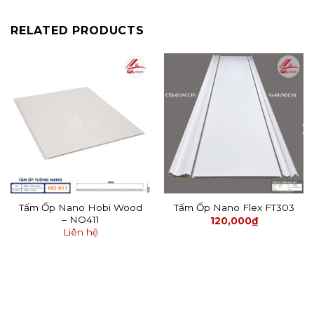
RELATED PRODUCTS
Tấm Ốp Nano Hobi Wood
Tấm Ốp Nano Flex FT303
– NO411
120,000
₫
Liên hệ