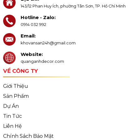
143/12 Phan Huy Ích, phường Tân Sơn, TP. Hồ Chí Minh
Hotline - Zalo:
0914 032 992
Email:
khovansan24h@gmail.com
Website:
quanganhdecor.com
VỀ CÔNG TY
Giới Thiệu
Sản Phẩm
Dự Án
Tin Tức
Liên Hệ
Chính Sách Bảo Mật