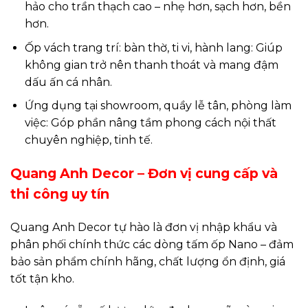
hảo cho trần thạch cao – nhẹ hơn, sạch hơn, bền
hơn.
Ốp vách trang trí: bàn thờ, ti vi, hành lang: Giúp
không gian trở nên thanh thoát và mang đậm
dấu ấn cá nhân.
Ứng dụng tại showroom, quầy lễ tân, phòng làm
việc: Góp phần nâng tầm phong cách nội thất
chuyên nghiệp, tinh tế.
Quang Anh Decor – Đơn vị cung cấp và
thi công uy tín
Quang Anh Decor tự hào là đơn vị nhập khẩu và
phân phối chính thức các dòng tấm ốp Nano – đảm
bảo sản phẩm chính hãng, chất lượng ổn định, giá
tốt tận kho.