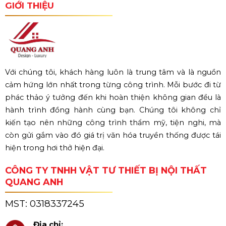
GIỚI THIỆU
Với chúng tôi, khách hàng luôn là trung tâm và là nguồn
cảm hứng lớn nhất trong từng công trình. Mỗi bước đi từ
phác thảo ý tưởng đến khi hoàn thiện không gian đều là
hành trình đồng hành cùng bạn. Chúng tôi không chỉ
kiến tạo nên những công trình thẩm mỹ, tiện nghi, mà
còn gửi gắm vào đó giá trị văn hóa truyền thống được tái
hiện trong hơi thở hiện đại.
CÔNG TY TNHH VẬT TƯ THIẾT BỊ NỘI THẤT
QUANG ANH
MST:
0318337245
Địa chỉ: