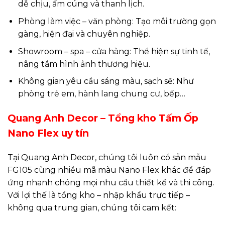
dễ chịu, ấm cúng và thanh lịch.
Phòng làm việc – văn phòng: Tạo môi trường gọn
gàng, hiện đại và chuyên nghiệp.
Showroom – spa – cửa hàng: Thể hiện sự tinh tế,
nâng tầm hình ảnh thương hiệu.
Không gian yêu cầu sáng màu, sạch sẽ: Như
phòng trẻ em, hành lang chung cư, bếp…
Quang Anh Decor – Tổng kho Tấm Ốp
Nano Flex uy tín
Tại Quang Anh Decor, chúng tôi luôn có sẵn mẫu
FG105 cùng nhiều mã màu Nano Flex khác để đáp
ứng nhanh chóng mọi nhu cầu thiết kế và thi công.
Với lợi thế là tổng kho – nhập khẩu trực tiếp –
không qua trung gian, chúng tôi cam kết: