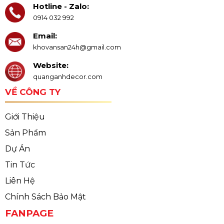
Hotline - Zalo:
0914 032 992
Email:
khovansan24h@gmail.com
Website:
quanganhdecor.com
VỀ CÔNG TY
Giới Thiệu
Sản Phẩm
Dự Án
Tin Tức
Liên Hệ
Chính Sách Bảo Mật
FANPAGE