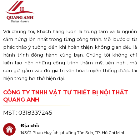
Với chúng tôi, khách hàng luôn là trung tâm và là nguồn
cảm hứng lớn nhất trong từng công trình. Mỗi bước đi từ
phác thảo ý tưởng đến khi hoàn thiện không gian đều là
hành trình đồng hành cùng bạn. Chúng tôi không chỉ
kiến tạo nên những công trình thẩm mỹ, tiện nghi, mà
còn gửi gắm vào đó giá trị văn hóa truyền thống được tái
hiện trong hơi thở hiện đại.
CÔNG TY TNHH VẬT TƯ THIẾT BỊ NỘI THẤT
QUANG ANH
MST:
0318337245
Địa chỉ:
143/12 Phan Huy Ích, phường Tân Sơn, TP. Hồ Chí Minh