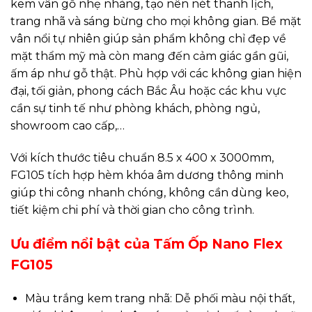
kem vân gỗ nhẹ nhàng, tạo nên nét thanh lịch,
trang nhã và sáng bừng cho mọi không gian. Bề mặt
vân nổi tự nhiên giúp sản phẩm không chỉ đẹp về
mặt thẩm mỹ mà còn mang đến cảm giác gần gũi,
ấm áp như gỗ thật. Phù hợp với các không gian hiện
đại, tối giản, phong cách Bắc Âu hoặc các khu vực
cần sự tinh tế như phòng khách, phòng ngủ,
showroom cao cấp,…
Với kích thước tiêu chuẩn 8.5 x 400 x 3000mm,
FG105 tích hợp hèm khóa âm dương thông minh
giúp thi công nhanh chóng, không cần dùng keo,
tiết kiệm chi phí và thời gian cho công trình.
Ưu điểm nổi bật của Tấm Ốp Nano Flex
FG105
Màu trắng kem trang nhã: Dễ phối màu nội thất,