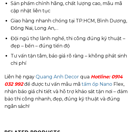
Sản phẩm chính hãng, chất lượng cao, mẫu mã
cập nhật liên tục
Giao hàng nhanh chóng tại TP.HCM, Bình Dương,
Đồng Nai, Long An,…
Đội ngũ thợ lành nghề, thi công đúng kỹ thuật –
đẹp – bền – đúng tiến độ
Tư vấn tận tâm, báo giá rõ ràng – không phát sinh
chi phí
Liên hệ ngay
Quang Anh Decor
qua
Hotline: 0914
032 992
để được tư vấn mẫu mã
tấm ốp Nano
Flex,
nhận báo giá chi tiết và hỗ trợ khảo sát tận nơi – đảm
bảo thi công nhanh, đẹp, đúng kỹ thuật và đúng
ngân sách!