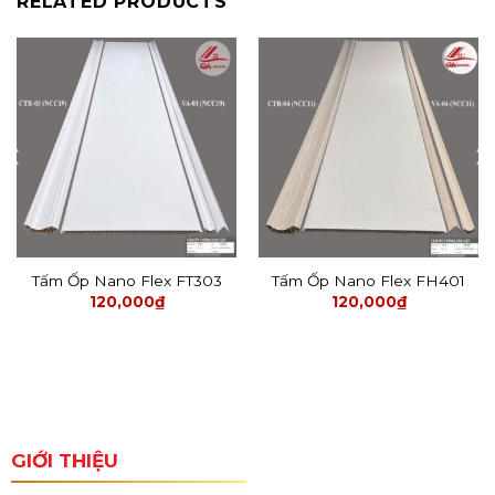
RELATED PRODUCTS
Tấm Ốp Nano Flex FT303
Tấm Ốp Nano Flex FH401
120,000
₫
120,000
₫
GIỚI THIỆU