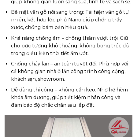
giúp không gian luôn sáng sủa, tinh tế và sạch sẽ.
Bề mặt vân gỗ nổi sang trọng: Tái hiện vân gỗ tự
nhiên, kết hợp lớp phủ Nano giúp chống trầy
xước, chống bám bẩn hiệu quả.
Khả năng chống ẩm – chống thấm vượt trội: Giữ
cho bức tường khô thoáng, không bong tróc dù
trong điều kiện thời tiết ẩm ướt.
Chống cháy lan – an toàn tuyệt đối: Phù hợp với
cả không gian nhà ở lẫn công trình công cộng,
khách sạn, showroom.
Dễ dàng thi công – không cần keo: Nhờ hệ hèm
khóa âm dương, giúp tiết kiệm nhân công và
đảm bảo độ chắc chắn sau lắp đặt.