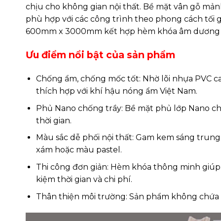
chịu cho không gian nội thất. Bề mặt vân gỗ mản
phù hợp với các công trình theo phong cách tối 
600mm x 3000mm kết hợp hèm khóa âm dương giú
Ưu điểm nổi bật của sản phẩm
Chống ẩm, chống mốc tốt: Nhờ lõi nhựa PVC ca
thích hợp với khí hậu nóng ẩm Việt Nam.
Phủ Nano chống trầy: Bề mặt phủ lớp Nano chố
thời gian.
Màu sắc dễ phối nội thất: Gam kem sáng trung t
xám hoặc màu pastel.
Thi công đơn giản: Hèm khóa thông minh giúp 
kiệm thời gian và chi phí.
Thân thiện môi trường: Sản phẩm không chứa 