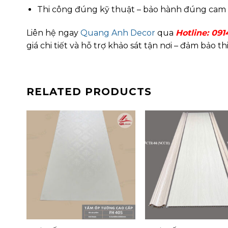
Thi công đúng kỹ thuật – bảo hành đúng cam
Liên hệ ngay
Quang Anh Decor
qua
Hotline: 091
giá chi tiết và hỗ trợ khảo sát tận nơi – đảm bảo
RELATED PRODUCTS