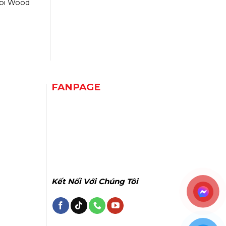
bi Wood
FANPAGE
Kết Nối Với Chúng Tôi