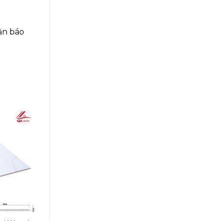
ận báo