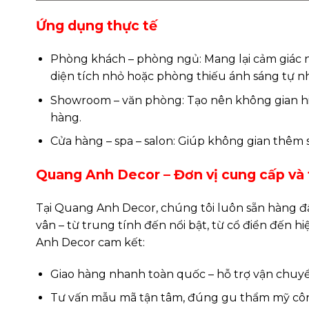
Ứng dụng thực tế
Phòng khách – phòng ngủ: Mang lại cảm giác nh
diện tích nhỏ hoặc phòng thiếu ánh sáng tự nh
Showroom – văn phòng: Tạo nên không gian hiệ
hàng.
Cửa hàng – spa – salon: Giúp không gian thêm sa
Quang Anh Decor – Đơn vị cung cấp và t
Tại Quang Anh Decor, chúng tôi luôn sẵn hàng đ
vân – từ trung tính đến nổi bật, từ cổ điển đến hi
Anh Decor cam kết:
Giao hàng nhanh toàn quốc – hỗ trợ vận chuyể
Tư vấn mẫu mã tận tâm, đúng gu thẩm mỹ côn