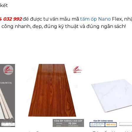
 kết
4 032 992
để được tư vấn mẫu mã
tấm ốp Nano
Flex, nh
 thi công nhanh, đẹp, đúng kỹ thuật và đúng ngân sách!