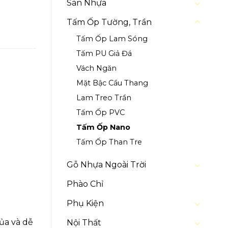
Sàn Nhựa
Tấm Ốp Tường, Trần
Tấm Ốp Lam Sóng
Tấm PU Giả Đá
Vách Ngăn
Mặt Bậc Cầu Thang
Lam Treo Trần
Tấm Ốp PVC
Tấm Ốp Nano
Tấm Ốp Than Tre
Gỗ Nhựa Ngoài Trời
Phào Chỉ
Phụ Kiện
ủa và dễ
Nội Thất