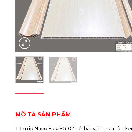
DESCRIPTION
REVIEWS (0)
MÔ TẢ SẢN PHẨM
Tấm ốp Nano Flex FG102 nổi bật với tone màu ke