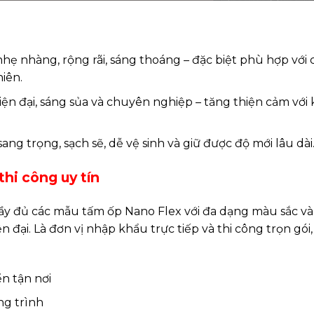
ẹ nhàng, rộng rãi, sáng thoáng – đặc biệt phù hợp với 
iên.
n đại, sáng sủa và chuyên nghiệp – tăng thiện cảm với
ng trọng, sạch sẽ, dễ vệ sinh và giữ được độ mới lâu dài
hi công uy tín
ầy đủ các mẫu tấm ốp Nano Flex với đa dạng màu sắc và
ện đại. Là đơn vị nhập khẩu trực tiếp và thi công trọn gó
n tận nơi
g trình