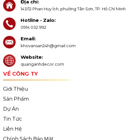
Địa chỉ:
143/12 Phan Huy Ích, phường Tân Sơn, TP. Hồ Chí Minh
Hotline - Zalo:
0914 032 992
Email:
khovansan24h@gmail.com
Website:
quanganhdecor.com
VỀ CÔNG TY
Giới Thiệu
Sản Phẩm
Dự Án
Tin Tức
Liên Hệ
Chính Sách Bảo Mật