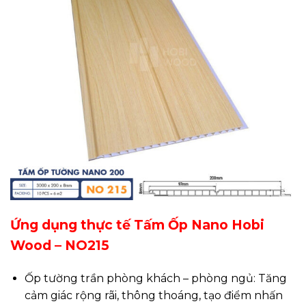
Ứng dụng thực tế Tấm Ốp Nano Hobi
Wood – NO215
Ốp tường trần phòng khách – phòng ngủ: Tăng
cảm giác rộng rãi, thông thoáng, tạo điểm nhấn