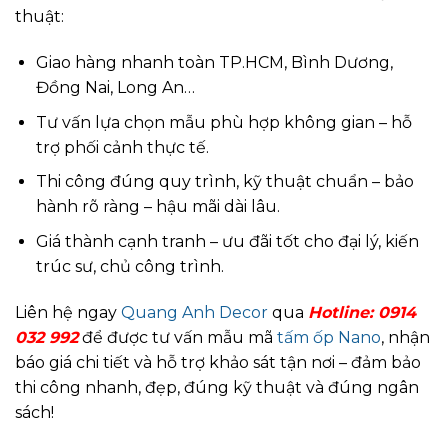
thuật:
Giao hàng nhanh toàn TP.HCM, Bình Dương,
Đồng Nai, Long An…
Tư vấn lựa chọn mẫu phù hợp không gian – hỗ
trợ phối cảnh thực tế.
Thi công đúng quy trình, kỹ thuật chuẩn – bảo
hành rõ ràng – hậu mãi dài lâu.
Giá thành cạnh tranh – ưu đãi tốt cho đại lý, kiến
trúc sư, chủ công trình.
Liên hệ ngay
Quang Anh Decor
qua
Hotline: 0914
032 992
để được tư vấn mẫu mã
tấm ốp Nano
, nhận
báo giá chi tiết và hỗ trợ khảo sát tận nơi – đảm bảo
thi công nhanh, đẹp, đúng kỹ thuật và đúng ngân
sách!