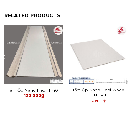
RELATED PRODUCTS
Tấm Ốp Nano Hobi Wood
Tấm Ốp Nano Flex FH401
– NO411
120,000
₫
Liên hệ