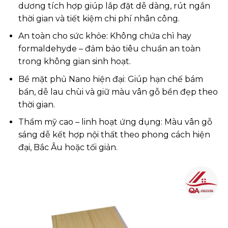
dương tích hợp giúp lắp đặt dễ dàng, rút ngắn
thời gian và tiết kiệm chi phí nhân công.
An toàn cho sức khỏe: Không chứa chì hay
formaldehyde – đảm bảo tiêu chuẩn an toàn
trong không gian sinh hoạt.
Bề mặt phủ Nano hiện đại: Giúp hạn chế bám
bẩn, dễ lau chùi và giữ màu vân gỗ bền đẹp theo
thời gian.
Thẩm mỹ cao – linh hoạt ứng dụng: Màu vân gỗ
sáng dễ kết hợp nội thất theo phong cách hiện
đại, Bắc Âu hoặc tối giản.