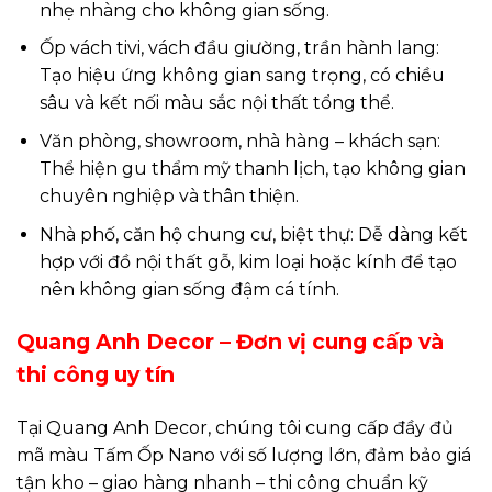
nhẹ nhàng cho không gian sống.
Ốp vách tivi, vách đầu giường, trần hành lang:
Tạo hiệu ứng không gian sang trọng, có chiều
sâu và kết nối màu sắc nội thất tổng thể.
Văn phòng, showroom, nhà hàng – khách sạn:
Thể hiện gu thẩm mỹ thanh lịch, tạo không gian
chuyên nghiệp và thân thiện.
Nhà phố, căn hộ chung cư, biệt thự: Dễ dàng kết
hợp với đồ nội thất gỗ, kim loại hoặc kính để tạo
nên không gian sống đậm cá tính.
Quang Anh Decor – Đơn vị cung cấp và
thi công uy tín
Tại Quang Anh Decor, chúng tôi cung cấp đầy đủ
mã màu Tấm Ốp Nano với số lượng lớn, đảm bảo giá
tận kho – giao hàng nhanh – thi công chuẩn kỹ