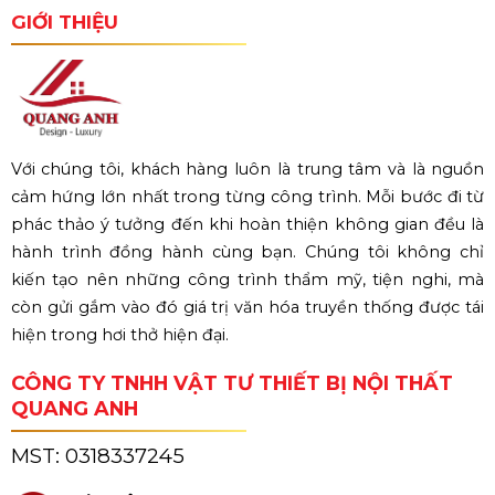
GIỚI THIỆU
Với chúng tôi, khách hàng luôn là trung tâm và là nguồn
cảm hứng lớn nhất trong từng công trình. Mỗi bước đi từ
phác thảo ý tưởng đến khi hoàn thiện không gian đều là
hành trình đồng hành cùng bạn. Chúng tôi không chỉ
kiến tạo nên những công trình thẩm mỹ, tiện nghi, mà
còn gửi gắm vào đó giá trị văn hóa truyền thống được tái
hiện trong hơi thở hiện đại.
CÔNG TY TNHH VẬT TƯ THIẾT BỊ NỘI THẤT
QUANG ANH
MST:
0318337245