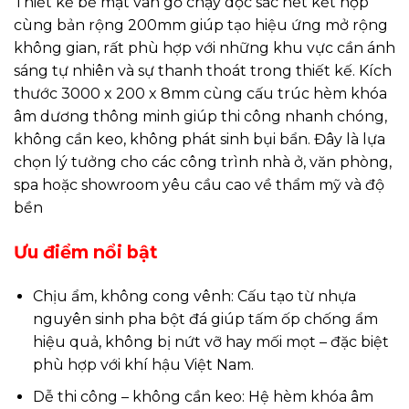
Thiết kế bề mặt vân gỗ chạy dọc sắc nét kết hợp
cùng bản rộng 200mm giúp tạo hiệu ứng mở rộng
không gian, rất phù hợp với những khu vực cần ánh
sáng tự nhiên và sự thanh thoát trong thiết kế. Kích
thước 3000 x 200 x 8mm cùng cấu trúc hèm khóa
âm dương thông minh giúp thi công nhanh chóng,
không cần keo, không phát sinh bụi bẩn. Đây là lựa
chọn lý tưởng cho các công trình nhà ở, văn phòng,
spa hoặc showroom yêu cầu cao về thẩm mỹ và độ
bền
Ưu điểm nổi bật
Chịu ẩm, không cong vênh: Cấu tạo từ nhựa
nguyên sinh pha bột đá giúp tấm ốp chống ẩm
hiệu quả, không bị nứt vỡ hay mối mọt – đặc biệt
phù hợp với khí hậu Việt Nam.
Dễ thi công – không cần keo: Hệ hèm khóa âm